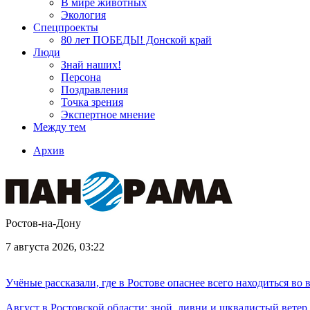
В мире животных
Экология
Спецпроекты
80 лет ПОБЕДЫ! Донской край
Люди
Знай наших!
Персона
Поздравления
Точка зрения
Экспертное мнение
Между тем
Архив
Ростов-на-Дону
7 августа 2026, 03:22
Учёные рассказали, где в Ростове опаснее всего находиться во
Август в Ростовской области: зной, ливни и шквалистый ветер