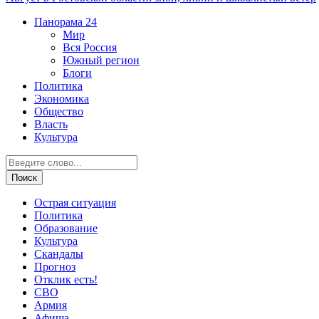
Панорама
24
Мир
Вся Россия
Южный регион
Блоги
Политика
Экономика
Общество
Власть
Культура
Острая ситуация
Политика
Образование
Культура
Скандалы
Прогноз
Отклик есть!
СВО
Армия
Афиша