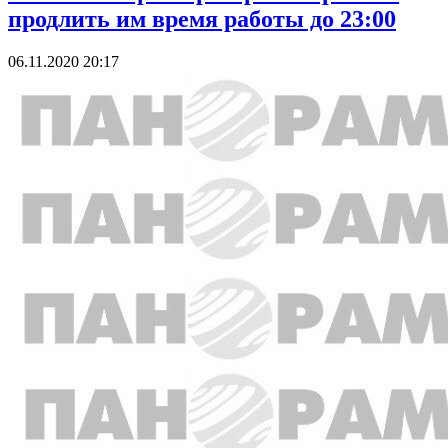
продлить им время работы до 23:00
06.11.2020 20:17