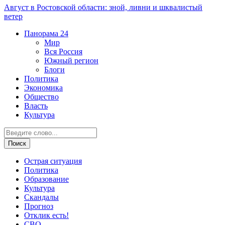
Август в Ростовской области: зной, ливни и шквалистый
ветер
Панорама
24
Мир
Вся Россия
Южный регион
Блоги
Политика
Экономика
Общество
Власть
Культура
Острая ситуация
Политика
Образование
Культура
Скандалы
Прогноз
Отклик есть!
СВО