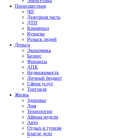
Энергетика
Происшествия
ЧП
Дежурная часть
ДТП
Криминал
Курьезы
Розыск людей
Деньги
Экономика
Бизнес
Финансы
АПК
Недвижимость
Личный бюджет
Сфера услуг
Торговля
Жизнь
Здоровье
Дом
Технологии
Афиша недели
Авто
Отдых и туризм
Благое дело