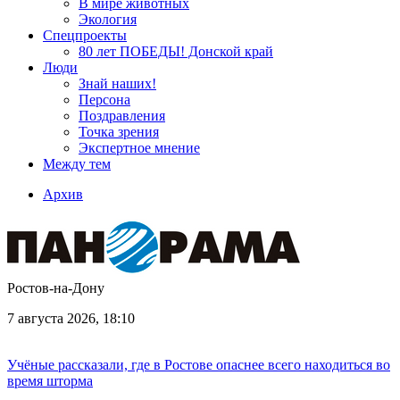
В мире животных
Экология
Спецпроекты
80 лет ПОБЕДЫ! Донской край
Люди
Знай наших!
Персона
Поздравления
Точка зрения
Экспертное мнение
Между тем
Архив
Ростов-на-Дону
7 августа 2026, 18:10
Учёные рассказали, где в Ростове опаснее всего находиться во
время шторма