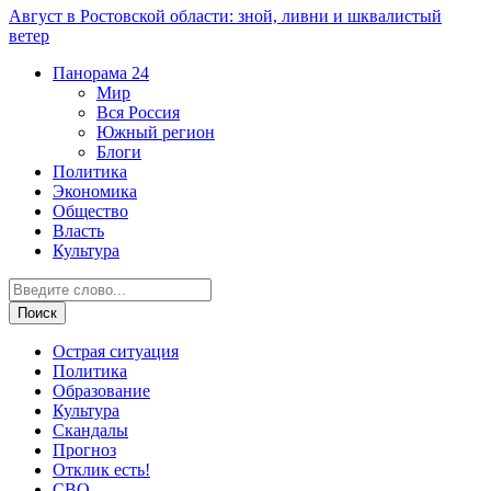
Август в Ростовской области: зной, ливни и шквалистый
ветер
Панорама
24
Мир
Вся Россия
Южный регион
Блоги
Политика
Экономика
Общество
Власть
Культура
Острая ситуация
Политика
Образование
Культура
Скандалы
Прогноз
Отклик есть!
СВО