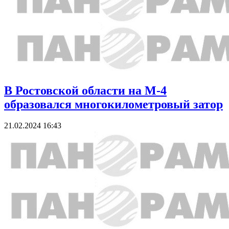
В Ростовской области на М-4
образовался многокилометровый затор
21.02.2024 16:43