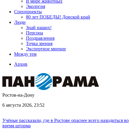
В мире животных
Экология
Спецпроекты
80 лет ПОБЕДЫ! Донской край
Люди
Знай наших!
Персона
Поздравления
Точка зрения
Экспертное мнение
Между тем
Архив
Ростов-на-Дону
6 августа 2026, 23:52
Учёные рассказали, где в Ростове опаснее всего находиться во
время шторма