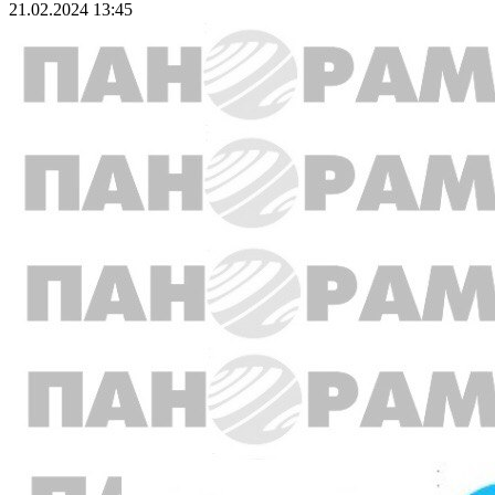
21.02.2024 13:45