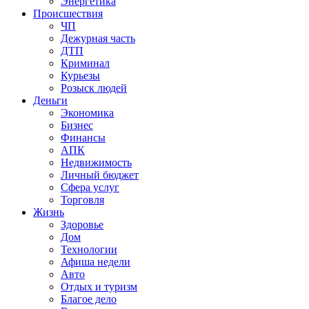
Энергетика
Происшествия
ЧП
Дежурная часть
ДТП
Криминал
Курьезы
Розыск людей
Деньги
Экономика
Бизнес
Финансы
АПК
Недвижимость
Личный бюджет
Сфера услуг
Торговля
Жизнь
Здоровье
Дом
Технологии
Афиша недели
Авто
Отдых и туризм
Благое дело