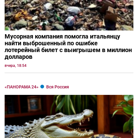
Мусорная компания помогла итальянцу
найти выброшенный по ошибке
лотерейный билет с выигрышем в миллион
долларов
вчера, 18:54
«ПАНОРАМА 24»
Вся Россия