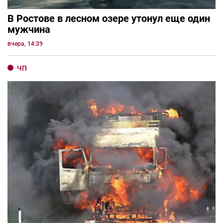
В Ростове в лесном озере утонул еще один
мужчина
вчера, 14:39
ЧП