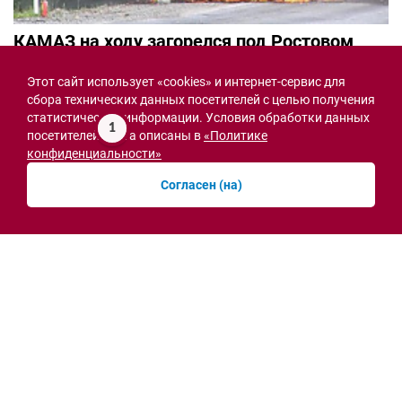
КАМАЗ на ходу загорелся под Ростовом
вчера, 14:35
Этот сайт использует «cookies» и интернет-сервис для
сбора технических данных посетителей с целью получения
статистической информации. Условия обработки данных
1
посетителей сайта описаны в
«Политике
конфиденциальности»
СВО
Согласен (на)