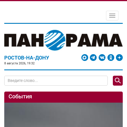
Toggle
navigati
РОСТОВ-НА-ДОНУ
8 августа 2026, 19:32
События