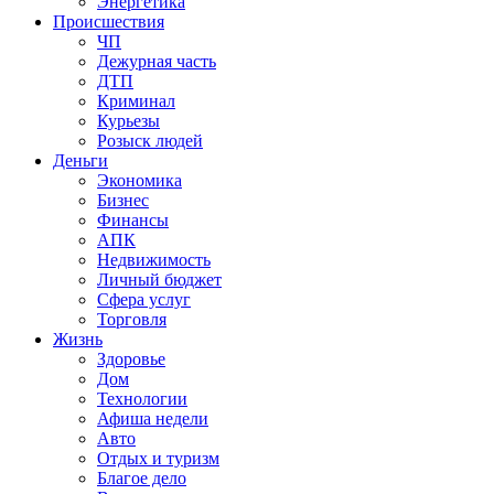
Энергетика
Происшествия
ЧП
Дежурная часть
ДТП
Криминал
Курьезы
Розыск людей
Деньги
Экономика
Бизнес
Финансы
АПК
Недвижимость
Личный бюджет
Сфера услуг
Торговля
Жизнь
Здоровье
Дом
Технологии
Афиша недели
Авто
Отдых и туризм
Благое дело