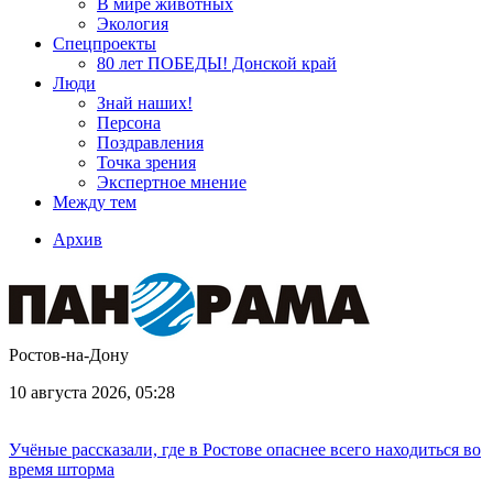
В мире животных
Экология
Спецпроекты
80 лет ПОБЕДЫ! Донской край
Люди
Знай наших!
Персона
Поздравления
Точка зрения
Экспертное мнение
Между тем
Архив
Ростов-на-Дону
10 августа 2026, 05:28
Учёные рассказали, где в Ростове опаснее всего находиться во
время шторма