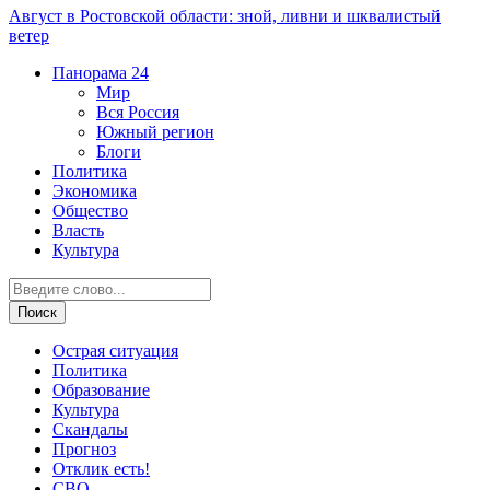
Август в Ростовской области: зной, ливни и шквалистый
ветер
Панорама
24
Мир
Вся Россия
Южный регион
Блоги
Политика
Экономика
Общество
Власть
Культура
Острая ситуация
Политика
Образование
Культура
Скандалы
Прогноз
Отклик есть!
СВО