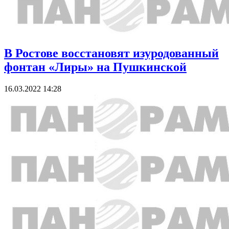
В Ростове восстановят изуродованный
фонтан «Лиры» на Пушкинской
16.03.2022 14:28