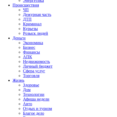
Энергетика
Происшествия
ЧП
Дежурная часть
ДТП
Криминал
Курьезы
Розыск людей
Деньги
Экономика
Бизнес
Финансы
АПК
Недвижимость
Личный бюджет
Сфера услуг
Торговля
Жизнь
Здоровье
Дом
Технологии
Афиша недели
Авто
Отдых и туризм
Благое дело