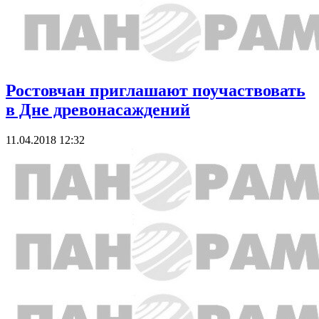
Ростовчан приглашают поучаствовать
в Дне древонасаждений
11.04.2018 12:32