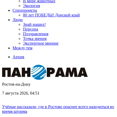
В мире животных
Экология
Спецпроекты
80 лет ПОБЕДЫ! Донской край
Люди
Знай наших!
Персона
Поздравления
Точка зрения
Экспертное мнение
Между тем
Архив
Ростов-на-Дону
7 августа 2026, 04:51
Учёные рассказали, где в Ростове опаснее всего находиться во
время шторма