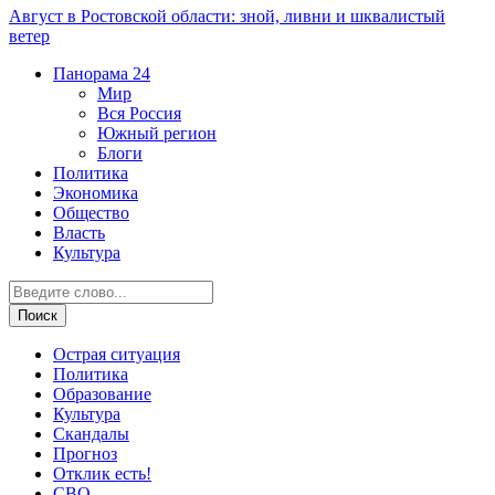
Август в Ростовской области: зной, ливни и шквалистый
ветер
Панорама
24
Мир
Вся Россия
Южный регион
Блоги
Политика
Экономика
Общество
Власть
Культура
Острая ситуация
Политика
Образование
Культура
Скандалы
Прогноз
Отклик есть!
СВО