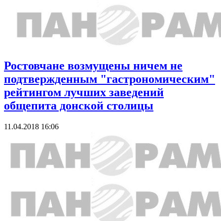
Ростовчане возмущены ничем не
подтвержденным "гастрономическим"
рейтингом лучших заведений
общепита донской столицы
11.04.2018 16:06