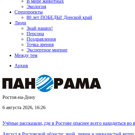
В мире животных
Экология
Спецпроекты
80 лет ПОБЕДЫ! Донской край
Люди
Знай наших!
Персона
Поздравления
Точка зрения
Экспертное мнение
Между тем
Архив
Ростов-на-Дону
6 августа 2026, 16:26
Учёные рассказали, где в Ростове опаснее всего находиться во
Август в Ростовской области: зной, ливни и шквалистый ветер