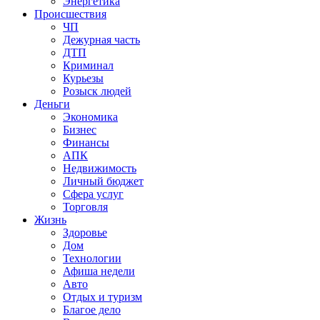
Энергетика
Происшествия
ЧП
Дежурная часть
ДТП
Криминал
Курьезы
Розыск людей
Деньги
Экономика
Бизнес
Финансы
АПК
Недвижимость
Личный бюджет
Сфера услуг
Торговля
Жизнь
Здоровье
Дом
Технологии
Афиша недели
Авто
Отдых и туризм
Благое дело