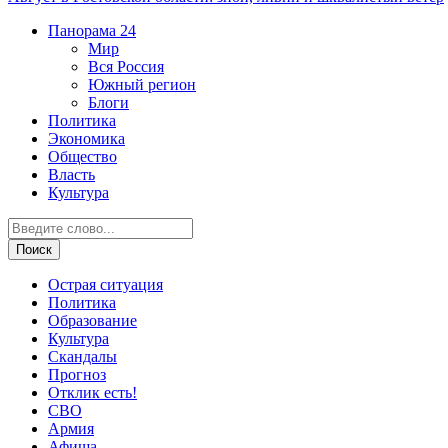
Панорама
24
Мир
Вся Россия
Южный регион
Блоги
Политика
Экономика
Общество
Власть
Культура
Острая ситуация
Политика
Образование
Культура
Скандалы
Прогноз
Отклик есть!
СВО
Армия
Афиша