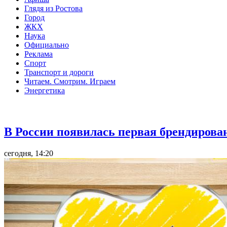
Глядя из Ростова
Город
ЖКХ
Наука
Официально
Реклама
Спорт
Транспорт и дороги
Читаем. Смотрим. Играем
Энергетика
Общество
В России появилась первая брендирова
сегодня, 14:20