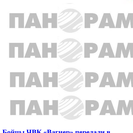
Бойцы ЧВК «Вагнер» передали в