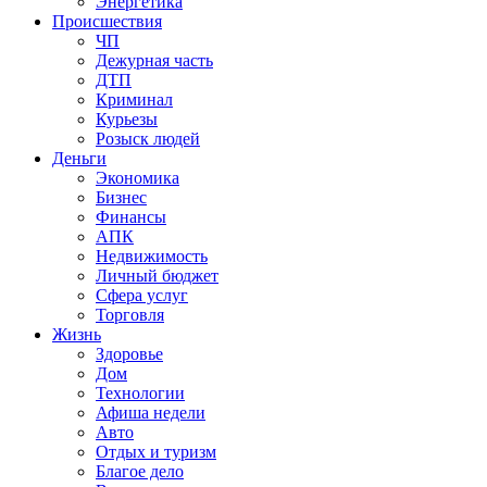
Энергетика
Происшествия
ЧП
Дежурная часть
ДТП
Криминал
Курьезы
Розыск людей
Деньги
Экономика
Бизнес
Финансы
АПК
Недвижимость
Личный бюджет
Сфера услуг
Торговля
Жизнь
Здоровье
Дом
Технологии
Афиша недели
Авто
Отдых и туризм
Благое дело