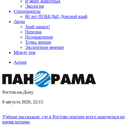
В мире животных
Экология
Спецпроекты
80 лет ПОБЕДЫ! Донской край
Люди
Знай наших!
Персона
Поздравления
Точка зрения
Экспертное мнение
Между тем
Архив
Ростов-на-Дону
8 августа 2026, 22:15
Учёные рассказали, где в Ростове опаснее всего находиться во
время шторма