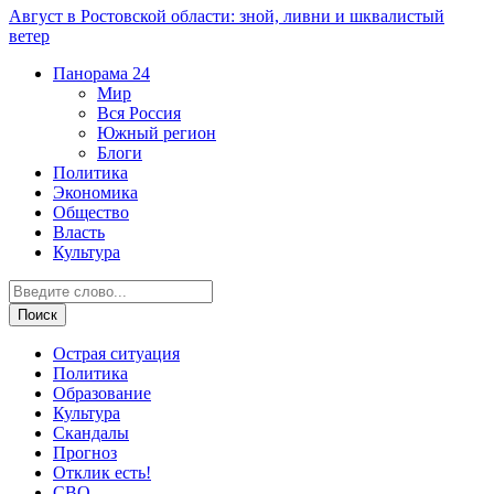
Август в Ростовской области: зной, ливни и шквалистый
ветер
Панорама
24
Мир
Вся Россия
Южный регион
Блоги
Политика
Экономика
Общество
Власть
Культура
Острая ситуация
Политика
Образование
Культура
Скандалы
Прогноз
Отклик есть!
СВО