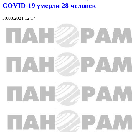
COVID-19 умерли 28 человек
30.08.2021 12:17