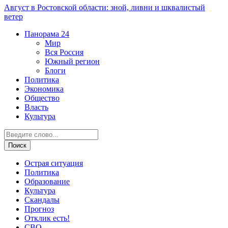
Август в Ростовской области: зной, ливни и шквалистый
ветер
Панорама
24
Мир
Вся Россия
Южный регион
Блоги
Политика
Экономика
Общество
Власть
Культура
Острая ситуация
Политика
Образование
Культура
Скандалы
Прогноз
Отклик есть!
СВО