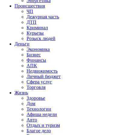
Энергетика
Происшествия
ЧП
Дежурная часть
ДТП
Криминал
Курьезы
Розыск людей
Деньги
Экономика
Бизнес
Финансы
АПК
Недвижимость
Личный бюджет
Сфера услуг
Торговля
Жизнь
Здоровье
Дом
Технологии
Афиша недели
Авто
Отдых и туризм
Благое дело