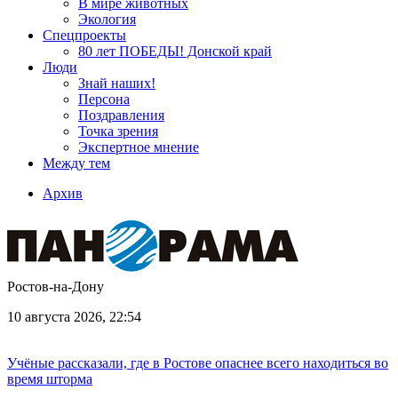
В мире животных
Экология
Спецпроекты
80 лет ПОБЕДЫ! Донской край
Люди
Знай наших!
Персона
Поздравления
Точка зрения
Экспертное мнение
Между тем
Архив
Ростов-на-Дону
10 августа 2026, 22:54
Учёные рассказали, где в Ростове опаснее всего находиться во
время шторма