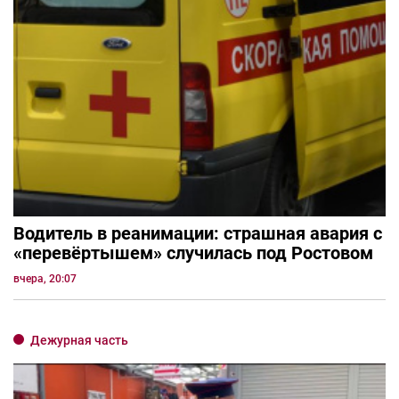
Водитель в реанимации: страшная авария с
«перевёртышем» случилась под Ростовом
вчера, 20:07
Дежурная часть