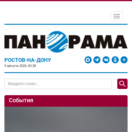
Toggle
navigati
РОСТОВ-НА-ДОНУ
9 августа 2026, 00:28
События