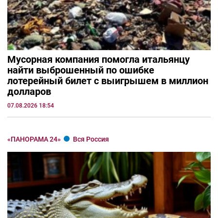
Мусорная компания помогла итальянцу
найти выброшенный по ошибке
лотерейный билет с выигрышем в миллион
долларов
07.08.2026 18:54
«ПАНОРАМА 24»
Вся Россия