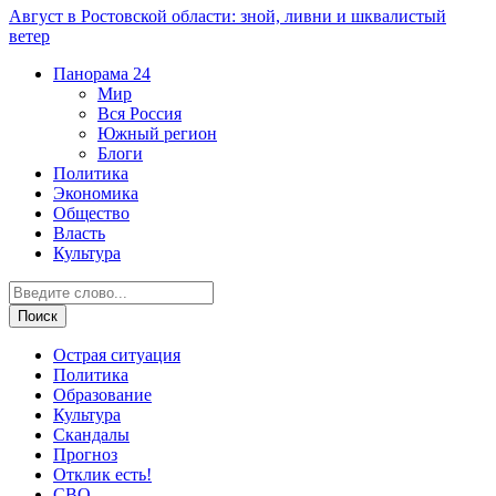
Август в Ростовской области: зной, ливни и шквалистый
ветер
Панорама
24
Мир
Вся Россия
Южный регион
Блоги
Политика
Экономика
Общество
Власть
Культура
Острая ситуация
Политика
Образование
Культура
Скандалы
Прогноз
Отклик есть!
СВО