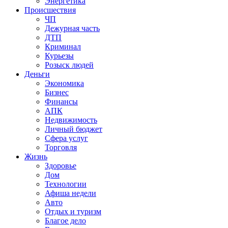
Энергетика
Происшествия
ЧП
Дежурная часть
ДТП
Криминал
Курьезы
Розыск людей
Деньги
Экономика
Бизнес
Финансы
АПК
Недвижимость
Личный бюджет
Сфера услуг
Торговля
Жизнь
Здоровье
Дом
Технологии
Афиша недели
Авто
Отдых и туризм
Благое дело