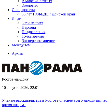
В мире животных
Экология
Спецпроекты
80 лет ПОБЕДЫ! Донской край
Люди
Знай наших!
Персона
Поздравления
Точка зрения
Экспертное мнение
Между тем
Архив
Ростов-на-Дону
10 августа 2026, 22:01
Учёные рассказали, где в Ростове опаснее всего находиться во
время шторма