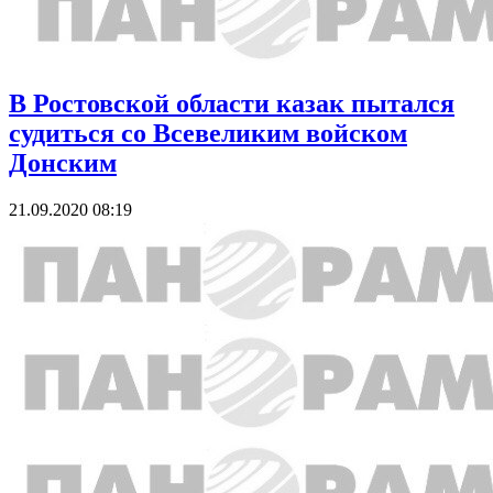
В Ростовской области казак пытался
судиться со Всевеликим войском
Донским
21.09.2020 08:19