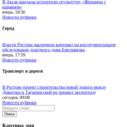
В Аксае вандалы испортили скульптуру «Женщина с
караваем»
вчера, 18:56
Новости рубрики
Город
Власти Ростова заключили контракт на инструментальное
обследование доходного дома Емельянова
вчера, 17:59
Новости рубрики
Транспорт и дороги
В Ростове проект строительства новой дороги между
Доватора и Таганрогской не прошел экспертизу
сегодня, 09:08
Новости рубрики
Картина дня