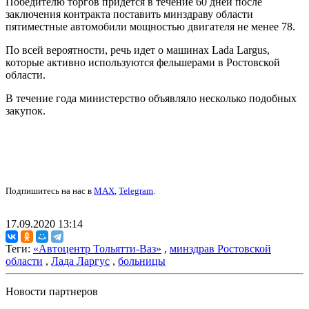
Победителю торгов придется в течение 60 дней после
заключения контракта поставить минздраву области
пятиместные автомобили мощностью двигателя не менее 78.
По всей вероятности, речь идет о машинах Lada Largus,
которые активно используются фельшерами в Ростовской
области.
В течение года министерство объявляло несколько подобных
закупок.
Подпишитесь на нас в
MAX
,
Telegram
.
17.09.2020 13:14
Теги:
«Автоцентр Тольятти-Ваз»
,
минздрав Ростовской
области
,
Лада Ларгус
,
больницы
Новости партнеров