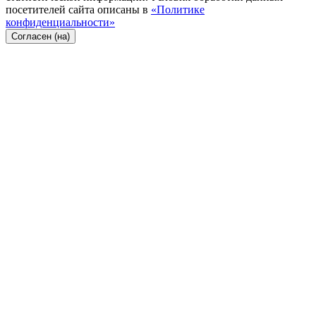
посетителей сайта описаны в
«Политике
конфиденциальности»
Согласен (на)