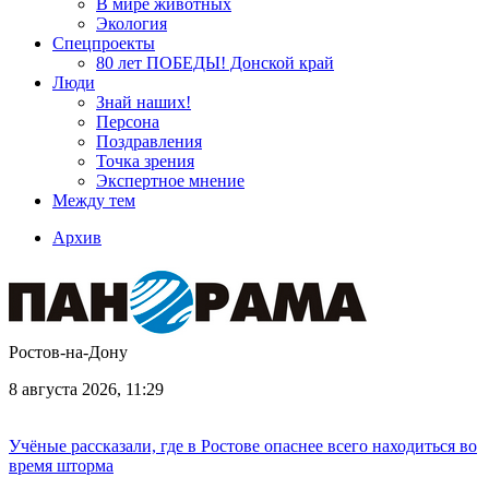
В мире животных
Экология
Спецпроекты
80 лет ПОБЕДЫ! Донской край
Люди
Знай наших!
Персона
Поздравления
Точка зрения
Экспертное мнение
Между тем
Архив
Ростов-на-Дону
8 августа 2026, 11:29
Учёные рассказали, где в Ростове опаснее всего находиться во
время шторма