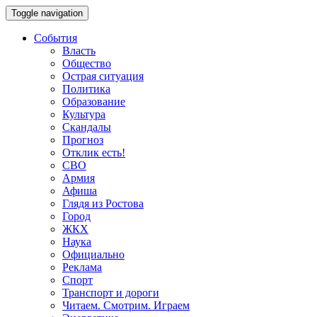
Toggle navigation
События
Власть
Общество
Острая ситуация
Политика
Образование
Культура
Скандалы
Прогноз
Отклик есть!
СВО
Армия
Афиша
Глядя из Ростова
Город
ЖКХ
Наука
Официально
Реклама
Спорт
Транспорт и дороги
Читаем. Смотрим. Играем