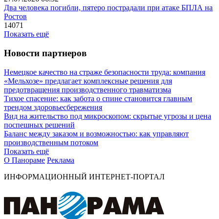
Два человека погибли, пятеро пострадали при атаке БПЛА на
Ростов
14071
Показать ещё
Новости партнеров
Немецкое качество на страже безопасности труда: компания
«Мельхозе» предлагает комплексные решения для
предотвращения производственного травматизма
Тихое спасение: как забота о спине становится главным
трендом здоровьесбережения
Вид на жительство под микроскопом: скрытые угрозы и цена
поспешных решений
Баланс между заказом и возможностью: как управляют
производственным потоком
Показать ещё
О Панораме
Реклама
ИНФОРМАЦИОННЫЙ ИНТЕРНЕТ-ПОРТАЛ