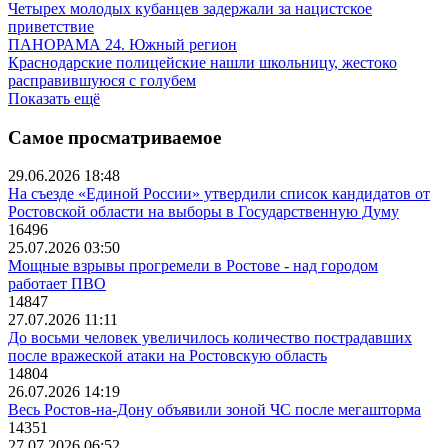
Четырех молодых кубанцев задержали за нацистское
приветствие
ПАНОРАМА 24. Южный регион
Краснодарские полицейские нашли школьницу, жестоко
расправившуюся с голубем
Показать ещё
Самое просматриваемое
29.06.2026 18:48
На съезде «Единой России» утвердили список кандидатов от
Ростовской области на выборы в Государственную Думу
16496
25.07.2026 03:50
Мощные взрывы прогремели в Ростове - над городом
работает ПВО
14847
27.07.2026 11:11
До восьми человек увеличилось количество пострадавших
после вражеской атаки на Ростовскую область
14804
26.07.2026 14:19
Весь Ростов-на-Дону объявили зоной ЧС после мегашторма
14351
27.07.2026 06:52