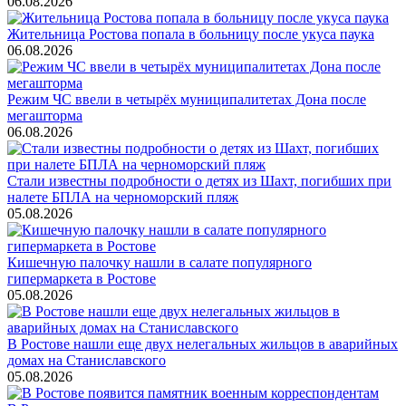
06.08.2026
Жительница Ростова попала в больницу после укуса паука
06.08.2026
Режим ЧС ввели в четырёх муниципалитетах Дона после
мегашторма
06.08.2026
Стали известны подробности о детях из Шахт, погибших при
налете БПЛА на черноморский пляж
05.08.2026
Кишечную палочку нашли в салате популярного
гипермаркета в Ростове
05.08.2026
В Ростове нашли еще двух нелегальных жильцов в аварийных
домах на Станиславского
05.08.2026