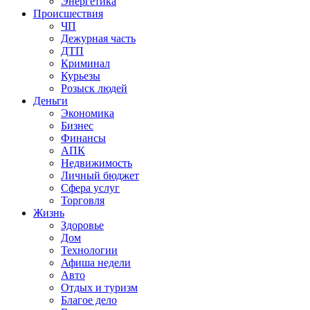
Энергетика
Происшествия
ЧП
Дежурная часть
ДТП
Криминал
Курьезы
Розыск людей
Деньги
Экономика
Бизнес
Финансы
АПК
Недвижимость
Личный бюджет
Сфера услуг
Торговля
Жизнь
Здоровье
Дом
Технологии
Афиша недели
Авто
Отдых и туризм
Благое дело