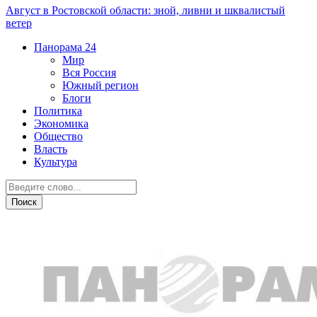
Август в Ростовской области: зной, ливни и шквалистый
ветер
Панорама
24
Мир
Вся Россия
Южный регион
Блоги
Политика
Экономика
Общество
Власть
Культура
Общество