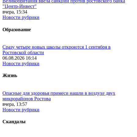
Великобритания ввела санкции против ростовского банка
"Центр-Инвест"
вчера, 15:34
Новости рубрики
Образование
Сразу четыре новых школы откроются 1 сентября в
Ростовской области
06.08.2026 16:14
Новости рубрики
Жизнь
Опасные для здоровья примеси нашли в воздухе двух
микрорайонов Ростова
вчера, 13:57
Новости рубрики
Скандалы