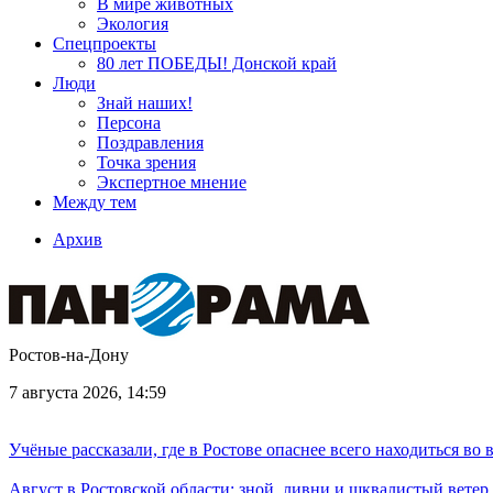
В мире животных
Экология
Спецпроекты
80 лет ПОБЕДЫ! Донской край
Люди
Знай наших!
Персона
Поздравления
Точка зрения
Экспертное мнение
Между тем
Архив
Ростов-на-Дону
7 августа 2026, 14:59
Учёные рассказали, где в Ростове опаснее всего находиться во
Август в Ростовской области: зной, ливни и шквалистый ветер