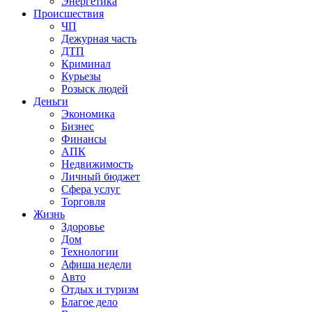
Энергетика
Происшествия
ЧП
Дежурная часть
ДТП
Криминал
Курьезы
Розыск людей
Деньги
Экономика
Бизнес
Финансы
АПК
Недвижимость
Личный бюджет
Сфера услуг
Торговля
Жизнь
Здоровье
Дом
Технологии
Афиша недели
Авто
Отдых и туризм
Благое дело