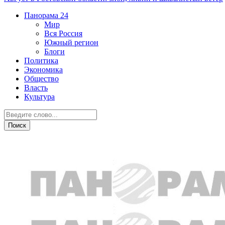
Панорама
24
Мир
Вся Россия
Южный регион
Блоги
Политика
Экономика
Общество
Власть
Культура
Общество