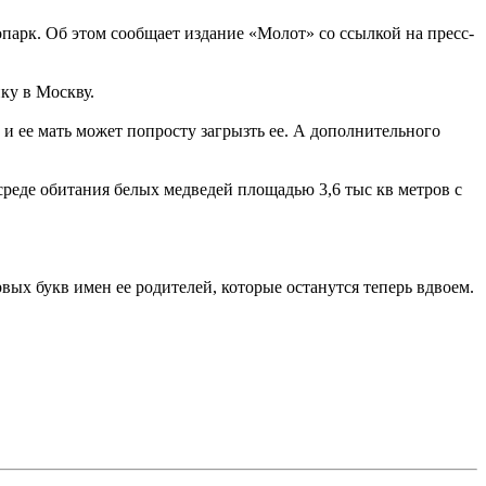
опарк. Об этом сообщает издание «Молот» со ссылкой на пресс-
ку в Москву.
 и ее мать может попросту загрызть ее. А дополнительного
среде обитания белых медведей площадью 3,6 тыс кв метров с
вых букв имен ее родителей, которые останутся теперь вдвоем.