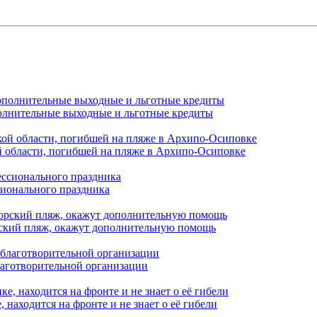
полнительные выходные и льготные кредиты
й области, погибшей на пляже в Архипо-Осиповке
сионального праздника
орский пляж, окажут дополнительную помощь
лаготворительной организации
находится на фронте и не знает о её гибели