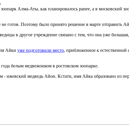
р
 зоопарк Алма-Аты, как планировалось ранее, а в московский зо
е не готов. Поэтому было принято решение в марте отправить Ай
едицы в другое учреждение связано с тем, что она уже большая,
 для Айки
уже подготовили место
, приближенное к естественной 
 года белым медвежонком в ростовском зоопарке.
м - ижевский медведь Айон. Кстати, имя Айка образовано из пер