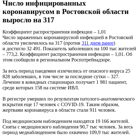
Число инфицированных
коронавирусом в Ростовской области
выросло на 317
Коэффициент распространения инфекции – 1,01
Число зараженных коронавирусной инфекцией в Ростовской
области увеличилось на 317 (против
311 днем ранее
)
и достигло 32 491. Показатель заболевших на 100 тыс жителей
– 773,2. Коэффициент распространения инфекции – 1,01. Об
этом сообщили в региональном Роспотребнадзоре.
За весь период пандемии излечились от опасного вируса 25
828 заболевших, в том числе за последние сутки – 327.
Лечение в ковидных стационарах получает 1 981 пациент,
среди которых 158 на системе ИВЛ.
В регистре умерших по результатам патолого-анатомического
вскрытия еще 17 человек с COVID-19. Таким образом,
жертвами коронавируса в области стали 911 человек.
Под медицинским наблюдением находятся 19 166 жителей.
Сняты с медицинского наблюдения 90,7 тыс человек. За весь
период меднаблюдением было охвачено 109,9 тыс жителей.