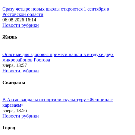
Сразу четыре новых школы откроются 1 сентября в
Ростовской области
06.08.2026 16:14
Новости рубрики
Жизнь
Опасные для здоровья примеси нашли в воздухе двух
микрорайонов Ростова
вчера, 13:57
Новости рубрики
Скандалы
В Аксае вандалы испортили скульптуру «Женщина с
караваем»
вчера, 18:56
Новости рубрики
Город