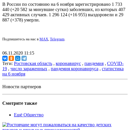
В России по состоянию на 6 ноября зарегистрировано 1 733
440 (+20 582 за минувшие сутки) заболевших, из которых 407
429 активных случаев. 1 296 124 (+16 955) выздоровели и 29
887 (+378) умерли.
Подпишитесь на нас в
MAX
,
Telegram
.
06.11.2020 11:15
Теги:
Ростовская область
,
коронавирус
,
пандемия
,
COVID-
19
,
число зараженных
,
пандемия коронавируса
,
статистика
на 6 ноября
Новости партнеров
Смотрите также
Ещё Общество