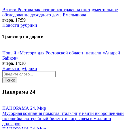
Власти Ростова заключили контракт на инструментальное
обследование доходного дома Емельянова
вчера, 17:59
Новости рубрики
Транспорт и дороги
Новый «Метеор» для Ростовской области назвали «Андрей
Байков»
вчера, 14:10
Новости рубрики
Панорама
24
ПАНОРАМА 24. Мир
Мусорная компания помогла итальянцу найти выброшенный
по ошибке лотерейный билет с выигрышем в миллион
долларов
ПАНОРАМА 24. Мир