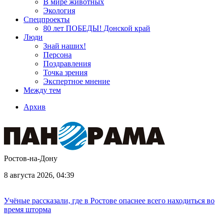
В мире животных
Экология
Спецпроекты
80 лет ПОБЕДЫ! Донской край
Люди
Знай наших!
Персона
Поздравления
Точка зрения
Экспертное мнение
Между тем
Архив
Ростов-на-Дону
8 августа 2026, 04:39
Учёные рассказали, где в Ростове опаснее всего находиться во
время шторма