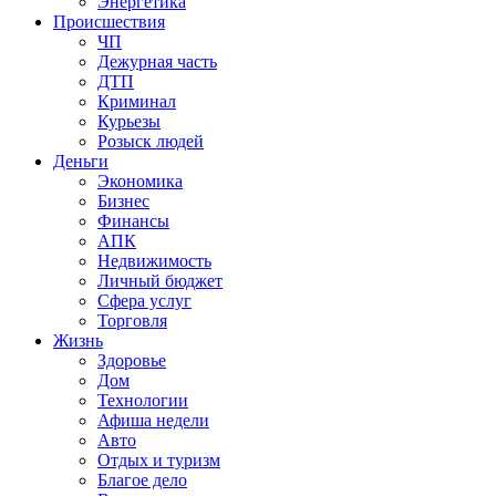
Энергетика
Происшествия
ЧП
Дежурная часть
ДТП
Криминал
Курьезы
Розыск людей
Деньги
Экономика
Бизнес
Финансы
АПК
Недвижимость
Личный бюджет
Сфера услуг
Торговля
Жизнь
Здоровье
Дом
Технологии
Афиша недели
Авто
Отдых и туризм
Благое дело