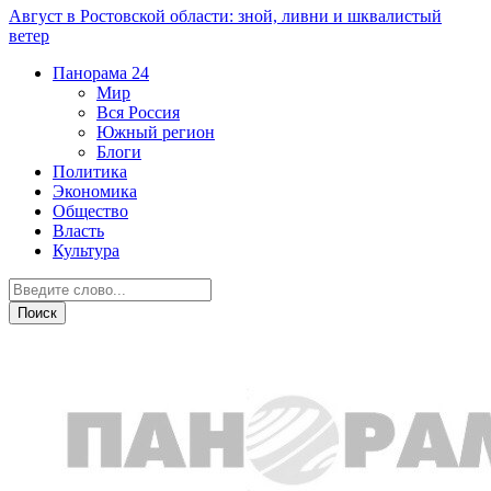
Август в Ростовской области: зной, ливни и шквалистый
ветер
Панорама
24
Мир
Вся Россия
Южный регион
Блоги
Политика
Экономика
Общество
Власть
Культура
Общество