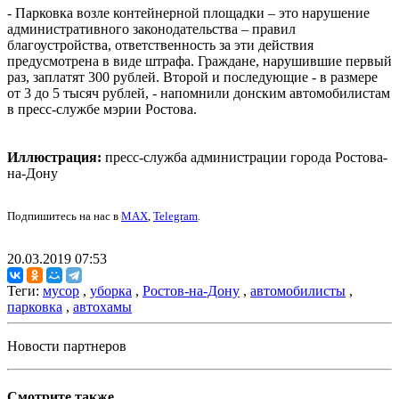
- Парковка возле контейнерной площадки – это нарушение
административного законодательства – правил
благоустройства, ответственность за эти действия
предусмотрена в виде штрафа. Граждане, нарушившие первый
раз, заплатят 300 рублей. Второй и последующие - в размере
от 3 до 5 тысяч рублей, - напомнили донским автомобилистам
в пресс-службе мэрии Ростова.
Иллюстрация:
пресс-служба администрации города Ростова-
на-Дону
Подпишитесь на нас в
MAX
,
Telegram
.
20.03.2019 07:53
Теги:
мусор
,
уборка
,
Ростов-на-Дону
,
автомобилисты
,
парковка
,
автохамы
Новости партнеров
Смотрите также