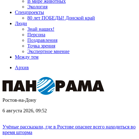
В мире животных
Экология
Спецпроекты
80 лет ПОБЕДЫ! Донской край
Люди
Знай наших!
Персона
Поздравления
Точка зрения
Экспертное мнение
Между тем
Архив
Ростов-на-Дону
6 августа 2026, 09:52
Учёные рассказали, где в Ростове опаснее всего находиться во
время шторма