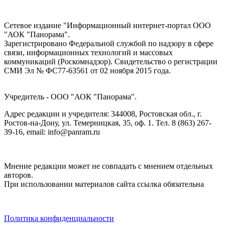
Сетевое издание "Информационный интернет-портал ООО
"АОК "Панорама".
Зарегистрировано Федеральной службой по надзору в сфере
связи, информационных технологий и массовых
коммуникаций (Роскомнадзор). Cвидетельство о регистрации
СМИ Эл № ФС77-63561 от 02 ноября 2015 года.
Учредитель - ООО "АОК "Панорама".
Адрес редакции и учредителя: 344008, Ростовская обл., г.
Ростов-на-Дону, ул. Темерницкая, 35, оф. 1. Тел. 8 (863) 267-
39-16, email: info@panram.ru
Мнение редакции может не совпадать с мнением отдельных
авторов.
При использовании материалов сайта ссылка обязательна
Политика конфиденциальности