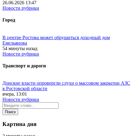
26.06.2026 13:47
Новости рубрики
Город
В центре Ростова может обрушиться доходный дом
Емельянова
54 минуты назад
Новости рубрики
Транспорт и дороги
Донские власти опровергли слухи о массовом закрытии АЗС
в Ростовской области
вчера, 13:01
Новости рубрики
Картина дня
2 минуты назад