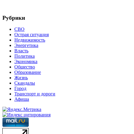
Рубрики
СВО
Острая ситуация
Недвижимость
Энергетика
Власть
Политика
Экономика
Общество
Образование
Жизнь
Скандалы
Город
Транспорт и дороги
Афиша