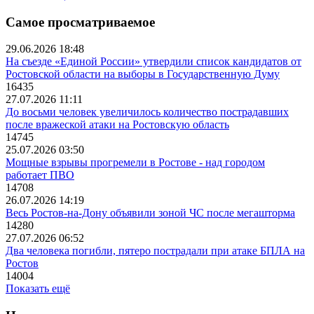
Самое просматриваемое
29.06.2026 18:48
На съезде «Единой России» утвердили список кандидатов от
Ростовской области на выборы в Государственную Думу
16435
27.07.2026 11:11
До восьми человек увеличилось количество пострадавших
после вражеской атаки на Ростовскую область
14745
25.07.2026 03:50
Мощные взрывы прогремели в Ростове - над городом
работает ПВО
14708
26.07.2026 14:19
Весь Ростов-на-Дону объявили зоной ЧС после мегашторма
14280
27.07.2026 06:52
Два человека погибли, пятеро пострадали при атаке БПЛА на
Ростов
14004
Показать ещё