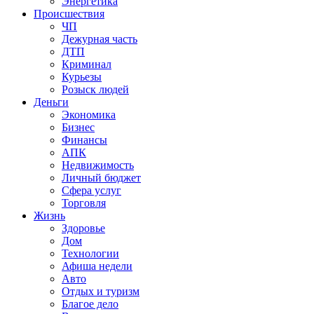
Энергетика
Происшествия
ЧП
Дежурная часть
ДТП
Криминал
Курьезы
Розыск людей
Деньги
Экономика
Бизнес
Финансы
АПК
Недвижимость
Личный бюджет
Сфера услуг
Торговля
Жизнь
Здоровье
Дом
Технологии
Афиша недели
Авто
Отдых и туризм
Благое дело