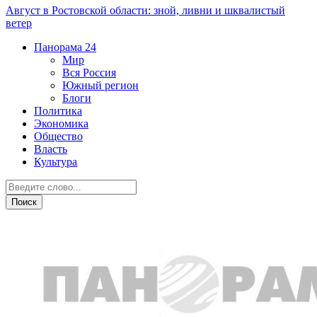
Август в Ростовской области: зной, ливни и шквалистый
ветер
Панорама
24
Мир
Вся Россия
Южный регион
Блоги
Политика
Экономика
Общество
Власть
Культура
Общество