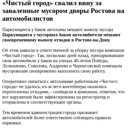
«Чистый город» свалил вину за
заваленные мусором дворы Ростова на
автомобилистов
Паркующиеся у баков автохамы мешают вывозу мусора
Паркующиеся у мусорных баков автолюбители мешают
своевременному вывозу отходов в Ростове-на-Дону.
Об этом заявили в ответственной за уборку мусора компании
«Чистый город». Так, несколько дней назад, припарковавшие
свои автомобили у баков на улицах 40-летия Победы,
Лелюшенко, Соколова, Андреева и Черниговской помешали
мусоровозам своевременно выполнить свою работу.
Оперативно связаться с автохамами работникам «Чистого
города» не удалось, из-за чего контейнеры оказались
переполнены отходами, - сообщили в компании, отметив, что
все нарушения были зафиксированы на регистратор и
отправлены в соответствующие органы.
Тем временем администрация города призывает
автолюбителей более ответственно соблюдать правила
парковки.