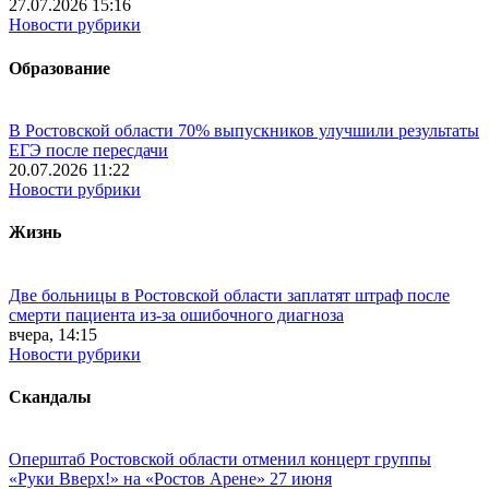
27.07.2026 15:16
Новости рубрики
Образование
В Ростовской области 70% выпускников улучшили результаты
ЕГЭ после пересдачи
20.07.2026 11:22
Новости рубрики
Жизнь
Две больницы в Ростовской области заплатят штраф после
смерти пациента из-за ошибочного диагноза
вчера, 14:15
Новости рубрики
Скандалы
Оперштаб Ростовской области отменил концерт группы
«Руки Вверх!» на «Ростов Арене» 27 июня