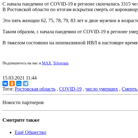
С начала пандемии от COVID-19 в регионе скончались 3315 че
В Ростовской области по итогам вскрытия смерть от коронавир
Это пять женщин 62, 75, 78, 79, 83 лет и двое мужчин в возра
Таким образом, с начала пандемии от COVID-19 в регионе умер
В тяжелом состоянии на неинвазивной ИВЛ в настоящее время н
Подпишитесь на нас в
MAX
,
Telegram
.
15.03.2021 11:44
Теги:
Ростовская область
,
COVID-19
,
число умерших
,
Смерть
Новости партнеров
Смотрите также
Ещё Общество