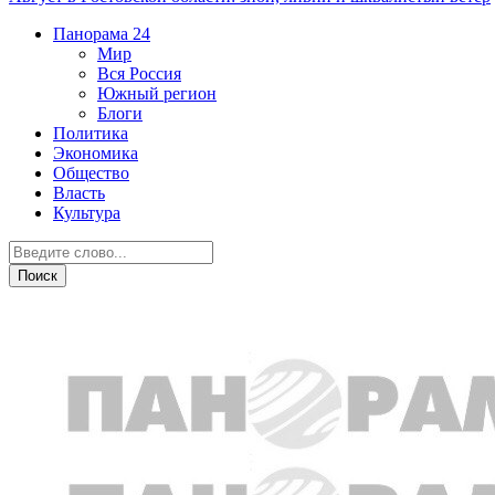
Панорама
24
Мир
Вся Россия
Южный регион
Блоги
Политика
Экономика
Общество
Власть
Культура
Общество