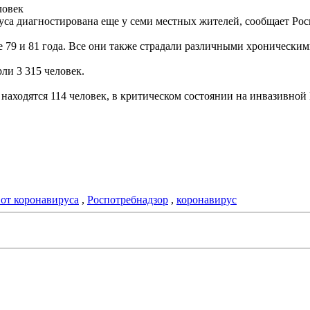
ловек
уса диагностирована еще у семи местных жителей, сообщает Рос
сте 79 и 81 года. Все они также страдали различными хронически
ли 3 315 человек.
аходятся 114 человек, в критическом состоянии на инвазивной 
 от коронавируса
,
Роспотребнадзор
,
коронавирус