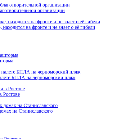
лаготворительной организации
находится на фронте и не знает о её гибели
шторма
налете БПЛА на черноморский пляж
в Ростове
домах на Станиславского