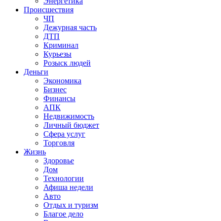
Энергетика
Происшествия
ЧП
Дежурная часть
ДТП
Криминал
Курьезы
Розыск людей
Деньги
Экономика
Бизнес
Финансы
АПК
Недвижимость
Личный бюджет
Сфера услуг
Торговля
Жизнь
Здоровье
Дом
Технологии
Афиша недели
Авто
Отдых и туризм
Благое дело