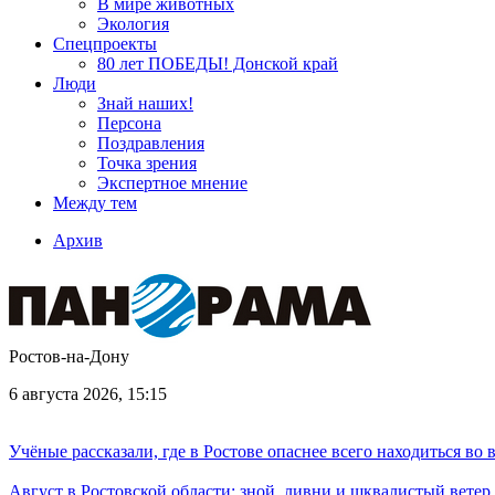
В мире животных
Экология
Спецпроекты
80 лет ПОБЕДЫ! Донской край
Люди
Знай наших!
Персона
Поздравления
Точка зрения
Экспертное мнение
Между тем
Архив
Ростов-на-Дону
6 августа 2026, 15:15
Учёные рассказали, где в Ростове опаснее всего находиться во
Август в Ростовской области: зной, ливни и шквалистый ветер