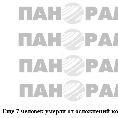
Еще 7 человек умерли от осложнений ко