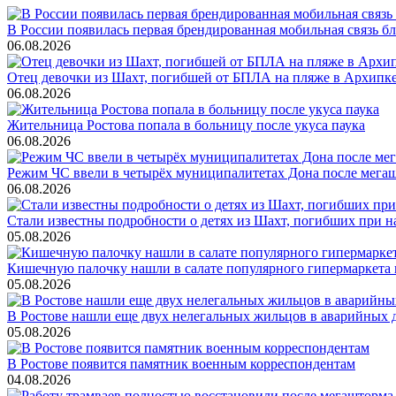
В России появилась первая брендированная мобильная связь б
06.08.2026
Отец девочки из Шахт, погибшей от БПЛА на пляже в Архипке, 
06.08.2026
Жительница Ростова попала в больницу после укуса паука
06.08.2026
Режим ЧС ввели в четырёх муниципалитетах Дона после мега
06.08.2026
Стали известны подробности о детях из Шахт, погибших при 
05.08.2026
Кишечную палочку нашли в салате популярного гипермаркета 
05.08.2026
В Ростове нашли еще двух нелегальных жильцов в аварийных 
05.08.2026
В Ростове появится памятник военным корреспондентам
04.08.2026