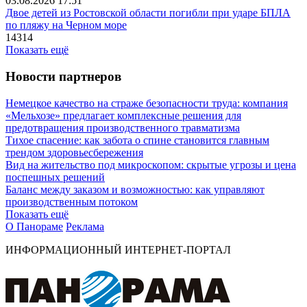
03.08.2026 17:51
Двое детей из Ростовской области погибли при ударе БПЛА
по пляжу на Черном море
14314
Показать ещё
Новости партнеров
Немецкое качество на страже безопасности труда: компания
«Мельхозе» предлагает комплексные решения для
предотвращения производственного травматизма
Тихое спасение: как забота о спине становится главным
трендом здоровьесбережения
Вид на жительство под микроскопом: скрытые угрозы и цена
поспешных решений
Баланс между заказом и возможностью: как управляют
производственным потоком
Показать ещё
О Панораме
Реклама
ИНФОРМАЦИОННЫЙ ИНТЕРНЕТ-ПОРТАЛ