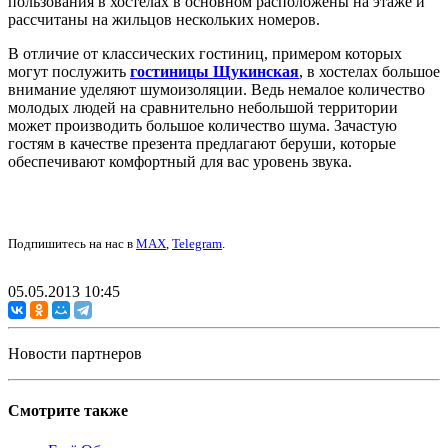
пользования в хостелах в основном расположены на этаже и
рассчитаны на жильцов нескольких номеров.
В отличие от классических гостиниц, примером которых
могут послужить
гостиницы Щукинская
, в хостелах большое
внимание уделяют шумоизоляции. Ведь немалое количество
молодых людей на сравнительно небольшой территории
может производить большое количество шума. Зачастую
гостям в качестве презента предлагают беруши, которые
обеспечивают комфортный для вас уровень звука.
Подпишитесь на нас в
MAX
,
Telegram
.
05.05.2013 10:45
Новости партнеров
Смотрите также