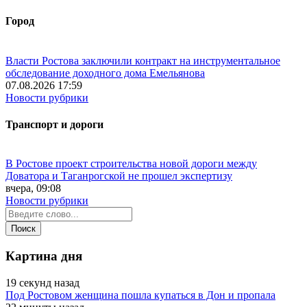
Город
Власти Ростова заключили контракт на инструментальное
обследование доходного дома Емельянова
07.08.2026 17:59
Новости рубрики
Транспорт и дороги
В Ростове проект строительства новой дороги между
Доватора и Таганрогской не прошел экспертизу
вчера, 09:08
Новости рубрики
Картина дня
19 секунд назад
Под Ростовом женщина пошла купаться в Дон и пропала