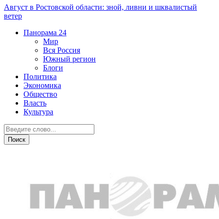
Август в Ростовской области: зной, ливни и шквалистый
ветер
Панорама
24
Мир
Вся Россия
Южный регион
Блоги
Политика
Экономика
Общество
Власть
Культура
Общество