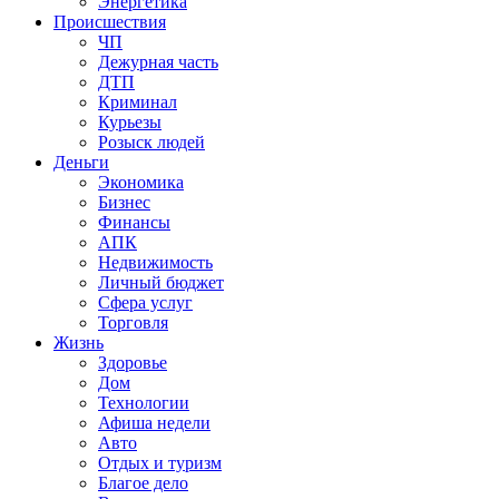
Энергетика
Происшествия
ЧП
Дежурная часть
ДТП
Криминал
Курьезы
Розыск людей
Деньги
Экономика
Бизнес
Финансы
АПК
Недвижимость
Личный бюджет
Сфера услуг
Торговля
Жизнь
Здоровье
Дом
Технологии
Афиша недели
Авто
Отдых и туризм
Благое дело