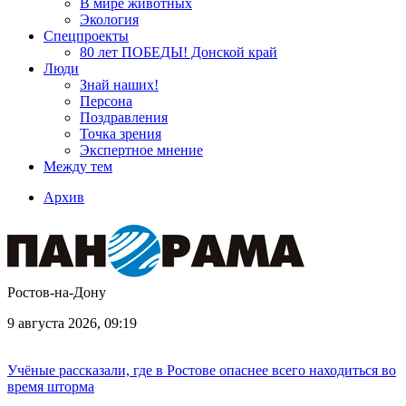
В мире животных
Экология
Спецпроекты
80 лет ПОБЕДЫ! Донской край
Люди
Знай наших!
Персона
Поздравления
Точка зрения
Экспертное мнение
Между тем
Архив
Ростов-на-Дону
9 августа 2026, 09:19
Учёные рассказали, где в Ростове опаснее всего находиться во
время шторма