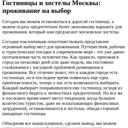
Гостиницы и хостелы Москвы:
проживание на выбор
Сегодня мы можем остановиться в дорогой гостинице, а
можем отдать предпочтение более экономному варианту для
проживания, который нам предлагают московские хостелы.
Сегодня поклонникам попутешествовать представлен
огромный выбор мест для проживания. Путешествия, рабочие
и туристические поездки в современном мире - это уже давно
неотъемлемая часть человечества. Как правило, приезжая в
город на несколько дней или даже недель, мы постоянно
сталкиваемся с насущной проблемой размещения и
проживания. Все отлично знают, что в каждом городе есть
гостиницы, но в последнее время появилась еще одна
приятная новость, теперь у нас есть возможность выбирать.
Каждый выбирает понравившуюся ему гостиницу, исходя из
финансового бюдета и личностных предпочтений. Но все же
в последнее время имеет место тенденция, когда большое
количество туристов, даже не испытывающих финансовых
затруднений, останавливаются в хостелах, обходя стороной
шикарные гостиницы.
Объединяя все вышесказанное, сделаем вывод, мы можем