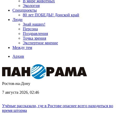
В мире животных
Экология
Спецпроекты
80 лет ПОБЕДЫ! Донской край
Люди
Знай наших!
Персона
Поздравления
Точка зрения
Экспертное мнение
Между тем
Архив
Ростов-на-Дону
7 августа 2026, 02:46
Учёные рассказали, где в Ростове опаснее всего находиться во
время шторма