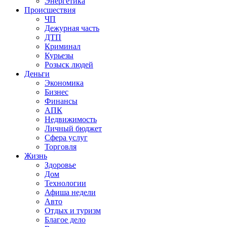
Энергетика
Происшествия
ЧП
Дежурная часть
ДТП
Криминал
Курьезы
Розыск людей
Деньги
Экономика
Бизнес
Финансы
АПК
Недвижимость
Личный бюджет
Сфера услуг
Торговля
Жизнь
Здоровье
Дом
Технологии
Афиша недели
Авто
Отдых и туризм
Благое дело