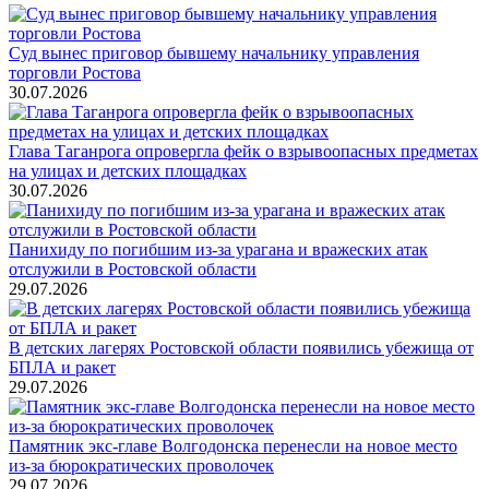
Суд вынес приговор бывшему начальнику управления
торговли Ростова
30.07.2026
Глава Таганрога опровергла фейк о взрывоопасных предметах
на улицах и детских площадках
30.07.2026
Панихиду по погибшим из-за урагана и вражеских атак
отслужили в Ростовской области
29.07.2026
В детских лагерях Ростовской области появились убежища от
БПЛА и ракет
29.07.2026
Памятник экс-главе Волгодонска перенесли на новое место
из-за бюрократических проволочек
29.07.2026