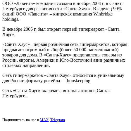
ООО «Лавента» компания создана в ноябре 2004 г. в Санкт-
Петербурге для развития сети «Санта Хаус». Владелец 99%
акций ООО «Лавента» – кипрская компания Winbridge
holdings.
В декабре 2005 г. был открыт первый гипермаркет «Санта
Хаус».
«Санта Хаус» - первая розничная сеть гипермаркетов, которая
предлагает огромный выбор(более 50 000 наименований)
товаров для дома. В «Санта-Хаус» представлены товары из
России, европы, Америки и Юго-Восточной азии различных
стилевых направлений.
Сеть гипермаркетов «Санта Хаус» относится к уникальному
для России формату ритейла — houskeeping.
Сеть «Санта Хаус» включает пять магазинов в Санкт-
Петербурге.
Подпишитесь на нас в
MAX
,
Telegram
.