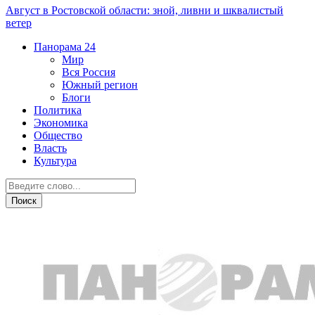
Август в Ростовской области: зной, ливни и шквалистый
ветер
Панорама
24
Мир
Вся Россия
Южный регион
Блоги
Политика
Экономика
Общество
Власть
Культура
Общество