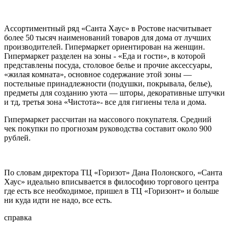
Ассортиментный ряд «Санта Хаус» в Ростове насчитывает
более 50 тысяч наименований товаров для дома от лучших
производителей. Гипермаркет ориентирован на женщин.
Гипермаркет разделен на зоны - «Еда и гости», в которой
представлены посуда, столовое белье и прочие аксессуары,
«жилая комната», основное содержание этой зоны —
постельные принадлежности (подушки, покрывала, белье),
предметы для созданию уюта — шторы, декоративные штучки
и тд, третья зона «Чистота»- все для гигиены тела и дома.
Гипермаркет рассчитан на массового покупателя. Средний
чек покупки по прогнозам руководства составит около 900
рублей.
По словам директора ТЦ «Горизот» Дана Полонского, «Санта
Хаус» идеально вписывается в философию торгового центра
где есть все необходимое, пришел в ТЦ «Горизонт» и больше
ни куда идти не надо, все есть.
справка