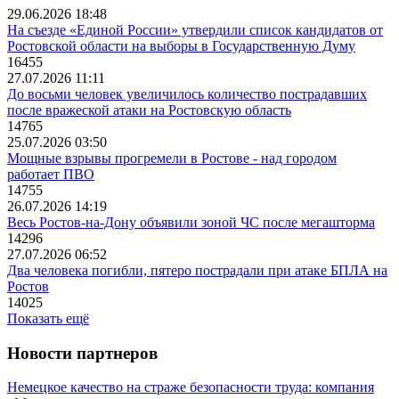
29.06.2026 18:48
На съезде «Единой России» утвердили список кандидатов от
Ростовской области на выборы в Государственную Думу
16455
27.07.2026 11:11
До восьми человек увеличилось количество пострадавших
после вражеской атаки на Ростовскую область
14765
25.07.2026 03:50
Мощные взрывы прогремели в Ростове - над городом
работает ПВО
14755
26.07.2026 14:19
Весь Ростов-на-Дону объявили зоной ЧС после мегашторма
14296
27.07.2026 06:52
Два человека погибли, пятеро пострадали при атаке БПЛА на
Ростов
14025
Показать ещё
Новости партнеров
Немецкое качество на страже безопасности труда: компания