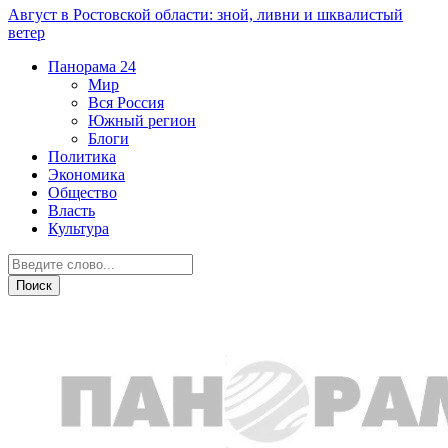
Август в Ростовской области: зной, ливни и шквалистый
ветер
Панорама
24
Мир
Вся Россия
Южный регион
Блоги
Политика
Экономика
Общество
Власть
Культура
Общество