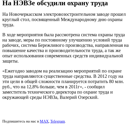
На НЭВЗе обсудили охрану труда
На Новочеркасском электровозостроительном заводе прошел
круглый стол, посвященный Международному дню охраны
труда.
В ходе мероприятия была рассмотрена система охраны труда
на заводе, меры по постоянному улучшению условий труда
рабочих, система Бережливого производства, направленная на
повышение качества и производительности труда, а так же
опыт использования современных средств индивидуальной
защиты.
«Ежегодно заводом на реализацию мероприятий по охране
труда направляются существенные средства. В 2012 году на
эти цели в общей сложности планируется потратить 80 млн.
руб., что на 12,8% больше, чем в 2011г», - сообщил
заместитель технического директора по охране труда и
окружающей среды НЭВЗа, Валерий Озерский.
Подпишитесь на нас в
MAX
,
Telegram
.