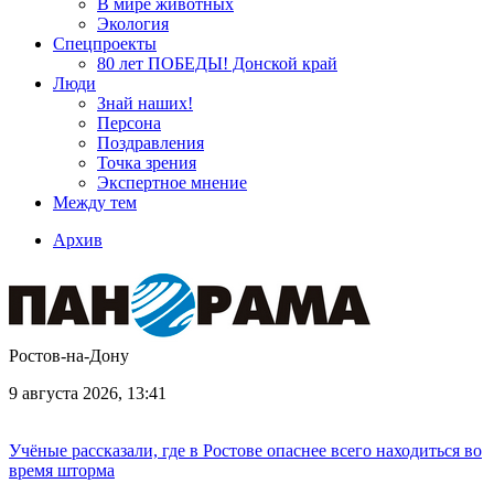
В мире животных
Экология
Спецпроекты
80 лет ПОБЕДЫ! Донской край
Люди
Знай наших!
Персона
Поздравления
Точка зрения
Экспертное мнение
Между тем
Архив
Ростов-на-Дону
9 августа 2026, 13:41
Учёные рассказали, где в Ростове опаснее всего находиться во
время шторма