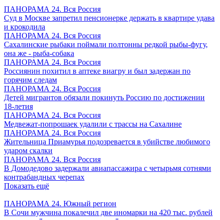
ПАНОРАМА 24. Вся Россия
Суд в Москве запретил пенсионерке держать в квартире удава
и крокодила
ПАНОРАМА 24. Вся Россия
Сахалинские рыбаки поймали полтонны редкой рыбы-фугу,
она же - рыба-собака
ПАНОРАМА 24. Вся Россия
Россиянин похитил в аптеке виагру и был задержан по
горячим следам
ПАНОРАМА 24. Вся Россия
Детей мигрантов обязали покинуть Россию по достижении
18-летия
ПАНОРАМА 24. Вся Россия
Медвежат-попрошаек удалили с трассы на Сахалине
ПАНОРАМА 24. Вся Россия
Жительница Приамурья подозревается в убийстве любимого
ударом скалки
ПАНОРАМА 24. Вся Россия
В Домодедово задержали авиапассажира с четырьмя сотнями
контрабандных черепах
Показать ещё
ПАНОРАМА 24. Южный регион
В Сочи мужчина покалечил две иномарки на 420 тыс. рублей