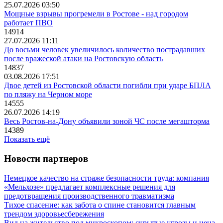
25.07.2026 03:50
Мощные взрывы прогремели в Ростове - над городом
работает ПВО
14914
27.07.2026 11:11
До восьми человек увеличилось количество пострадавших
после вражеской атаки на Ростовскую область
14837
03.08.2026 17:51
Двое детей из Ростовской области погибли при ударе БПЛА
по пляжу на Черном море
14555
26.07.2026 14:19
Весь Ростов-на-Дону объявили зоной ЧС после мегашторма
14389
Показать ещё
Новости партнеров
Немецкое качество на страже безопасности труда: компания
«Мельхозе» предлагает комплексные решения для
предотвращения производственного травматизма
Тихое спасение: как забота о спине становится главным
трендом здоровьесбережения
Вид на жительство под микроскопом: скрытые угрозы и цена