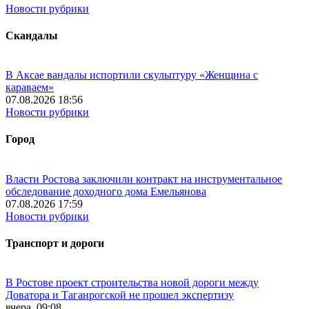
Новости рубрики
Скандалы
В Аксае вандалы испортили скульптуру «Женщина с
караваем»
07.08.2026 18:56
Новости рубрики
Город
Власти Ростова заключили контракт на инструментальное
обследование доходного дома Емельянова
07.08.2026 17:59
Новости рубрики
Транспорт и дороги
В Ростове проект строительства новой дороги между
Доватора и Таганрогской не прошел экспертизу
вчера, 09:08