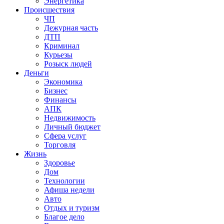
Энергетика
Происшествия
ЧП
Дежурная часть
ДТП
Криминал
Курьезы
Розыск людей
Деньги
Экономика
Бизнес
Финансы
АПК
Недвижимость
Личный бюджет
Сфера услуг
Торговля
Жизнь
Здоровье
Дом
Технологии
Афиша недели
Авто
Отдых и туризм
Благое дело