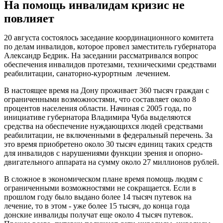
На помощь инвалидам кризис не
повлияет
20 августа состоялось заседание координационного комитета
по делам инвалидов, которое провел заместитель губернатора
Александр Бедрик. На заседании рассматривался вопрос
обеспечения инвалидов протезами, техническими средствами
реабилитации, санаторно-курортным лечением.
В настоящее время на Дону проживает 360 тысяч граждан с
ограниченными возможностями, что составляет около 8
процентов населения области. Начиная с 2005 года, по
инициативе губернатора Владимира Чуба выделяются
средства на обеспечение нуждающихся людей средствами
реабилитации, не включенными в федеральный перечень. За
это время приобретено около 30 тысяч единиц таких средств
для инвалидов с нарушениями функции зрения и опорно-
двигательного аппарата на сумму около 27 миллионов рублей.
В сложное в экономическом плане время помощь людям с
ограниченными возможностями не сокращается. Если в
прошлом году было выдано более 14 тысяч путевок на
лечение, то в этом - уже более 15 тысяч, до конца года
донские инвалиды получат еще около 4 тысяч путевок.