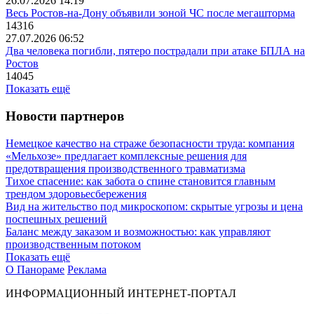
26.07.2026 14:19
Весь Ростов-на-Дону объявили зоной ЧС после мегашторма
14316
27.07.2026 06:52
Два человека погибли, пятеро пострадали при атаке БПЛА на
Ростов
14045
Показать ещё
Новости партнеров
Немецкое качество на страже безопасности труда: компания
«Мельхозе» предлагает комплексные решения для
предотвращения производственного травматизма
Тихое спасение: как забота о спине становится главным
трендом здоровьесбережения
Вид на жительство под микроскопом: скрытые угрозы и цена
поспешных решений
Баланс между заказом и возможностью: как управляют
производственным потоком
Показать ещё
О Панораме
Реклама
ИНФОРМАЦИОННЫЙ ИНТЕРНЕТ-ПОРТАЛ