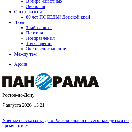
В мире животных
Экология
Спецпроекты
80 лет ПОБЕДЫ! Донской край
Люди
Знай наших!
Персона
Поздравления
Точка зрения
Экспертное мнение
Между тем
Архив
Ростов-на-Дону
7 августа 2026, 13:21
Учёные рассказали, где в Ростове опаснее всего находиться во
время шторма