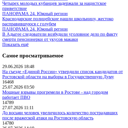
Четырех молодых кубанцев задержали за нацистское
приветствие
ПАНОРАМА 24. Южный регион
Краснодарские полицейские нашли школьницу, жестоко
расправившуюся с голубем
ПАНОРАМА 24. Южный регион
В Адыгее следователи возбудили уголовное дело по факту
смерти пенсионерки от укусов макаки
Показать ещё
Самое просматриваемое
29.06.2026 18:48
На съезде «Единой России» утвердили список кандидатов от
Ростовской области на выборы в Государственную Думу
16468
25.07.2026 03:50
Мощные взрывы прогремели в Ростове - над городом
работает ПВО
14789
27.07.2026 11:11
До восьми человек увеличилось количество пострадавших
после вражеской атаки на Ростовскую область
14780