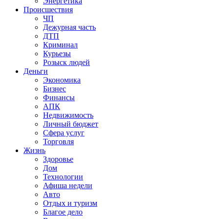
Энергетика
Происшествия
ЧП
Дежурная часть
ДТП
Криминал
Курьезы
Розыск людей
Деньги
Экономика
Бизнес
Финансы
АПК
Недвижимость
Личный бюджет
Сфера услуг
Торговля
Жизнь
Здоровье
Дом
Технологии
Афиша недели
Авто
Отдых и туризм
Благое дело