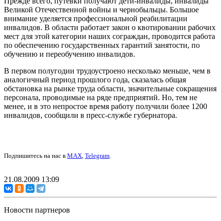
Прежде всего, путевки получают дети-инвалиды, инвалиды
Великой Отечественной войны и чернобыльцы. Большое
внимание уделяется профессиональной реабилитации
инвалидов. В области работает закон о квотировании рабочих
мест для этой категории наших сограждан, проводится работа
по обеспечению государственных гарантий занятости, по
обучению и переобучению инвалидов.
В первом полугодии трудоустроено несколько меньше, чем в
аналогичный период прошлого года, сказалась общая
обстановка на рынке труда области, значительные сокращения
персонала, проводимые на ряде предприятий. Но, тем не
менее, и в это непростое время работу получили более 1200
инвалидов, сообщили в пресс-службе губернатора.
Подпишитесь на нас в
MAX
,
Telegram
.
21.08.2009 13:09
Новости партнеров