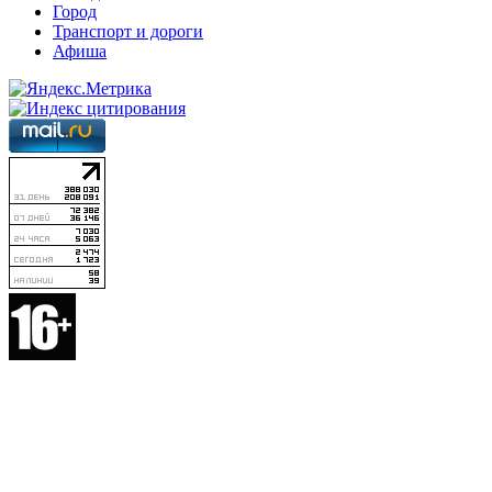
Город
Транспорт и дороги
Афиша