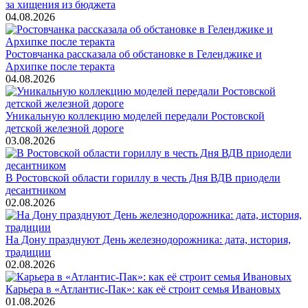
за хищения из бюджета
04.08.2026
Ростовчанка рассказала об обстановке в Геленджике и
Архипке после теракта
04.08.2026
Уникальную коллекцию моделей передали Ростовской
детской железной дороге
03.08.2026
В Ростовской области гориллу в честь Дня ВДВ приодели
десантником
02.08.2026
На Дону празднуют День железнодорожника: дата, история,
традиции
02.08.2026
Карьера в «Атлантис-Пак»: как её строит семья Ивановых
01.08.2026