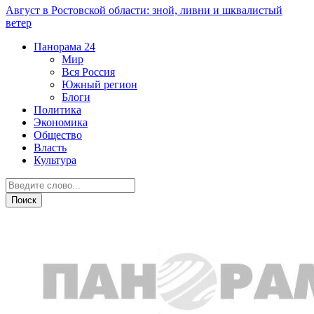
Август в Ростовской области: зной, ливни и шквалистый
ветер
Панорама
24
Мир
Вся Россия
Южный регион
Блоги
Политика
Экономика
Общество
Власть
Культура
Общество