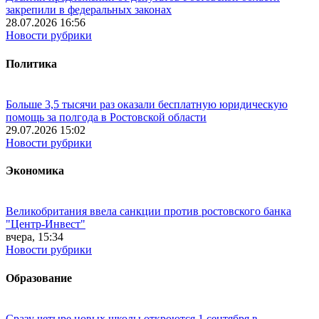
закрепили в федеральных законах
28.07.2026 16:56
Новости рубрики
Политика
Больше 3,5 тысячи раз оказали бесплатную юридическую
помощь за полгода в Ростовской области
29.07.2026 15:02
Новости рубрики
Экономика
Великобритания ввела санкции против ростовского банка
"Центр-Инвест"
вчера, 15:34
Новости рубрики
Образование
Сразу четыре новых школы откроются 1 сентября в