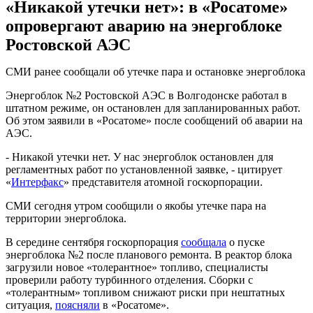
«Никакой утечки нет»: в «Росатоме»
опровергают аварию на энергоблоке
Ростовской АЭС
СМИ ранее сообщали об утечке пара и остановке энергоблока
Энергоблок №2 Ростовской АЭС в Волгодонске работал в
штатном режиме, он остановлен для запланированных работ.
Об этом заявили в «Росатоме» после сообщений об аварии на
АЭС.
- Никакой утечки нет. У нас энергоблок остановлен для
регламентных работ по установленной заявке, - цитирует
«
Интерфакс
» представителя атомной госкорпорации.
СМИ сегодня утром сообщили о якобы утечке пара на
территории энергоблока.
В середине сентября госкорпорация
сообщала
о пуске
энергоблока №2 после планового ремонта. В реактор блока
загрузили новое «толерантное» топливо, специалисты
проверили работу турбинного отделения. Сборки с
«толерантным» топливом снижают риски при нештатных
ситуация,
поясняли
в «Росатоме».