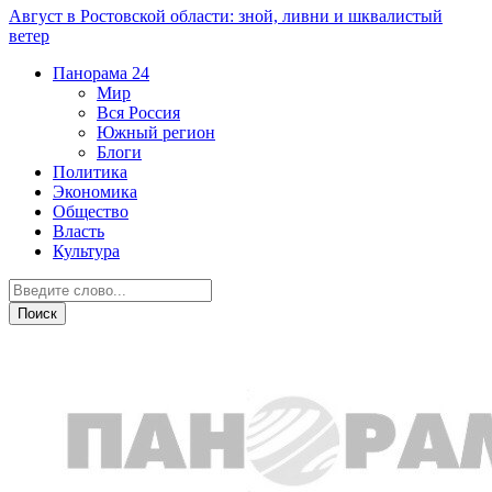
Август в Ростовской области: зной, ливни и шквалистый
ветер
Панорама
24
Мир
Вся Россия
Южный регион
Блоги
Политика
Экономика
Общество
Власть
Культура
Общество