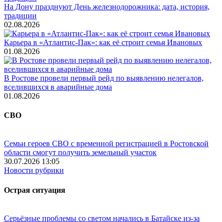
На Дону празднуют День железнодорожника: дата, история,
традиции
02.08.2026
Карьера в «Атлантис-Пак»: как её строит семья Ивановых
01.08.2026
В Ростове провели первый рейд по выявлению нелегалов,
вселившихся в аварийные дома
01.08.2026
СВО
Семьи героев СВО с временной регистрацией в Ростовской
области смогут получить земельный участок
30.07.2026 13:05
Новости рубрики
Острая ситуация
Серьёзные проблемы со светом начались в Батайске из-за