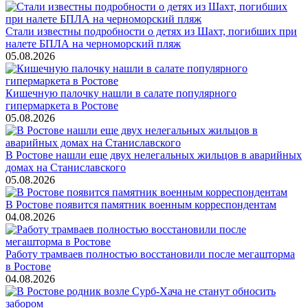
Стали известны подробности о детях из Шахт, погибших при
налете БПЛА на черноморский пляж
05.08.2026
Кишечную палочку нашли в салате популярного
гипермаркета в Ростове
05.08.2026
В Ростове нашли еще двух нелегальных жильцов в аварийных
домах на Станиславского
05.08.2026
В Ростове появится памятник военным корреспондентам
04.08.2026
Работу трамваев полностью восстановили после мегашторма
в Ростове
04.08.2026