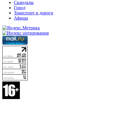
Скандалы
Город
Транспорт и дороги
Афиша