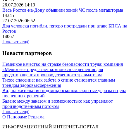
26.07.2026 14:19
Весь Ростов-на-Дону объявили зоной ЧС после мегашторма
14345
27.07.2026 06:52
Два человека погибли, пятеро пострадали при атаке БПЛА на
Ростов
14067
Показать ещё
Новости партнеров
Немецкое качество на страже безопасности труда: компания
«Мельхозе» предлагает комплексные решения для
предотвращения производственного травматизма
Тихое спасение: как забота о спине становится главным
трендом здоровьесбережения
Вид на жительство под микроскопом: скрытые угрозы и цена
поспешных решений
Баланс между заказом и возможностью: как управляют
производственным потоком
Показать ещё
О Панораме
Реклама
ИНФОРМАЦИОННЫЙ ИНТЕРНЕТ-ПОРТАЛ