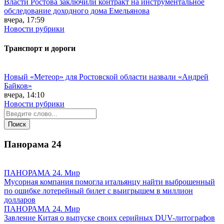
Власти Ростова заключили контракт на инструментальное
обследование доходного дома Емельянова
вчера, 17:59
Новости рубрики
Транспорт и дороги
Новый «Метеор» для Ростовской области назвали «Андрей
Байков»
вчера, 14:10
Новости рубрики
Панорама
24
ПАНОРАМА 24. Мир
Мусорная компания помогла итальянцу найти выброшенный
по ошибке лотерейный билет с выигрышем в миллион
долларов
ПАНОРАМА 24. Мир
Завление Китая о выпуске своих серийных DUV-литографов