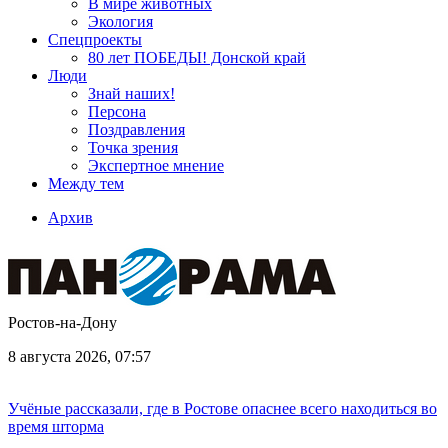
В мире животных
Экология
Спецпроекты
80 лет ПОБЕДЫ! Донской край
Люди
Знай наших!
Персона
Поздравления
Точка зрения
Экспертное мнение
Между тем
Архив
Ростов-на-Дону
8 августа 2026, 07:57
Учёные рассказали, где в Ростове опаснее всего находиться во
время шторма