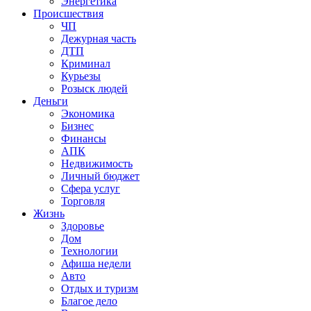
Энергетика
Происшествия
ЧП
Дежурная часть
ДТП
Криминал
Курьезы
Розыск людей
Деньги
Экономика
Бизнес
Финансы
АПК
Недвижимость
Личный бюджет
Сфера услуг
Торговля
Жизнь
Здоровье
Дом
Технологии
Афиша недели
Авто
Отдых и туризм
Благое дело