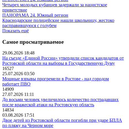
Четырех молодых кубанцев задержали за нацистское
приветствие
ПАНОРАМА 24. Южный регион
Краснодарские полицейские нашли школьницу, жестоко
расправившуюся с голубем
Показать ещё
Самое просматриваемое
29.06.2026 18:48
На съезде «Единой России» утвердили список кандидатов от
Ростовской области на выборы в Государственную Думу
16527
25.07.2026 03:50
Мощные взрывы прогремели в Ростове - над городом
работает ПВО
14909
27.07.2026 11:11
До восьми человек увеличилось количество пострадавших
после вражеской атаки на Ростовскую область
14834
03.08.2026 17:51
Двое детей из Ростовской области погибли при ударе БПЛА
по пляжу на Черном море