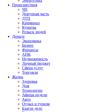
Энергетика
Происшествия
ЧП
Дежурная часть
ДТП
Криминал
Курьезы
Розыск людей
Деньги
Экономика
Бизнес
Финансы
АПК
Недвижимость
Личный бюджет
Сфера услуг
Торговля
Жизнь
Здоровье
Дом
Технологии
Афиша недели
Авто
Отдых и туризм
Благое дело