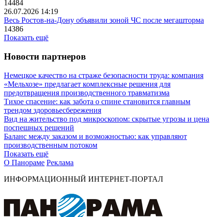
14484
26.07.2026 14:19
Весь Ростов-на-Дону объявили зоной ЧС после мегашторма
14386
Показать ещё
Новости партнеров
Немецкое качество на страже безопасности труда: компания
«Мельхозе» предлагает комплексные решения для
предотвращения производственного травматизма
Тихое спасение: как забота о спине становится главным
трендом здоровьесбережения
Вид на жительство под микроскопом: скрытые угрозы и цена
поспешных решений
Баланс между заказом и возможностью: как управляют
производственным потоком
Показать ещё
О Панораме
Реклама
ИНФОРМАЦИОННЫЙ ИНТЕРНЕТ-ПОРТАЛ