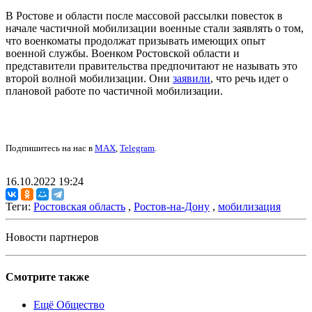
В Ростове и области после массовой рассылки повесток в
начале частичной мобилизации военные стали заявлять о том,
что военкоматы продолжат призывать имеющих опыт
военной службы. Военком Ростовской области и
представители правительства предпочитают не называть это
второй волной мобилизации. Они
заявили
, что речь идет о
плановой работе по частичной мобилизации.
Подпишитесь на нас в
MAX
,
Telegram
.
16.10.2022 19:24
Теги:
Ростовская область
,
Ростов-на-Дону
,
мобилизация
Новости партнеров
Смотрите также
Ещё Общество