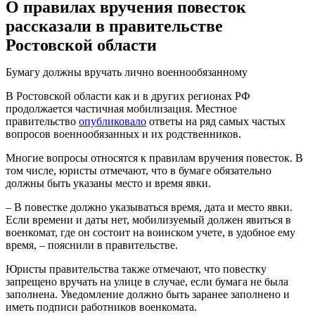
О правилах вручения повесток
рассказали в правительстве
Ростовской области
Бумагу должны вручать лично военнообязанному
В Ростовской области как и в других регионах РФ
продолжается частичная мобилизация. Местное
правительство
опубликовало
ответы на ряд самых частых
вопросов военнообязанных и их родственников.
Многие вопросы относятся к правилам вручения повесток. В
том числе, юристы отмечают, что в бумаге обязательно
должны быть указаны место и время явки.
– В повестке должно указываться время, дата и место явки.
Если времени и даты нет, мобилизуемый должен явиться в
военкомат, где он состоит на воинском учете, в удобное ему
время, – пояснили в правительстве.
Юристы правительства также отмечают, что повестку
запрещено вручать на улице в случае, если бумага не была
заполнена. Уведомление должно быть заранее заполнено и
иметь подписи работников военкомата.