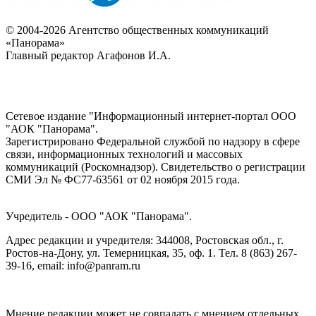
© 2004-2026 Агентство общественных коммуникаций
«Панорама»
Главный редактор Агафонов И.А.
Сетевое издание "Информационный интернет-портал ООО
"АОК "Панорама".
Зарегистрировано Федеральной службой по надзору в сфере
связи, информационных технологий и массовых
коммуникаций (Роскомнадзор). Cвидетельство о регистрации
СМИ Эл № ФС77-63561 от 02 ноября 2015 года.
Учредитель - ООО "АОК "Панорама".
Адрес редакции и учредителя: 344008, Ростовская обл., г.
Ростов-на-Дону, ул. Темерницкая, 35, оф. 1. Тел. 8 (863) 267-
39-16, email: info@panram.ru
Мнение редакции может не совпадать с мнением отдельных