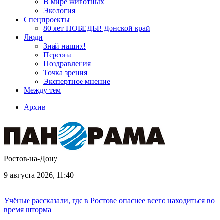
В мире животных
Экология
Спецпроекты
80 лет ПОБЕДЫ! Донской край
Люди
Знай наших!
Персона
Поздравления
Точка зрения
Экспертное мнение
Между тем
Архив
Ростов-на-Дону
9 августа 2026, 11:40
Учёные рассказали, где в Ростове опаснее всего находиться во
время шторма