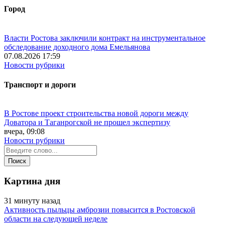
Город
Власти Ростова заключили контракт на инструментальное
обследование доходного дома Емельянова
07.08.2026 17:59
Новости рубрики
Транспорт и дороги
В Ростове проект строительства новой дороги между
Доватора и Таганрогской не прошел экспертизу
вчера, 09:08
Новости рубрики
Картина дня
31 минуту назад
Активность пыльцы амброзии повысится в Ростовской
области на следующей неделе