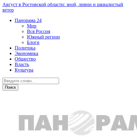
Август в Ростовской области: зной, ливни и шквалистый
ветер
Панорама
24
Мир
Вся Россия
Южный регион
Блоги
Политика
Экономика
Общество
Власть
Культура
Общество