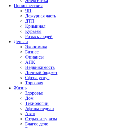
Энергетика
Происшествия
ЧП
Дежурная часть
ДТП
Криминал
Курьезы
Розыск людей
Деньги
Экономика
Бизнес
Финансы
АПК
Недвижимость
Личный бюджет
Сфера услуг
Торговля
Жизнь
Здоровье
Дом
Технологии
Афиша недели
Авто
Отдых и туризм
Благое дело