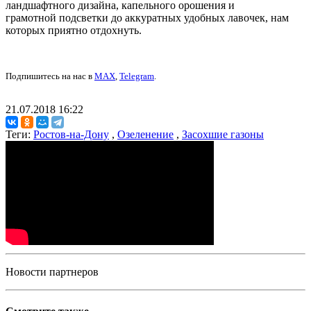
ландшафтного дизайна, капельного орошения и
грамотной подсветки до аккуратных удобных лавочек, нам
которых приятно отдохнуть.
Подпишитесь на нас в
MAX
,
Telegram
.
21.07.2018 16:22
Теги:
Ростов-на-Дону
,
Озеленение
,
Засохшие газоны
Новости партнеров