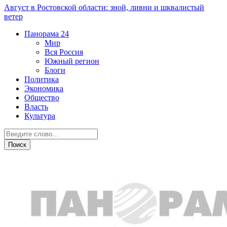
Август в Ростовской области: зной, ливни и шквалистый
ветер
Панорама
24
Мир
Вся Россия
Южный регион
Блоги
Политика
Экономика
Общество
Власть
Культура
Общество