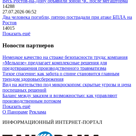
Весь Ростов-на-Дону объявили зоной ЧС после мегашторма
14288
27.07.2026 06:52
Два человека погибли, пятеро пострадали при атаке БПЛА на
Ростов
14015
Показать ещё
Новости партнеров
Немецкое качество на страже безопасности труда: компания
«Мельхозе» предлагает комплексные решения для
предотвращения производственного травматизма
Тихое спасение: как забота о спине становится главным
трендом здоровьесбережения
Вид на жительство под микроскопом: скрытые угрозы и цена
поспешных решений
Баланс между заказом и возможностью: как управляют
производственным потоком
Показать ещё
О Панораме
Реклама
ИНФОРМАЦИОННЫЙ ИНТЕРНЕТ-ПОРТАЛ