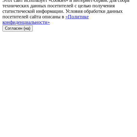
Этот сайт использует «cookies» и интернет-сервис для сбора
технических данных посетителей с целью получения
статистической информации. Условия обработки данных
посетителей сайта описаны в
«Политике
конфиденциальности»
Согласен (на)