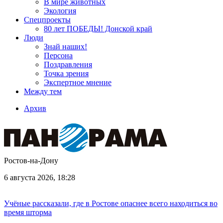
В мире животных
Экология
Спецпроекты
80 лет ПОБЕДЫ! Донской край
Люди
Знай наших!
Персона
Поздравления
Точка зрения
Экспертное мнение
Между тем
Архив
Ростов-на-Дону
6 августа 2026, 18:28
Учёные рассказали, где в Ростове опаснее всего находиться во
время шторма