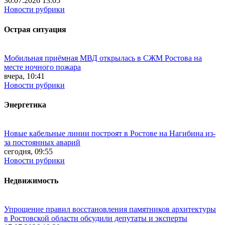
30.07.2026 13:05
Новости рубрики
Острая ситуация
Мобильная приёмная МВД открылась в СЖМ Ростова на
месте ночного пожара
вчера, 10:41
Новости рубрики
Энергетика
Новые кабельные линии построят в Ростове на Нагибина из-
за постоянных аварий
сегодня, 09:55
Новости рубрики
Недвижимость
Упрощение правил восстановления памятников архитектуры
в Ростовской области обсудили депутаты и эксперты