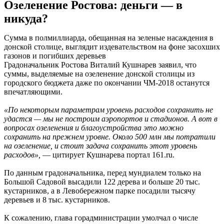
Озеленение Ростова: деньги — в
никуда?
Сумма в полмиллиарда, обещанная на зеленые насаждения в
донской столице, выглядит издевательством на фоне засохших
газонов и погибших деревьев
Градоначальник Ростова Виталий Кушнарев заявил, что
суммы, выделяемые на озеленение донской столицы из
городского бюджета даже по окончании ЧМ-2018 останутся
впечатляющими.
«По некоторым параметрам уровень расходов сохранить не
удастся — мы не построим аэропортов и стадионов. А вот в
вопросах озеленения и благоустройства это можно
сохранить на прежнем уровне. Около 500 млн мы потратили
на озеленение, и стоит задача сохранить этот уровень
расходов»,
— цитирует Кушнарева портал 161.ru.
По данным градоначальника, перед мундиалем только на
Большой Садовой высадили 122 дерева и больше 20 тыс.
кустарников, а в Левобережном парке посадили тысячу
деревьев и 8 тыс. кустарников.
К сожалению, глава горадминистрации умолчал о числе