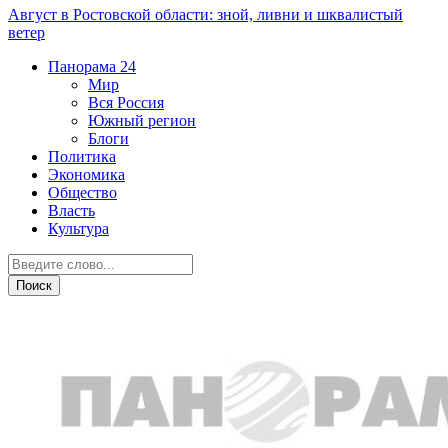
Август в Ростовской области: зной, ливни и шквалистый
ветер
Панорама
24
Мир
Вся Россия
Южный регион
Блоги
Политика
Экономика
Общество
Власть
Культура
Общество