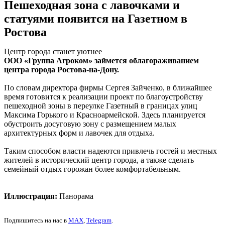
Пешеходная зона с лавочками и
статуями появится на Газетном в
Ростова
Центр города станет уютнее
ООО «Группа Агроком» займется облагораживанием
центра города Ростова-на-Дону.
По словам директора фирмы Сергея Зайченко, в ближайшее
время готовится к реализации проект по благоустройству
пешеходной зоны в переулке Газетный в границах улиц
Максима Горького и Красноармейской. Здесь планируется
обустроить досуговую зону с размещением малых
архитектурных форм и лавочек для отдыха.
Таким способом власти надеются привлечь гостей и местных
жителей в исторический центр города, а также сделать
семейный отдых горожан более комфортабельным.
Иллюстрация:
Панорама
Подпишитесь на нас в
MAX
,
Telegram
.