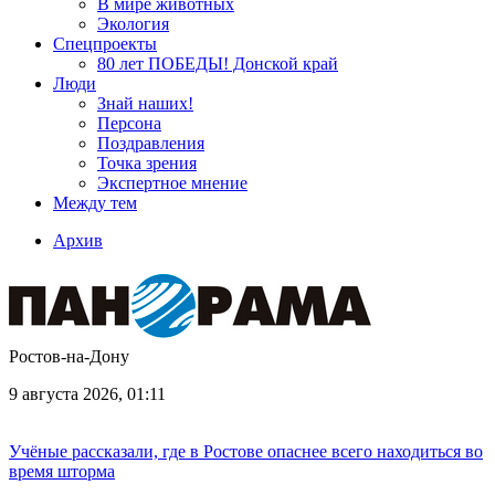
В мире животных
Экология
Спецпроекты
80 лет ПОБЕДЫ! Донской край
Люди
Знай наших!
Персона
Поздравления
Точка зрения
Экспертное мнение
Между тем
Архив
Ростов-на-Дону
9 августа 2026, 01:11
Учёные рассказали, где в Ростове опаснее всего находиться во
время шторма