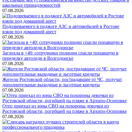
школьных принадлежностей
07.08.2026
Подозреваемого в поджоге АЗС и автомобилей в Ростове
взяли под домашний арест
07.08.2026
Заглохла в +40: сотрудники полиции спасли попавшую в
переделку автоледи в Волгодонске
07.08.2026
Жители Ростовской области, пострадавшие от ЧС, получат
дополнительные выходные и льготные кредиты
07.08.2026
Отец приехал из зоны СВО на похороны девочки из
Ростовской области, погибшей на пляже в Архипо-Осиповке
07.08.2026