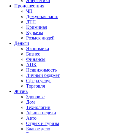
Энергетика
Происшествия
ЧП
Дежурная часть
ДТП
Криминал
Курьезы
Розыск людей
Деньги
Экономика
Бизнес
Финансы
АПК
Недвижимость
Личный бюджет
Сфера услуг
Торговля
Жизнь
Здоровье
Дом
Технологии
Афиша недели
Авто
Отдых и туризм
Благое дело