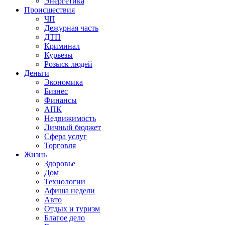
Энергетика
Происшествия
ЧП
Дежурная часть
ДТП
Криминал
Курьезы
Розыск людей
Деньги
Экономика
Бизнес
Финансы
АПК
Недвижимость
Личный бюджет
Сфера услуг
Торговля
Жизнь
Здоровье
Дом
Технологии
Афиша недели
Авто
Отдых и туризм
Благое дело