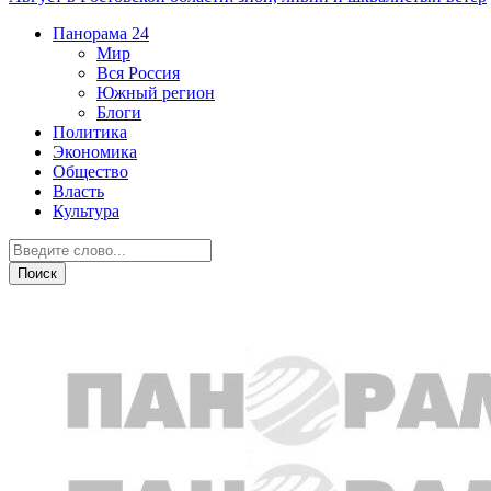
Панорама
24
Мир
Вся Россия
Южный регион
Блоги
Политика
Экономика
Общество
Власть
Культура
Общество