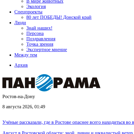
В мире животных
Экология
Спецпроекты
80 лет ПОБЕДЫ! Донской край
Люди
Знай наших!
Персона
Поздравления
Точка зрения
Экспертное мнение
Между тем
Архив
Ростов-на-Дону
8 августа 2026, 01:49
Учёные рассказали, где в Ростове опаснее всего находиться во
Август в Ростовской области: зной, ливни и шквалистый ветер