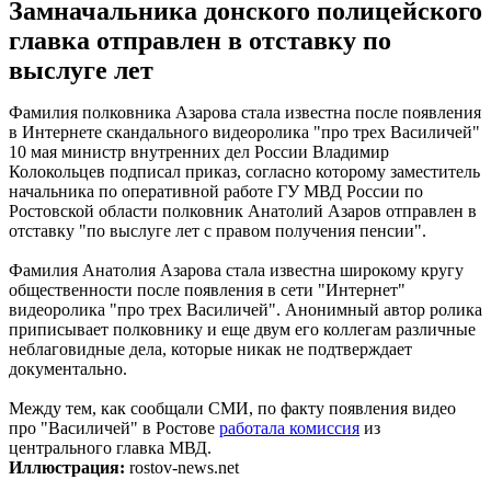
Замначальника донского полицейского
главка отправлен в отставку по
выслуге лет
Фамилия полковника Азарова стала известна после появления
в Интернете скандального видеоролика "про трех Василичей"
10 мая министр внутренних дел России Владимир
Колокольцев подписал приказ, согласно которому заместитель
начальника по оперативной работе ГУ МВД России по
Ростовской области полковник Анатолий Азаров отправлен в
отставку "по выслуге лет с правом получения пенсии".
Фамилия Анатолия Азарова стала известна широкому кругу
общественности после появления в сети "Интернет"
видеоролика "про трех Василичей". Анонимный автор ролика
приписывает полковнику и еще двум его коллегам различные
неблаговидные дела, которые никак не подтверждает
документально.
Между тем, как сообщали СМИ, по факту появления видео
про "Василичей" в Ростове
работала комиссия
из
центрального главка МВД.
Иллюстрация:
rostov-news.net