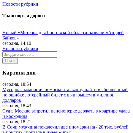
Новости рубрики
Транспорт и дороги
Новый «Метеор» для Ростовской области назвали «Андрей
Байков»
сегодня, 14:10
Новости рубрики
Картина дня
сегодня, 18:54
Мусорная компания помогла итальянцу найти выброшенный
по ошибке лотерейный билет с выигрышем в миллион
долларов
сегодня, 18:43
Суд в Москве запретил пенсионерке держать в квартире удава
и крокодила
сегодня, 18:21
В Сочи мужчина покалечил две иномарки на 420 тыс. рублей
в поисках "портала в иные миры"