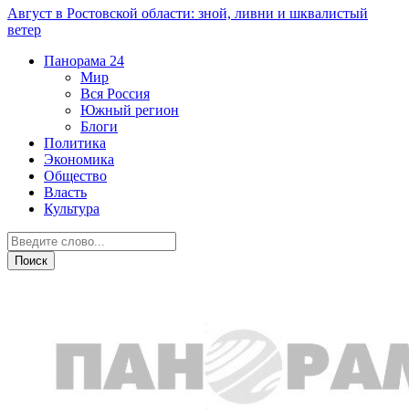
Август в Ростовской области: зной, ливни и шквалистый
ветер
Панорама
24
Мир
Вся Россия
Южный регион
Блоги
Политика
Экономика
Общество
Власть
Культура
Общество