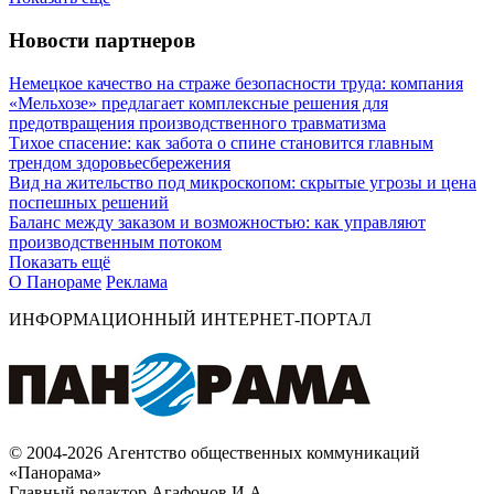
Новости партнеров
Немецкое качество на страже безопасности труда: компания
«Мельхозе» предлагает комплексные решения для
предотвращения производственного травматизма
Тихое спасение: как забота о спине становится главным
трендом здоровьесбережения
Вид на жительство под микроскопом: скрытые угрозы и цена
поспешных решений
Баланс между заказом и возможностью: как управляют
производственным потоком
Показать ещё
О Панораме
Реклама
ИНФОРМАЦИОННЫЙ ИНТЕРНЕТ-ПОРТАЛ
© 2004-2026 Агентство общественных коммуникаций
«Панорама»
Главный редактор Агафонов И.А.