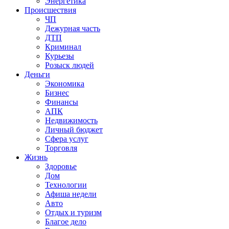
Энергетика
Происшествия
ЧП
Дежурная часть
ДТП
Криминал
Курьезы
Розыск людей
Деньги
Экономика
Бизнес
Финансы
АПК
Недвижимость
Личный бюджет
Сфера услуг
Торговля
Жизнь
Здоровье
Дом
Технологии
Афиша недели
Авто
Отдых и туризм
Благое дело