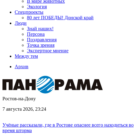
В мире животных
Экология
Спецпроекты
80 лет ПОБЕДЫ! Донской край
Люди
Знай наших!
Персона
Поздравления
Точка зрения
Экспертное мнение
Между тем
Архив
Ростов-на-Дону
7 августа 2026, 23:24
Учёные рассказали, где в Ростове опаснее всего находиться во
время шторма