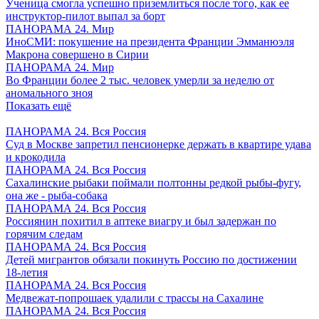
Ученица смогла успешно приземлиться после того, как ее
инструктор-пилот выпал за борт
ПАНОРАМА 24. Мир
ИноСМИ: покушение на президента Франции Эмманюэля
Макрона совершено в Сирии
ПАНОРАМА 24. Мир
Во Франции более 2 тыс. человек умерли за неделю от
аномального зноя
Показать ещё
ПАНОРАМА 24. Вся Россия
Суд в Москве запретил пенсионерке держать в квартире удава
и крокодила
ПАНОРАМА 24. Вся Россия
Сахалинские рыбаки поймали полтонны редкой рыбы-фугу,
она же - рыба-собака
ПАНОРАМА 24. Вся Россия
Россиянин похитил в аптеке виагру и был задержан по
горячим следам
ПАНОРАМА 24. Вся Россия
Детей мигрантов обязали покинуть Россию по достижении
18-летия
ПАНОРАМА 24. Вся Россия
Медвежат-попрошаек удалили с трассы на Сахалине
ПАНОРАМА 24. Вся Россия