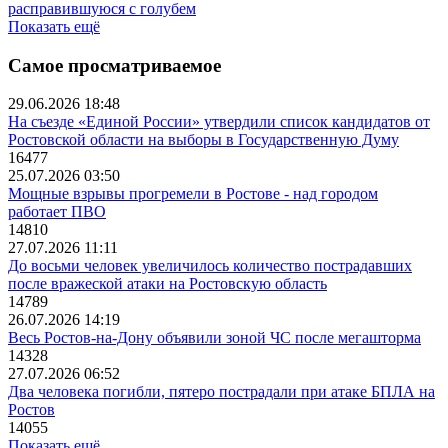
расправившуюся с голубем
Показать ещё
Самое просматриваемое
29.06.2026 18:48
На съезде «Единой России» утвердили список кандидатов от
Ростовской области на выборы в Государственную Думу
16477
25.07.2026 03:50
Мощные взрывы прогремели в Ростове - над городом
работает ПВО
14810
27.07.2026 11:11
До восьми человек увеличилось количество пострадавших
после вражеской атаки на Ростовскую область
14789
26.07.2026 14:19
Весь Ростов-на-Дону объявили зоной ЧС после мегашторма
14328
27.07.2026 06:52
Два человека погибли, пятеро пострадали при атаке БПЛА на
Ростов
14055
Показать ещё