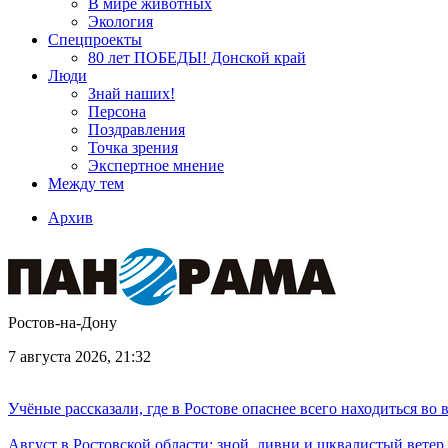
В мире животных
Экология
Спецпроекты
80 лет ПОБЕДЫ! Донской край
Люди
Знай наших!
Персона
Поздравления
Точка зрения
Экспертное мнение
Между тем
Архив
Ростов-на-Дону
7 августа 2026, 21:32
Учёные рассказали, где в Ростове опаснее всего находиться во
Август в Ростовской области: зной, ливни и шквалистый ветер