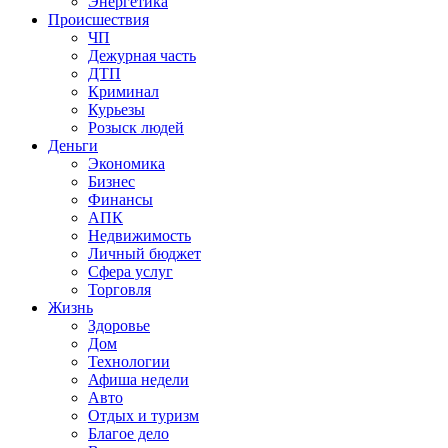
Энергетика
Происшествия
ЧП
Дежурная часть
ДТП
Криминал
Курьезы
Розыск людей
Деньги
Экономика
Бизнес
Финансы
АПК
Недвижимость
Личный бюджет
Сфера услуг
Торговля
Жизнь
Здоровье
Дом
Технологии
Афиша недели
Авто
Отдых и туризм
Благое дело