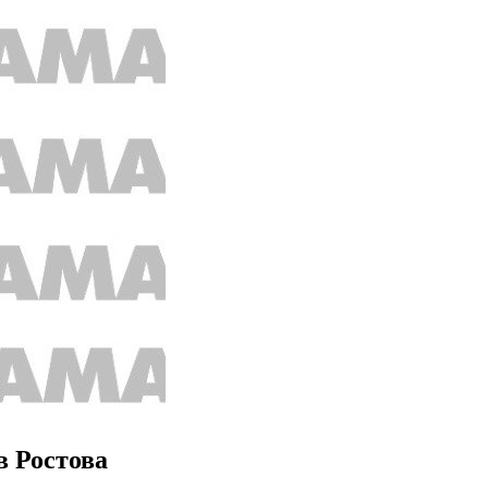
в Ростова