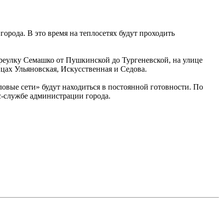
города. В это время на теплосетях будут проходить
ереулку Семашко от Пушкинской до Тургеневской, на улице
цах Ульяновская, Искусственная и Седова.
вые сети» будут находиться в постоянной готовности. По
с-службе администрации города.