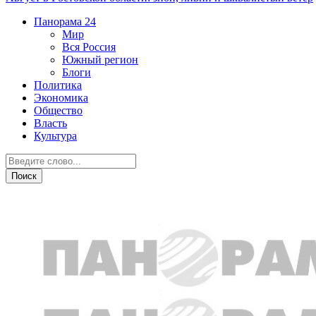
Панорама
24
Мир
Вся Россия
Южный регион
Блоги
Политика
Экономика
Общество
Власть
Культура
Общество