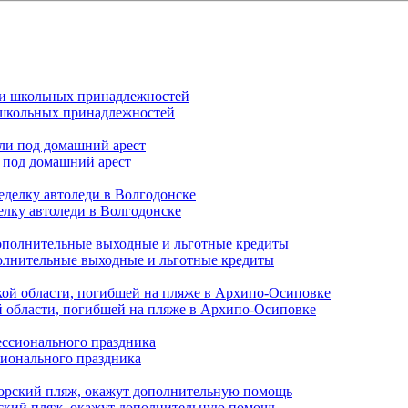
и школьных принадлежностей
 под домашний арест
елку автоледи в Волгодонске
полнительные выходные и льготные кредиты
й области, погибшей на пляже в Архипо-Осиповке
сионального праздника
орский пляж, окажут дополнительную помощь