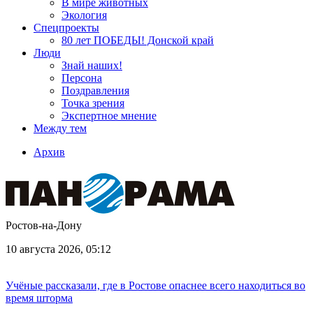
В мире животных
Экология
Спецпроекты
80 лет ПОБЕДЫ! Донской край
Люди
Знай наших!
Персона
Поздравления
Точка зрения
Экспертное мнение
Между тем
Архив
Ростов-на-Дону
10 августа 2026, 05:12
Учёные рассказали, где в Ростове опаснее всего находиться во
время шторма