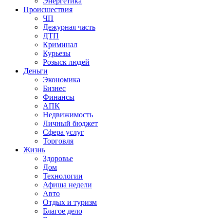
Энергетика
Происшествия
ЧП
Дежурная часть
ДТП
Криминал
Курьезы
Розыск людей
Деньги
Экономика
Бизнес
Финансы
АПК
Недвижимость
Личный бюджет
Сфера услуг
Торговля
Жизнь
Здоровье
Дом
Технологии
Афиша недели
Авто
Отдых и туризм
Благое дело