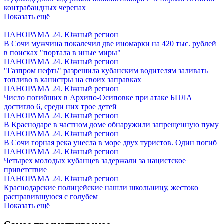
контрабандных черепах
Показать ещё
ПАНОРАМА 24. Южный регион
В Сочи мужчина покалечил две иномарки на 420 тыс. рублей
в поисках "портала в иные миры"
ПАНОРАМА 24. Южный регион
"Газпром нефть" разрешила кубанским водителям заливать
топливо в канистры на своих заправках
ПАНОРАМА 24. Южный регион
Число погибших в Архипо-Осиповке при атаке БПЛА
достигло 6, среди них трое детей
ПАНОРАМА 24. Южный регион
В Краснодаре в частном доме обнаружили запрещенную пуму
ПАНОРАМА 24. Южный регион
В Сочи горная река унесла в море двух туристов. Один погиб
ПАНОРАМА 24. Южный регион
Четырех молодых кубанцев задержали за нацистское
приветствие
ПАНОРАМА 24. Южный регион
Краснодарские полицейские нашли школьницу, жестоко
расправившуюся с голубем
Показать ещё