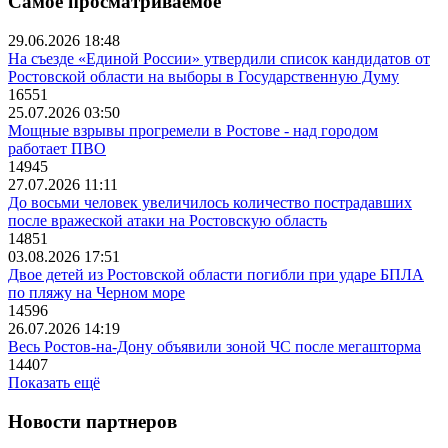
Самое просматриваемое
29.06.2026 18:48
На съезде «Единой России» утвердили список кандидатов от
Ростовской области на выборы в Государственную Думу
16551
25.07.2026 03:50
Мощные взрывы прогремели в Ростове - над городом
работает ПВО
14945
27.07.2026 11:11
До восьми человек увеличилось количество пострадавших
после вражеской атаки на Ростовскую область
14851
03.08.2026 17:51
Двое детей из Ростовской области погибли при ударе БПЛА
по пляжу на Черном море
14596
26.07.2026 14:19
Весь Ростов-на-Дону объявили зоной ЧС после мегашторма
14407
Показать ещё
Новости партнеров