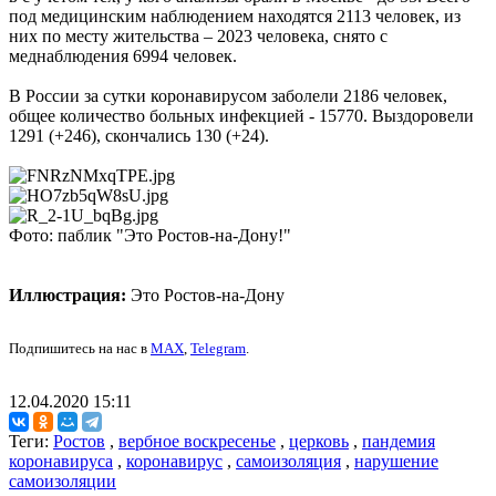
под медицинским наблюдением находятся 2113 человек, из
них по месту жительства – 2023 человека, снято с
меднаблюдения 6994 человек.
В России за сутки коронавирусом заболели 2186 человек,
общее количество больных инфекцией - 15770. Выздоровели
1291 (+246), скончались 130 (+24).
Фото: паблик "Это Ростов-на-Дону!"
Иллюстрация:
Это Ростов-на-Дону
Подпишитесь на нас в
MAX
,
Telegram
.
12.04.2020 15:11
Теги:
Ростов
,
вербное воскресенье
,
церковь
,
пандемия
коронавируса
,
коронавирус
,
самоизоляция
,
нарушение
самоизоляции