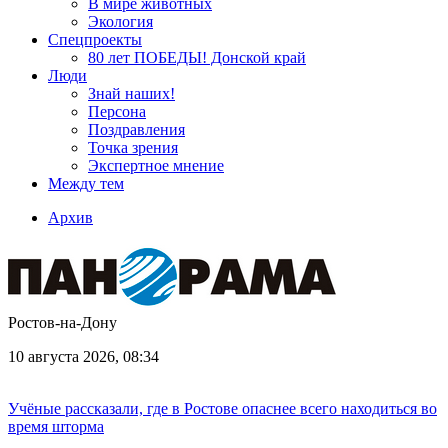
В мире животных
Экология
Спецпроекты
80 лет ПОБЕДЫ! Донской край
Люди
Знай наших!
Персона
Поздравления
Точка зрения
Экспертное мнение
Между тем
Архив
Ростов-на-Дону
10 августа 2026, 08:34
Учёные рассказали, где в Ростове опаснее всего находиться во
время шторма