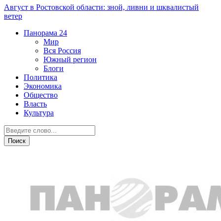
Август в Ростовской области: зной, ливни и шквалистый
ветер
Панорама
24
Мир
Вся Россия
Южный регион
Блоги
Политика
Экономика
Общество
Власть
Культура
Общество