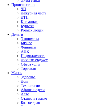
Энергетика
Происшествия
ЧП
Дежурная часть
ДТП
Криминал
Курьезы
Розыск людей
Деньги
Экономика
Бизнес
Финансы
АПК
Недвижимость
Личный бюджет
Сфера услуг
Торговля
Жизнь
Здоровье
Дом
Технологии
Афиша недели
Авто
Отдых и туризм
Благое дело