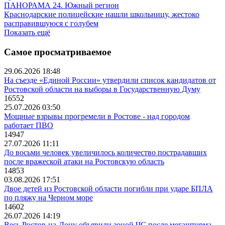
ПАНОРАМА 24. Южный регион
Краснодарские полицейские нашли школьницу, жестоко
расправившуюся с голубем
Показать ещё
Самое просматриваемое
29.06.2026 18:48
На съезде «Единой России» утвердили список кандидатов от
Ростовской области на выборы в Государственную Думу
16552
25.07.2026 03:50
Мощные взрывы прогремели в Ростове - над городом
работает ПВО
14947
27.07.2026 11:11
До восьми человек увеличилось количество пострадавших
после вражеской атаки на Ростовскую область
14853
03.08.2026 17:51
Двое детей из Ростовской области погибли при ударе БПЛА
по пляжу на Черном море
14602
26.07.2026 14:19
Весь Ростов-на-Дону объявили зоной ЧС после мегашторма