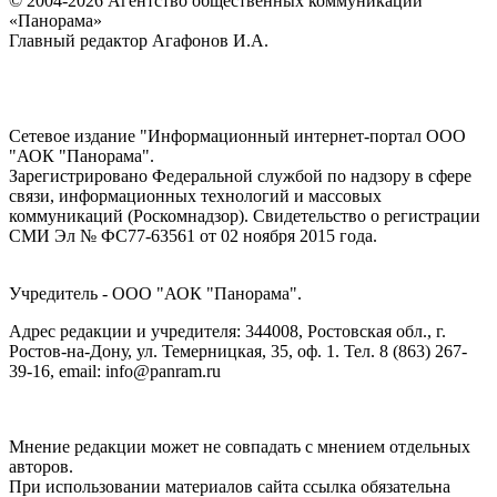
© 2004-2026 Агентство общественных коммуникаций
«Панорама»
Главный редактор Агафонов И.А.
Сетевое издание "Информационный интернет-портал ООО
"АОК "Панорама".
Зарегистрировано Федеральной службой по надзору в сфере
связи, информационных технологий и массовых
коммуникаций (Роскомнадзор). Cвидетельство о регистрации
СМИ Эл № ФС77-63561 от 02 ноября 2015 года.
Учредитель - ООО "АОК "Панорама".
Адрес редакции и учредителя: 344008, Ростовская обл., г.
Ростов-на-Дону, ул. Темерницкая, 35, оф. 1. Тел. 8 (863) 267-
39-16, email: info@panram.ru
Мнение редакции может не совпадать с мнением отдельных
авторов.
При использовании материалов сайта ссылка обязательна