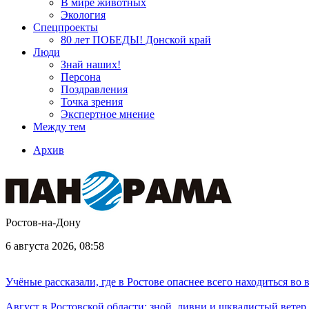
В мире животных
Экология
Спецпроекты
80 лет ПОБЕДЫ! Донской край
Люди
Знай наших!
Персона
Поздравления
Точка зрения
Экспертное мнение
Между тем
Архив
Ростов-на-Дону
6 августа 2026, 08:58
Учёные рассказали, где в Ростове опаснее всего находиться во
Август в Ростовской области: зной, ливни и шквалистый ветер