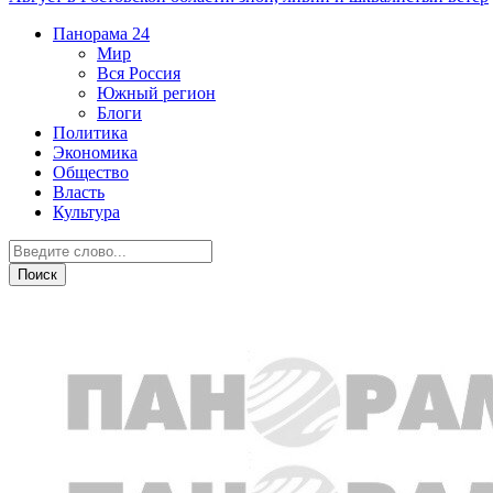
Панорама
24
Мир
Вся Россия
Южный регион
Блоги
Политика
Экономика
Общество
Власть
Культура
Общество