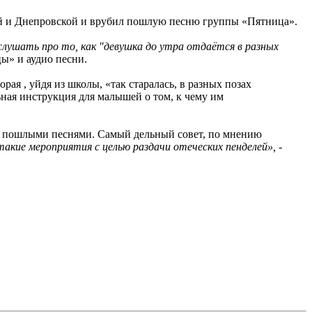
ой и Днепровской и врубил пошлую песню группы «Пятница».
слушать про то, как "девушка до утра отдаётся в разных
цы» и аудио песни.
рая , уйдя из школы, «так старалась, в разных позах
льная инструкция для малышей о том, к чему им
ко пошлыми песнями. Самый дельный совет, по мнению
акие мероприятия с целью раздачи отеческих пенделей»,
-