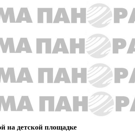
й на детской площадке