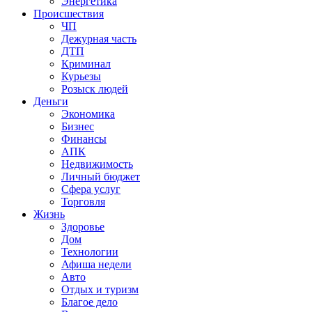
Энергетика
Происшествия
ЧП
Дежурная часть
ДТП
Криминал
Курьезы
Розыск людей
Деньги
Экономика
Бизнес
Финансы
АПК
Недвижимость
Личный бюджет
Сфера услуг
Торговля
Жизнь
Здоровье
Дом
Технологии
Афиша недели
Авто
Отдых и туризм
Благое дело