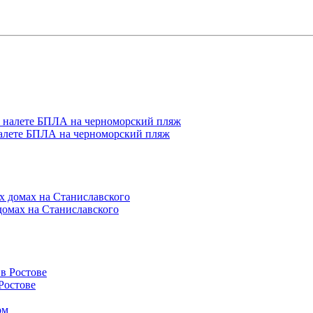
налете БПЛА на черноморский пляж
домах на Станиславского
Ростове