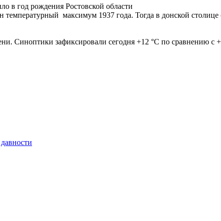
ло в год рождения Ростовской области
 температурный максимум 1937 года. Тогда в донской столице с
ени. Синоптики зафиксировали сегодня +12 °С по сравнению с +1
 давности