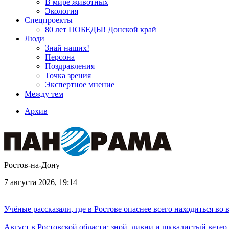
В мире животных
Экология
Спецпроекты
80 лет ПОБЕДЫ! Донской край
Люди
Знай наших!
Персона
Поздравления
Точка зрения
Экспертное мнение
Между тем
Архив
Ростов-на-Дону
7 августа 2026, 19:14
Учёные рассказали, где в Ростове опаснее всего находиться во
Август в Ростовской области: зной, ливни и шквалистый ветер