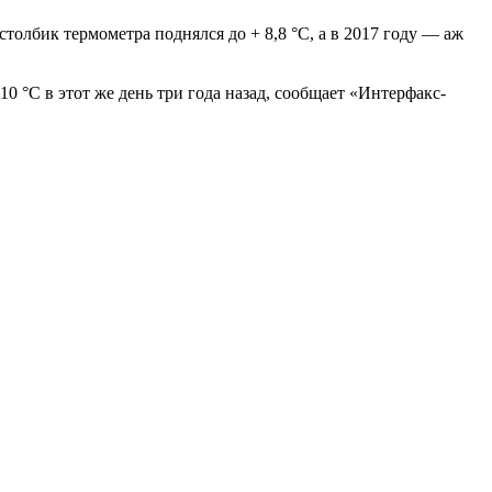
толбик термометра поднялся до + 8,8 °С, а в 2017 году — аж
0 °С в этот же день три года назад, сообщает «Интерфакс-