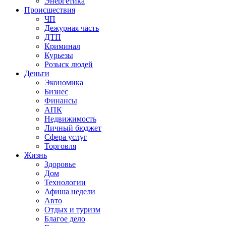
Энергетика
Происшествия
ЧП
Дежурная часть
ДТП
Криминал
Курьезы
Розыск людей
Деньги
Экономика
Бизнес
Финансы
АПК
Недвижимость
Личный бюджет
Сфера услуг
Торговля
Жизнь
Здоровье
Дом
Технологии
Афиша недели
Авто
Отдых и туризм
Благое дело