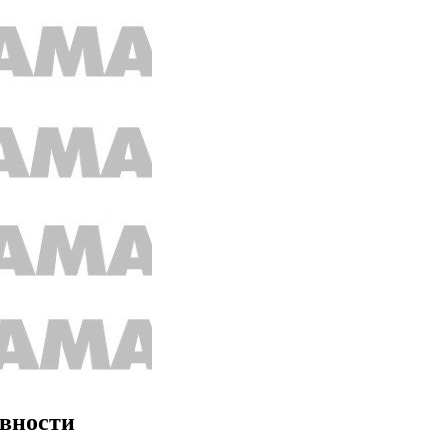
авности