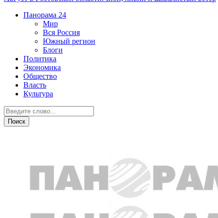
Панорама
24
Мир
Вся Россия
Южный регион
Блоги
Политика
Экономика
Общество
Власть
Культура
Общество