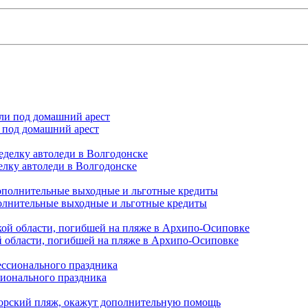
 под домашний арест
елку автоледи в Волгодонске
полнительные выходные и льготные кредиты
й области, погибшей на пляже в Архипо-Осиповке
сионального праздника