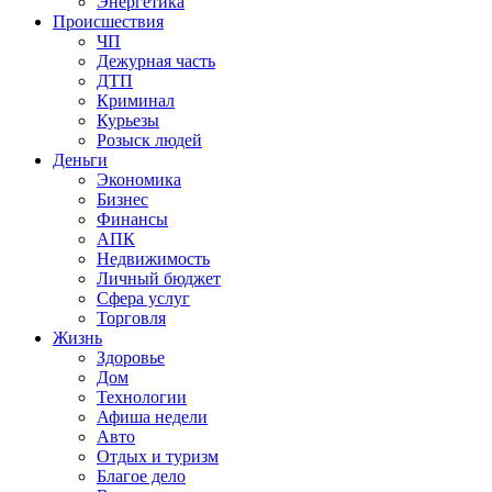
Энергетика
Происшествия
ЧП
Дежурная часть
ДТП
Криминал
Курьезы
Розыск людей
Деньги
Экономика
Бизнес
Финансы
АПК
Недвижимость
Личный бюджет
Сфера услуг
Торговля
Жизнь
Здоровье
Дом
Технологии
Афиша недели
Авто
Отдых и туризм
Благое дело