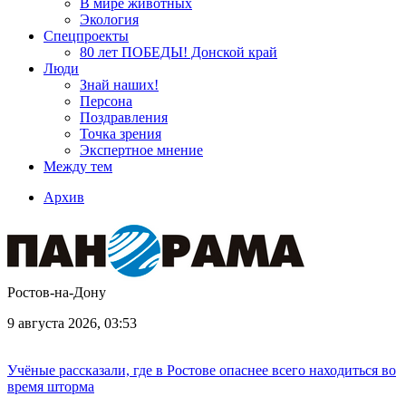
В мире животных
Экология
Спецпроекты
80 лет ПОБЕДЫ! Донской край
Люди
Знай наших!
Персона
Поздравления
Точка зрения
Экспертное мнение
Между тем
Архив
Ростов-на-Дону
9 августа 2026, 03:53
Учёные рассказали, где в Ростове опаснее всего находиться во
время шторма