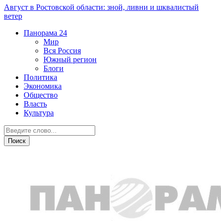
Август в Ростовской области: зной, ливни и шквалистый
ветер
Панорама
24
Мир
Вся Россия
Южный регион
Блоги
Политика
Экономика
Общество
Власть
Культура
Общество