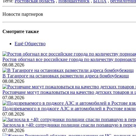
Теги:
Ростовская область
,
Новошахтинск
,
БПЛА
,
беспилотни
Новости партнеров
Смотрите также
Ещё Общество
Ростов обогнал все российские города по количеству порноакт
08.08.2026
В Таганроге на остановках разместили адреса бомбоубежищ
08.08.2026
Ростовчане могут пожаловаться на качество детских товаров 
07.08.2026
Подозреваемого в поджоге АЗС и автомобилей в Ростове взяли
07.08.2026
Заглохла в +40: сотрудники полиции спасли попавшую в перед
07.08.2026