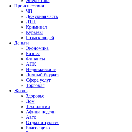
Энергетика
Происшествия
ЧП
Дежурная часть
ДТП
Криминал
Курьезы
Розыск людей
Деньги
Экономика
Бизнес
Финансы
АПК
Недвижимость
Личный бюджет
Сфера услуг
Торговля
Жизнь
Здоровье
Дом
Технологии
Афиша недели
Авто
Отдых и туризм
Благое дело