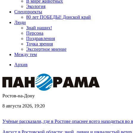
В мире животных
Экология
Спецпроекты
80 лет ПОБЕДЫ! Донской край
Люди
Знай наших!
Персона
Поздравления
Точка зрения
Экспертное мнение
Между тем
Архив
Ростов-на-Дону
8 августа 2026, 19:20
Учёные рассказали, где в Ростове опаснее всего находиться во
Август в Ростовской области: зной, ливни и шквалистый ветер