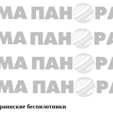
краинские беспилотники