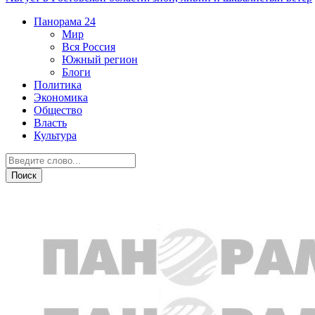
Панорама
24
Мир
Вся Россия
Южный регион
Блоги
Политика
Экономика
Общество
Власть
Культура
Общество