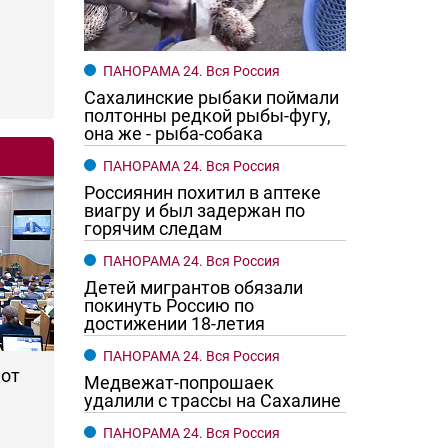
ПАНОРАМА 24. Вся Россия
Сахалинские рыбаки поймали
полтонны редкой рыбы-фугу,
она же - рыба-собака
ПАНОРАМА 24. Вся Россия
го хотят женщины?
Ростовчане смотрите в оба
Россиянин похитил в аптеке
виагру и был задержан по
горячим следам
ПАНОРАМА 24. Вся Россия
Детей мигрантов обязали
покинуть Россию по
достижении 18-летия
ПАНОРАМА 24. Вся Россия
 от
Медвежат-попрошаек
удалили с трассы на Сахалине
ПАНОРАМА 24. Вся Россия