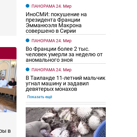
ПАНОРАМА 24. Мир
ИноСМИ: покушение на
президента Франции
Эмманюэля Макрона
совершено в Сирии
ПАНОРАМА 24. Мир
Во Франции более 2 тыс.
человек умерли за неделю от
аномального зноя
ПАНОРАМА 24. Мир
В Таиланде 11-летний мальчик
угнал машину и задавил
девятерых монахов
Показать ещё
ры в