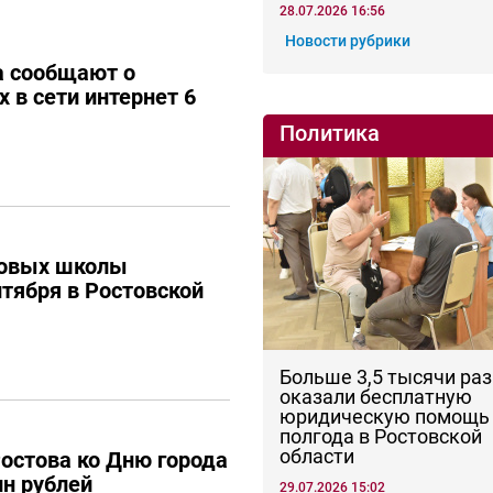
28.07.2026 16:56
Новости рубрики
а сообщают о
 в сети интернет 6
Политика
новых школы
нтября в Ростовской
Больше 3,5 тысячи раз
оказали бесплатную
юридическую помощь 
полгода в Ростовской
области
остова ко Дню города
н рублей
29.07.2026 15:02