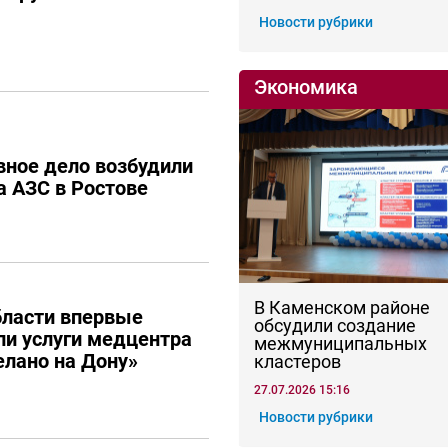
Новости рубрики
Экономика
вное дело возбудили
а АЗС в Ростове
В Каменском районе
бласти впервые
обсудили создание
и услуги медцентра
межмуниципальных
елано на Дону»
кластеров
27.07.2026 15:16
Новости рубрики