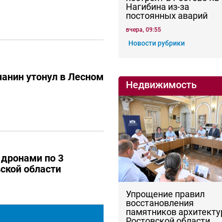
Нагибина из-за
постоянных аварий
вчера, 09:55
Новости рубрики
анин утонул в Лесном
Недвижимость
 дронами по 3
ской области
Упрощение правил
восстановления
памятников архитекту
Ростовской области