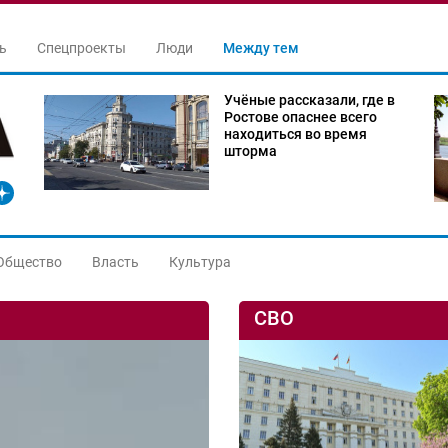
ь
Спецпроекты
Люди
Между тем
Учёные рассказали, где в
Ростове опаснее всего
находиться во время
шторма
Общество
Власть
Культура
СВО