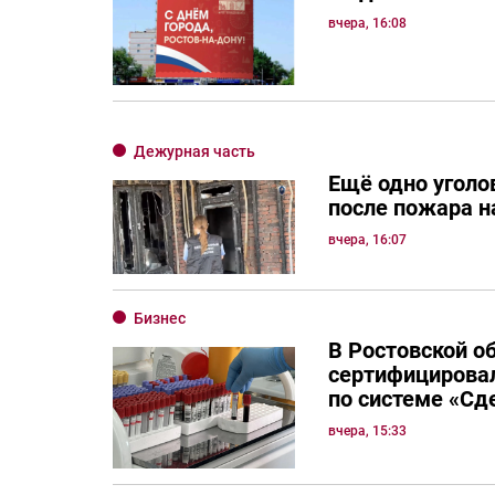
вчера, 16:08
Дежурная часть
Ещё одно уголо
после пожара н
вчера, 16:07
Бизнес
В Ростовской о
сертифицировал
по системе «Сд
вчера, 15:33