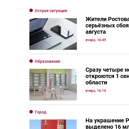
Острая ситуация
Жители Ростов
серьёзных сбоях
августа
вчера, 16:49
Образование
Сразу четыре 
откроются 1 се
области
вчера, 16:14
Город
На украшение Р
выделено 16 мл