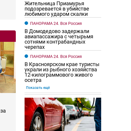
Жительница Приамурья
подозревается в убийстве
любимого ударом скалки
ПАНОРАМА 24. Вся Россия
В Домодедово задержали
авиапассажира с четырьмя
сотнями контрабандных
черепах
ПАНОРАМА 24. Вся Россия
В Красноярском крае туристы
украли из рыбного хозяйства
12-килограммового живого
осетра
Показать ещё
за