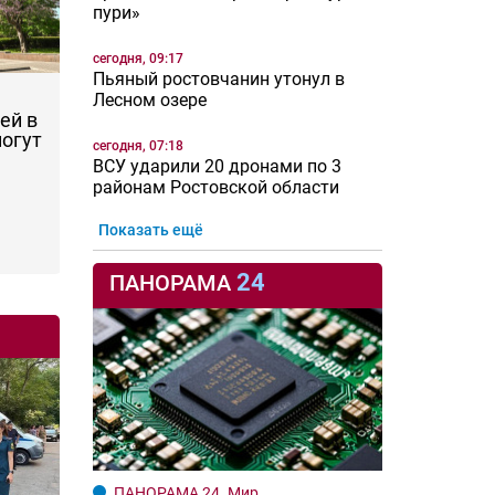
пури»
сегодня, 09:17
Пьяный ростовчанин утонул в
Лесном озере
ей в
могут
сегодня, 07:18
ВСУ ударили 20 дронами по 3
районам Ростовской области
Показать ещё
24
ПАНОРАМА
ПАНОРАМА 24. Мир