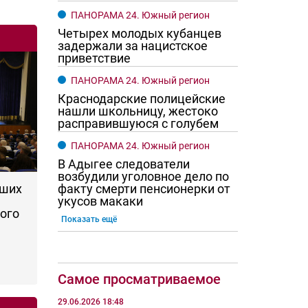
ПАНОРАМА 24. Южный регион
Четырех молодых кубанцев
задержали за нацистское
приветствие
ПАНОРАМА 24. Южный регион
Краснодарские полицейские
нашли школьницу, жестоко
расправившуюся с голубем
ПАНОРАМА 24. Южный регион
В Адыгее следователи
возбудили уголовное дело по
факту смерти пенсионерки от
чших
укусов макаки
ого
Показать ещё
Самое просматриваемое
29.06.2026 18:48