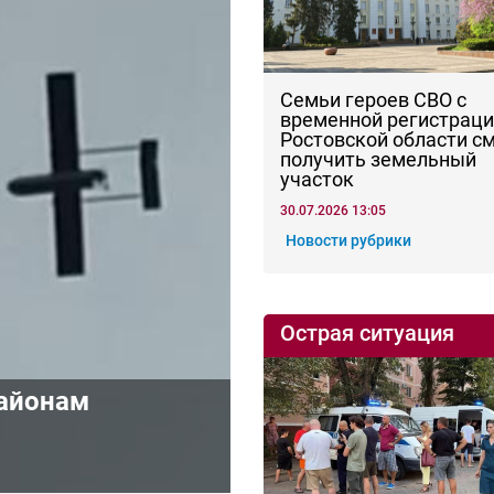
Семьи героев СВО с
временной регистраци
Ростовской области с
получить земельный
участок
30.07.2026 13:05
Новости рубрики
Острая ситуация
районам