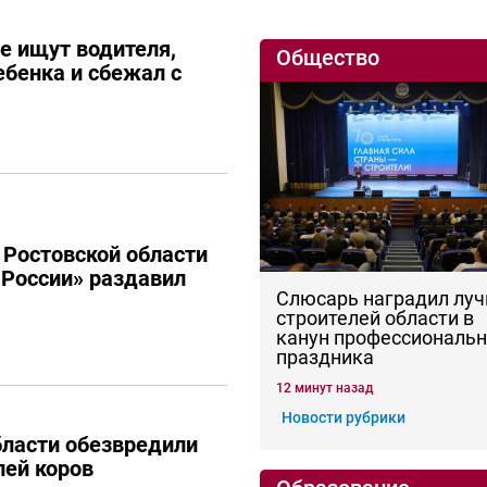
е ищут водителя,
Общество
ебенка и сбежал с
 Ростовской области
России» раздавил
Слюсарь наградил лу
строителей области в
канун профессиональн
праздника
12 минут назад
Новости рубрики
бласти обезвредили
лей коров