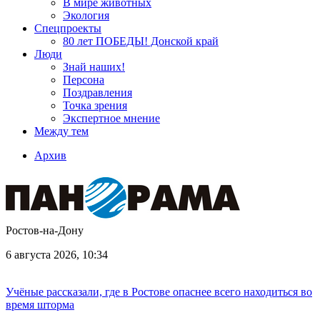
В мире животных
Экология
Спецпроекты
80 лет ПОБЕДЫ! Донской край
Люди
Знай наших!
Персона
Поздравления
Точка зрения
Экспертное мнение
Между тем
Архив
Ростов-на-Дону
6 августа 2026, 10:34
Учёные рассказали, где в Ростове опаснее всего находиться во
время шторма