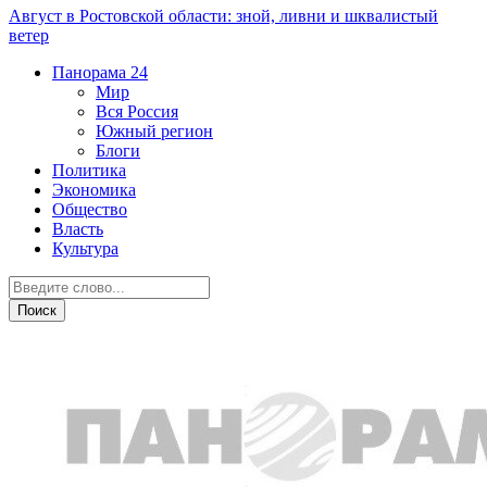
Август в Ростовской области: зной, ливни и шквалистый
ветер
Панорама
24
Мир
Вся Россия
Южный регион
Блоги
Политика
Экономика
Общество
Власть
Культура
Общество