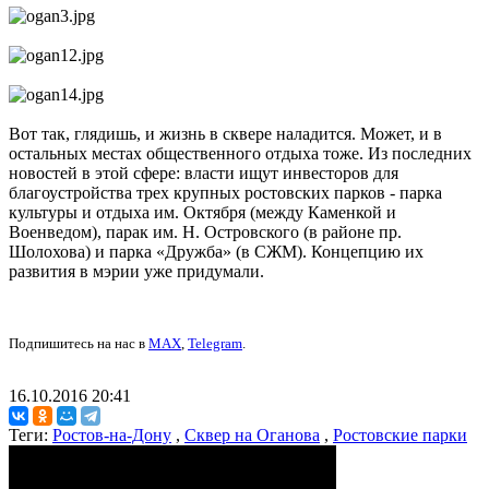
Вот так, глядишь, и жизнь в сквере наладится. Может, и в
остальных местах общественного отдыха тоже. Из последних
новостей в этой сфере: власти ищут инвесторов для
благоустройства трех крупных ростовских парков - парка
культуры и отдыха им. Октября (между Каменкой и
Военведом), парак им. Н. Островского (в районе пр.
Шолохова) и парка «Дружба» (в СЖМ). Концепцию их
развития в мэрии уже придумали.
Подпишитесь на нас в
MAX
,
Telegram
.
16.10.2016 20:41
Теги:
Ростов-на-Дону
,
Сквер на Оганова
,
Ростовские парки