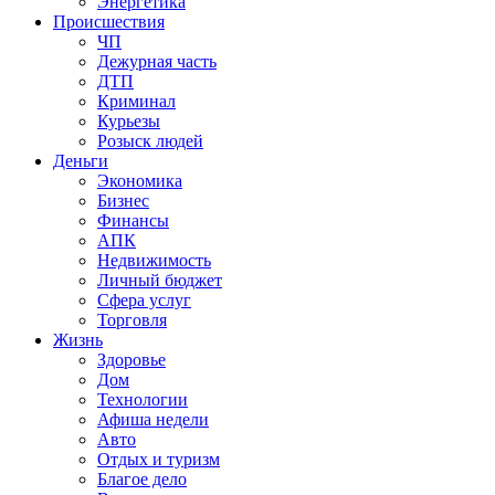
Энергетика
Происшествия
ЧП
Дежурная часть
ДТП
Криминал
Курьезы
Розыск людей
Деньги
Экономика
Бизнес
Финансы
АПК
Недвижимость
Личный бюджет
Сфера услуг
Торговля
Жизнь
Здоровье
Дом
Технологии
Афиша недели
Авто
Отдых и туризм
Благое дело