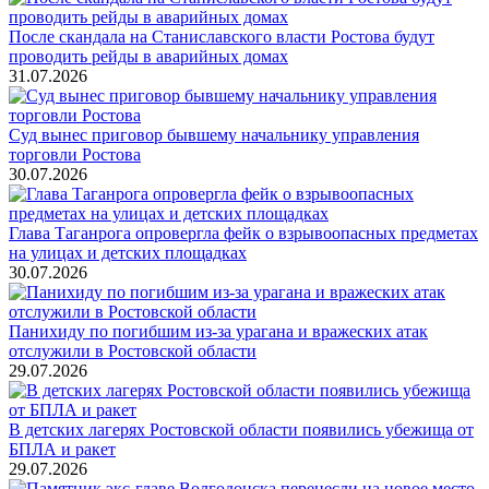
После скандала на Станиславского власти Ростова будут
проводить рейды в аварийных домах
31.07.2026
Суд вынес приговор бывшему начальнику управления
торговли Ростова
30.07.2026
Глава Таганрога опровергла фейк о взрывоопасных предметах
на улицах и детских площадках
30.07.2026
Панихиду по погибшим из-за урагана и вражеских атак
отслужили в Ростовской области
29.07.2026
В детских лагерях Ростовской области появились убежища от
БПЛА и ракет
29.07.2026