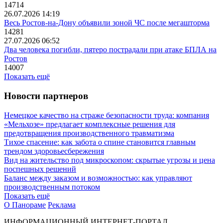
14714
26.07.2026 14:19
Весь Ростов-на-Дону объявили зоной ЧС после мегашторма
14281
27.07.2026 06:52
Два человека погибли, пятеро пострадали при атаке БПЛА на
Ростов
14007
Показать ещё
Новости партнеров
Немецкое качество на страже безопасности труда: компания
«Мельхозе» предлагает комплексные решения для
предотвращения производственного травматизма
Тихое спасение: как забота о спине становится главным
трендом здоровьесбережения
Вид на жительство под микроскопом: скрытые угрозы и цена
поспешных решений
Баланс между заказом и возможностью: как управляют
производственным потоком
Показать ещё
О Панораме
Реклама
ИНФОРМАЦИОННЫЙ ИНТЕРНЕТ-ПОРТАЛ