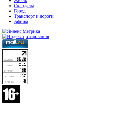
Жизнь
Скандалы
Город
Транспорт и дороги
Афиша