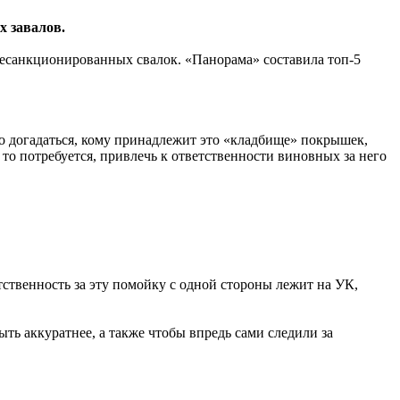
х завалов.
несанкционированных свалок. «Панорама» составила топ-5
о догадаться, кому принадлежит это «кладбище» покрышек,
 то потребуется, привлечь к ответственности виновных за него
ственность за эту помойку с одной стороны лежит на УК,
ь аккуратнее, а также чтобы впредь сами следили за