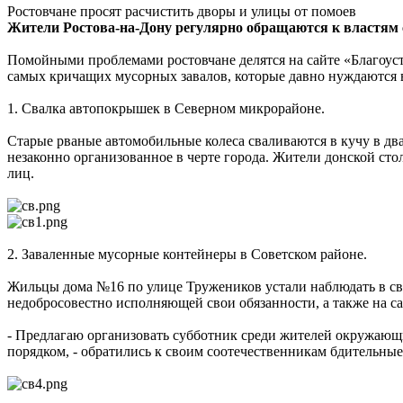
Ростовчане просят расчистить дворы и улицы от помоев
Жители Ростова-на-Дону регулярно обращаются к властям с
Помойными проблемами ростовчане делятся на сайте «Благоус
самых кричащих мусорных завалов, которые давно нуждаются в
1. Свалка автопокрышек в Северном микрорайоне.
Старые рваные автомобильные колеса сваливаются в кучу в дв
незаконно организованное в черте города. Жители донской сто
лиц.
2. Заваленные мусорные контейнеры в Советском районе.
Жильцы дома №16 по улице Тружеников устали наблюдать в сво
недобросовестно исполняющей свои обязанности, а также на с
- Предлагаю организовать субботник среди жителей окружающи
порядком, - обратились к своим соотечественникам бдительные