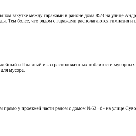
ьшом закутке между гаражами в районе дома 85/3 на улице Андр
ды. Тем более, что рядом с гаражами располагаются гимназия и ш
ужейный и Плавный из-за расположенных поблизости мусорных 
 для мусора.
м прямо у проезжей части радом с домом №62 «б» на улице Суво