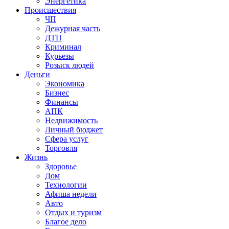
Энергетика
Происшествия
ЧП
Дежурная часть
ДТП
Криминал
Курьезы
Розыск людей
Деньги
Экономика
Бизнес
Финансы
АПК
Недвижимость
Личный бюджет
Сфера услуг
Торговля
Жизнь
Здоровье
Дом
Технологии
Афиша недели
Авто
Отдых и туризм
Благое дело