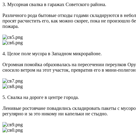
3. Мусорная свалка в гаражах Советского района.
Различного рода бытовые отходы годами складируются в небол
просят расчистить его, как можно скорее, пока не произошло бе
пожара.
4. Целое поле мусора в Западном микрорайоне.
Огромная помойка образовалась на пересечении переулков Ор
сносило ветром на этот участок, превратив его в мини-полигон
5. Свалка на дороге в центре города.
Ленивые ростовчане повадились складировать пакеты с мусоро
регулярно и за это никому ни капельки не стыдно.