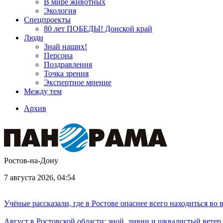
В мире животных
Экология
Спецпроекты
80 лет ПОБЕДЫ! Донской край
Люди
Знай наших!
Персона
Поздравления
Точка зрения
Экспертное мнение
Между тем
Архив
Ростов-на-Дону
7 августа 2026, 04:54
Учёные рассказали, где в Ростове опаснее всего находиться во
Август в Ростовской области: зной, ливни и шквалистый ветер