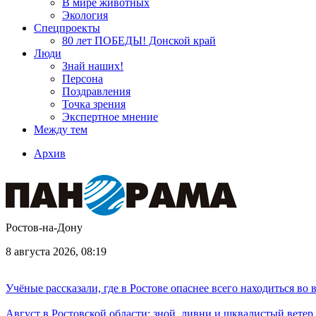
В мире животных
Экология
Спецпроекты
80 лет ПОБЕДЫ! Донской край
Люди
Знай наших!
Персона
Поздравления
Точка зрения
Экспертное мнение
Между тем
Архив
Ростов-на-Дону
8 августа 2026, 08:19
Учёные рассказали, где в Ростове опаснее всего находиться во
Август в Ростовской области: зной, ливни и шквалистый ветер