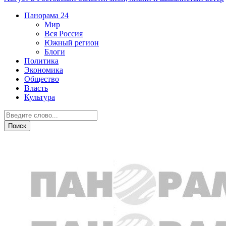
Панорама
24
Мир
Вся Россия
Южный регион
Блоги
Политика
Экономика
Общество
Власть
Культура
Общество