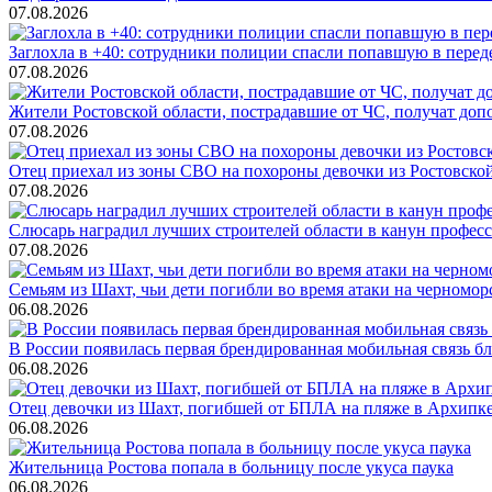
07.08.2026
Заглохла в +40: сотрудники полиции спасли попавшую в перед
07.08.2026
Жители Ростовской области, пострадавшие от ЧС, получат до
07.08.2026
Отец приехал из зоны СВО на похороны девочки из Ростовско
07.08.2026
Слюсарь наградил лучших строителей области в канун профес
07.08.2026
Семьям из Шахт, чьи дети погибли во время атаки на черном
06.08.2026
В России появилась первая брендированная мобильная связь б
06.08.2026
Отец девочки из Шахт, погибшей от БПЛА на пляже в Архипке, 
06.08.2026
Жительница Ростова попала в больницу после укуса паука
06.08.2026