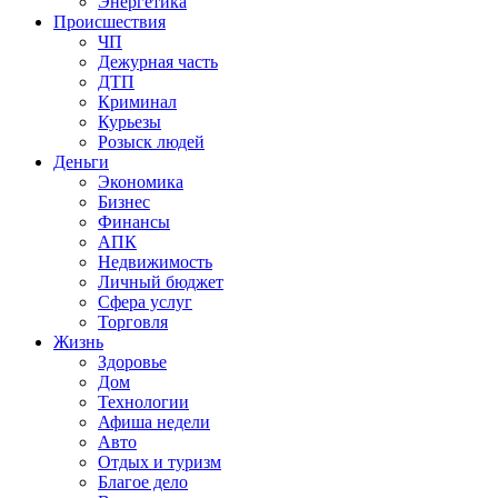
Энергетика
Происшествия
ЧП
Дежурная часть
ДТП
Криминал
Курьезы
Розыск людей
Деньги
Экономика
Бизнес
Финансы
АПК
Недвижимость
Личный бюджет
Сфера услуг
Торговля
Жизнь
Здоровье
Дом
Технологии
Афиша недели
Авто
Отдых и туризм
Благое дело