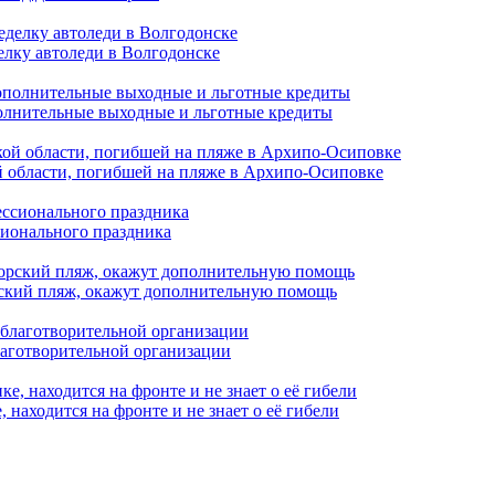
елку автоледи в Волгодонске
полнительные выходные и льготные кредиты
й области, погибшей на пляже в Архипо-Осиповке
сионального праздника
орский пляж, окажут дополнительную помощь
лаготворительной организации
находится на фронте и не знает о её гибели