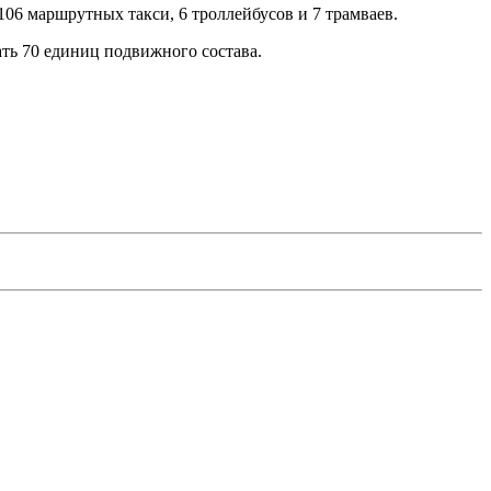
 106 маршрутных такси, 6 троллейбусов и 7 трамваев.
ать 70 единиц подвижного состава.