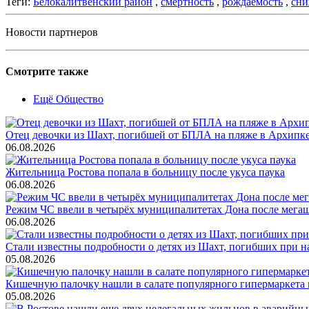
Теги:
Белокалитвенский район
,
смертность
,
рождаемость
,
сни
Новости партнеров
Смотрите также
Ещё Общество
Отец девочки из Шахт, погибшей от БПЛА на пляже в Архипке, 
06.08.2026
Жительница Ростова попала в больницу после укуса паука
06.08.2026
Режим ЧС ввели в четырёх муниципалитетах Дона после мега
06.08.2026
Стали известны подробности о детях из Шахт, погибших при 
05.08.2026
Кишечную палочку нашли в салате популярного гипермаркета 
05.08.2026