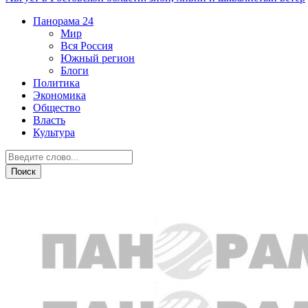
Панорама
24
Мир
Вся Россия
Южный регион
Блоги
Политика
Экономика
Общество
Власть
Культура
Общество