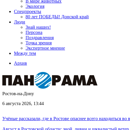
В мире животных
Экология
Спецпроекты
80 лет ПОБЕДЫ! Донской край
Люди
Знай наших!
Персона
Поздравления
Точка зрения
Экспертное мнение
Между тем
Архив
Ростов-на-Дону
6 августа 2026, 13:44
Учёные рассказали, где в Ростове опаснее всего находиться во
Август в Ростовской области: зной, ливни и шквалистый ветер