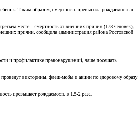
 ребенок. Таким образом, смертность превысила рождаемость в
 третьем месте – смертность от внешних причин (178 человек),
от внешних причин, сообщила администрация района Ростовской
ости и профилактике правонарушений, чаще посещать
 проведут викторины, флеш-мобы и акции по здоровому образу
ость превышает рождаемость в 1,5-2 раза.