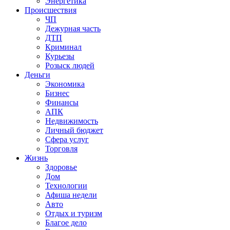
Энергетика
Происшествия
ЧП
Дежурная часть
ДТП
Криминал
Курьезы
Розыск людей
Деньги
Экономика
Бизнес
Финансы
АПК
Недвижимость
Личный бюджет
Сфера услуг
Торговля
Жизнь
Здоровье
Дом
Технологии
Афиша недели
Авто
Отдых и туризм
Благое дело