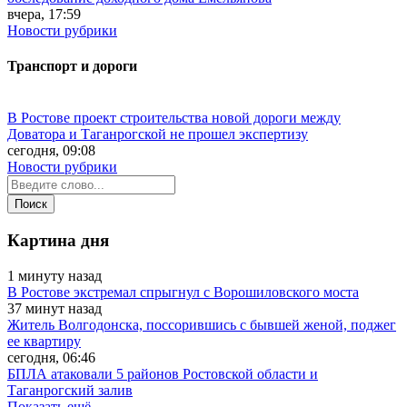
вчера, 17:59
Новости рубрики
Транспорт и дороги
В Ростове проект строительства новой дороги между
Доватора и Таганрогской не прошел экспертизу
сегодня, 09:08
Новости рубрики
Картина дня
1 минуту назад
В Ростове экстремал спрыгнул с Ворошиловского моста
37 минут назад
Житель Волгодонска, поссорившись с бывшей женой, поджег
ее квартиру
сегодня, 06:46
БПЛА атаковали 5 районов Ростовской области и
Таганрогский залив
Показать ещё