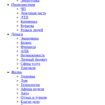
Энергетика
Происшествия
ЧП
Дежурная часть
ДТП
Криминал
Курьезы
Розыск людей
Деньги
Экономика
Бизнес
Финансы
АПК
Недвижимость
Личный бюджет
Сфера услуг
Торговля
Жизнь
Здоровье
Дом
Технологии
Афиша недели
Авто
Отдых и туризм
Благое дело