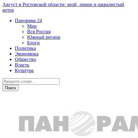
Август в Ростовской области: зной, ливни и шквалистый
ветер
Панорама
24
Мир
Вся Россия
Южный регион
Блоги
Политика
Экономика
Общество
Власть
Культура
Общество