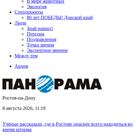
В мире животных
Экология
Спецпроекты
80 лет ПОБЕДЫ! Донской край
Люди
Знай наших!
Персона
Поздравления
Точка зрения
Экспертное мнение
Между тем
Архив
Ростов-на-Дону
8 августа 2026, 11:19
Учёные рассказали, где в Ростове опаснее всего находиться во
время шторма