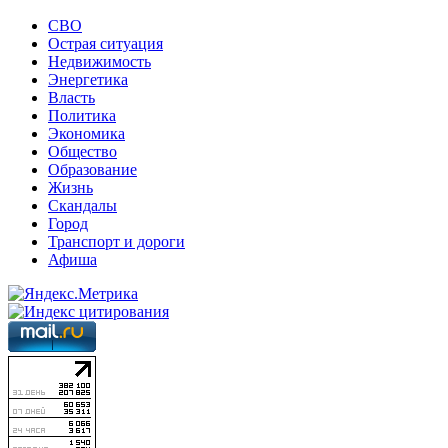
СВО
Острая ситуация
Недвижимость
Энергетика
Власть
Политика
Экономика
Общество
Образование
Жизнь
Скандалы
Город
Транспорт и дороги
Афиша