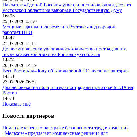
На съезде «Единой России» утвердили список кандидатов от
Ростовской области на выборы в Государственную Думу
16496
25.07.2026 03:50
Мощные взрывы прогремели в Ростове - над городом
работает ПВО
14847
27.07.2026 11:11
До восьми человек увеличилось количество пострадавших
после вражеской атаки на Ростовскую область
14804
26.07.2026 14:19
Весь Ростов-на-Дону объявили зоной ЧС после мегашторма
14351
27.07.2026 06:52
Два человека погибли, пятеро пострадали при атаке БПЛА на
Ростов
14071
Показать ещё
Новости партнеров
Немецкое качество на страже безопасности труда: компания
«Мельхозе» предлагает комплексные решения для