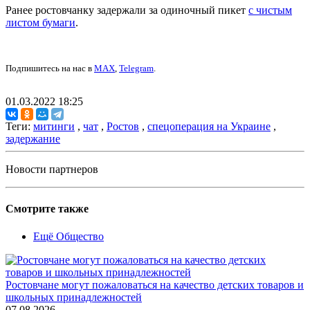
Ранее ростовчанку задержали за одиночный пикет
с чистым
листом бумаги
.
Подпишитесь на нас в
MAX
,
Telegram
.
01.03.2022 18:25
Теги:
митинги
,
чат
,
Ростов
,
спецоперация на Украине
,
задержание
Новости партнеров
Смотрите также
Ещё Общество
Ростовчане могут пожаловаться на качество детских товаров и
школьных принадлежностей
07.08.2026