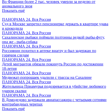
Во Франции более 2 тыс. человек умерли за неделю от
аномального зноя
Показать ещё
ПАНОРАМА 24. Вся Россия
Суд в Москве запретил пенсионерке держать в квартире удава
и крокодила
ПАНОРАМА 24. Вся Россия
Сахалинские рыбаки поймали полтонны редкой рыбы-фугу,
она же - рыба-собака
ПАНОРАМА 24. Вся Россия
Россиянин похитил в аптеке виагру и был задержан по
горячим следам
ПАНОРАМА 24. Вся Россия
Детей мигрантов обязали покинуть Россию по достижении
18-летия
ПАНОРАМА 24. Вся Россия
Медвежат-попрошаек удалили с трассы на Сахалине
ПАНОРАМА 24. Вся Россия
Жительница Приамурья подозревается в убийстве любимого
ударом скалки
ПАНОРАМА 24. Вся Россия
В Домодедово задержали авиапассажира с четырьмя сотнями
контрабандных черепах
Показать ещё