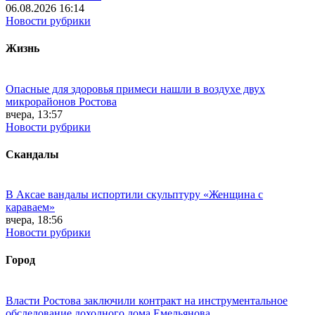
06.08.2026 16:14
Новости рубрики
Жизнь
Опасные для здоровья примеси нашли в воздухе двух
микрорайонов Ростова
вчера, 13:57
Новости рубрики
Скандалы
В Аксае вандалы испортили скульптуру «Женщина с
караваем»
вчера, 18:56
Новости рубрики
Город
Власти Ростова заключили контракт на инструментальное
обследование доходного дома Емельянова