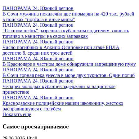
ПАНОРАМА 24. Южный регион
В Сочи мужчина покалечил две иномарки на 420 тыс. рублей
в поисках "портала в иные миры"
ПАНОРАМА 24. Южный регион
"Газпром нефть" разрешила кубанским водителям заливать
топливо в канистры на своих заправках
ПАНОРАМА 24. Южный регион
Число погибших в Архипо-Осиповке при атаке БПЛА
достигло 6, среди них трое детей
ПАНОРАМА 24. Южный регион
В Краснодаре в частном доме обнаружили запрещенную пуму
ПАНОРАМА 24. Южный регион
В Сочи горная река унесла в море двух туристов. Один погиб
ПАНОРАМА 24. Южный регион
Четырех молодых кубанцев задержали за нацистское
приветствие
ПАНОРАМА 24. Южный регион
Краснодарские полицейские нашли школьницу, жестоко
расправившуюся с голубем
Показать ещё
Самое просматриваемое
29.06.2026 18:48