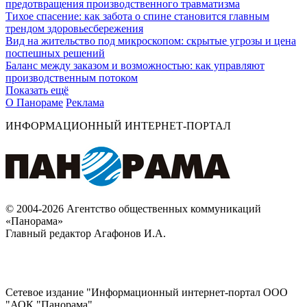
предотвращения производственного травматизма
Тихое спасение: как забота о спине становится главным
трендом здоровьесбережения
Вид на жительство под микроскопом: скрытые угрозы и цена
поспешных решений
Баланс между заказом и возможностью: как управляют
производственным потоком
Показать ещё
О Панораме
Реклама
ИНФОРМАЦИОННЫЙ ИНТЕРНЕТ-ПОРТАЛ
© 2004-2026 Агентство общественных коммуникаций
«Панорама»
Главный редактор Агафонов И.А.
Сетевое издание "Информационный интернет-портал ООО
"АОК "Панорама".