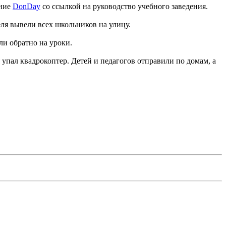
ание
DonDay
со ссылкой на руководство учебного заведения.
ля вывели всех школьников на улицу.
ли обратно на уроки.
я упал квадрокоптер. Детей и педагогов отправили по домам, а