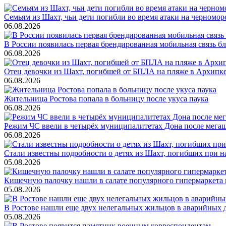
Семьям из Шахт, чьи дети погибли во время атаки на черном
06.08.2026
В России появилась первая брендированная мобильная связь б
06.08.2026
Отец девочки из Шахт, погибшей от БПЛА на пляже в Архипке, 
06.08.2026
Жительница Ростова попала в больницу после укуса паука
06.08.2026
Режим ЧС ввели в четырёх муниципалитетах Дона после мега
06.08.2026
Стали известны подробности о детях из Шахт, погибших при 
05.08.2026
Кишечную палочку нашли в салате популярного гипермаркета 
05.08.2026
В Ростове нашли еще двух нелегальных жильцов в аварийных 
05.08.2026