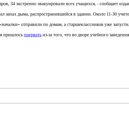
ров, 34 экстренно эвакуировали всех учащихся, - сообщает изд
 запах дыма, распространившийся в здании. Около 11-30 учите
началки» отправили по домам, а старшеклассников уже запусти
ия пришлось
прервать
из-за того, что во дворе учебного заведени