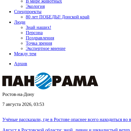
В мире животных
Экология
Спецпроекты
80 лет ПОБЕДЫ! Донской край
Люди
Знай наших!
Персона
Поздравления
Точка зрения
Экспертное мнение
Между тем
Архив
Ростов-на-Дону
7 августа 2026, 03:53
Учёные рассказали, где в Ростове опаснее всего находиться во
Август в Ростовской области: зной, ливни и шквалистый ветер