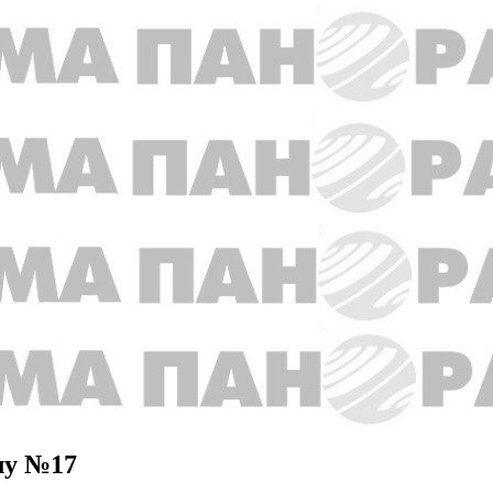
лу №17