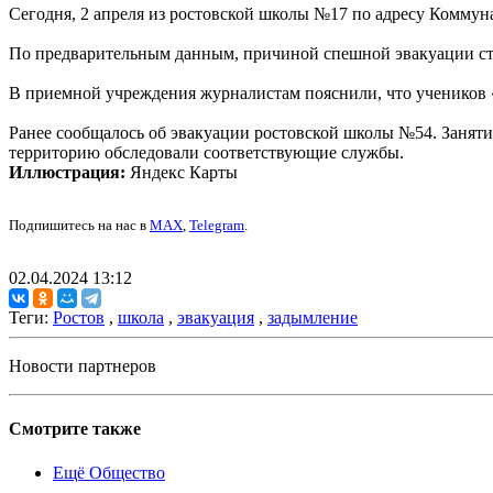
Сегодня, 2 апреля из ростовской школы №17 по адресу Коммуна
По предварительным данным, причиной спешной эвакуации стал
В приемной учреждения журналистам пояснили, что учеников «
Ранее сообщалось об эвакуации ростовской школы №54. Занят
территорию обследовали соответствующие службы.
Иллюстрация:
Яндекс Карты
Подпишитесь на нас в
MAX
,
Telegram
.
02.04.2024 13:12
Теги:
Ростов
,
школа
,
эвакуация
,
задымление
Новости партнеров
Смотрите также
Ещё Общество