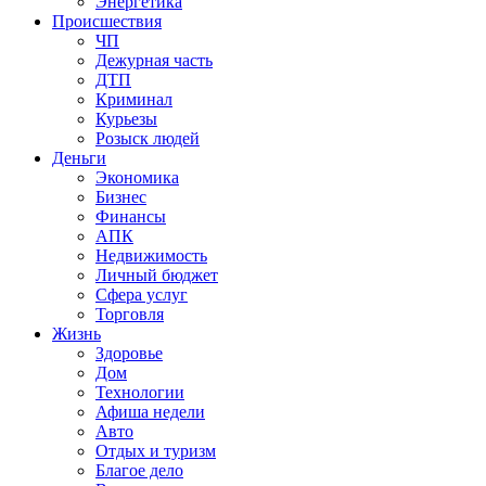
Энергетика
Происшествия
ЧП
Дежурная часть
ДТП
Криминал
Курьезы
Розыск людей
Деньги
Экономика
Бизнес
Финансы
АПК
Недвижимость
Личный бюджет
Сфера услуг
Торговля
Жизнь
Здоровье
Дом
Технологии
Афиша недели
Авто
Отдых и туризм
Благое дело