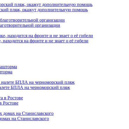
орский пляж, окажут дополнительную помощь
лаготворительной организации
находится на фронте и не знает о её гибели
шторма
налете БПЛА на черноморский пляж
в Ростове
домах на Станиславского