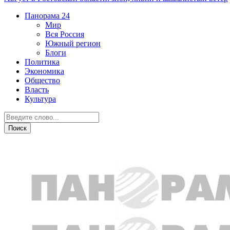
Панорама
24
Мир
Вся Россия
Южный регион
Блоги
Политика
Экономика
Общество
Власть
Культура
Общество