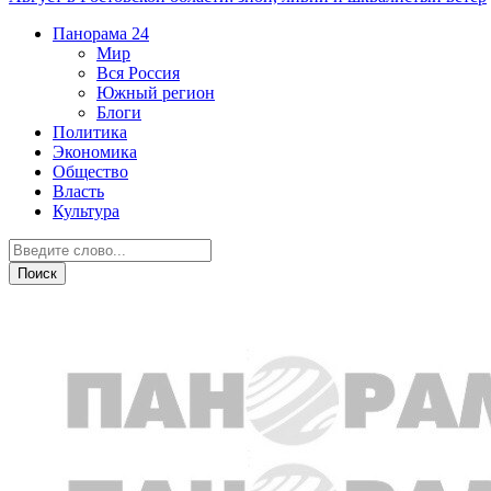
Панорама
24
Мир
Вся Россия
Южный регион
Блоги
Политика
Экономика
Общество
Власть
Культура
Общество