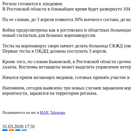
Регион готовится к эпидемии
В Ростовской области в ближайшее время будет развернуто 104
По ее словам, до 3 апреля появится 30% коечного состава, до ко
Койки предусмотрены как в ростовских и областных больницах
новый госпиталь для больных коронавирусом.
Тесты на коронавирус скоро начнет делать больница СКЖД (око
Первые тесты в ОКДЦ должны поступить 3 апреля.
Кроме того, по словам Быковской, в Ростовской области срочн
халаты. Костюмы ветзащиты может выделить управление вете
Начался прием желающих медиков, готовых принять участие в 
Напомним, сегодня выявлено три новых случаев заражения кор
вероятности, заразился на территории региона.
Подпишитесь на нас в
MAX
,
Telegram
.
31.03.2020 17:31