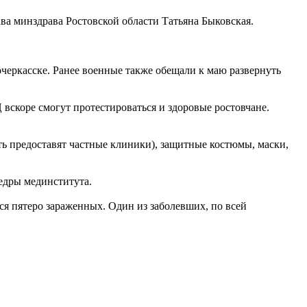
ава минздрава Ростовской области Татьяна Быковская.
черкасске. Ранее военные также обещали к маю развернуть
 вскоре смогут протестироваться и здоровые ростовчане.
сть предоставят частные клиники), защитные костюмы, маски,
едры мединститута.
я пятеро зараженных. Один из заболевших, по всей