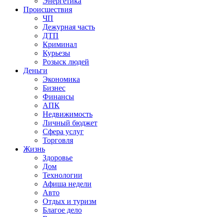
Энергетика
Происшествия
ЧП
Дежурная часть
ДТП
Криминал
Курьезы
Розыск людей
Деньги
Экономика
Бизнес
Финансы
АПК
Недвижимость
Личный бюджет
Сфера услуг
Торговля
Жизнь
Здоровье
Дом
Технологии
Афиша недели
Авто
Отдых и туризм
Благое дело