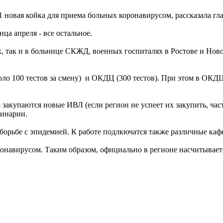
1 новая койка для приема больных коронавирусом, рассказала гл
нца апреля - все остальное.
, так и в больнице СКЖД, военных госпиталях в Ростове и Ново
ло 100 тестов за смену) и ОКДЦ (300 тестов). При этом в ОКДЦ
о закупаются новые ИВЛ (если регион не успеет их закупить, ча
ринарии.
борьбе с эпидемией. К работе подлкючатся также различные каф
онавирусом. Таким образом, официально в регионе насчитываетс