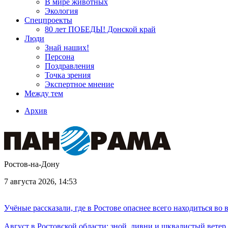
В мире животных
Экология
Спецпроекты
80 лет ПОБЕДЫ! Донской край
Люди
Знай наших!
Персона
Поздравления
Точка зрения
Экспертное мнение
Между тем
Архив
Ростов-на-Дону
7 августа 2026, 14:53
Учёные рассказали, где в Ростове опаснее всего находиться во
Август в Ростовской области: зной, ливни и шквалистый ветер