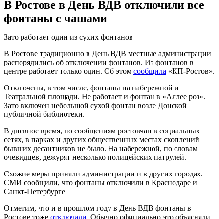
В Ростове в День ВДВ отключили все
фонтаны с чашами
Зато работает один из сухих фонтанов
В Ростове традиционно в День ВДВ местные администрации
распорядились об отключении фонтанов. Из фонтанов в
центре работает только один. Об этом
сообщила
«КП-Ростов».
Отключены, в том числе, фонтаны на набережной и
Театральной площади. Не работает и фонтан в «Аллее роз».
Зато включен небольшой сухой фонтан возле Донской
публичной библиотеки.
В дневное время, по сообщениям ростовчан в социальных
сетях, в парках и других общественных местах скоплений
бывших десантников не было. На набережной, по словам
очевидцев, дежурят несколько полицейских патрулей.
Схожие меры приняли администрации и в других городах.
СМИ сообщили, что фонтаны отключили в Краснодаре и
Санкт-Петербурге.
Отметим, что и в прошлом году в День ВДВ фонтаны в
Ростове тоже
отключали
. Обычно официально это объясняли