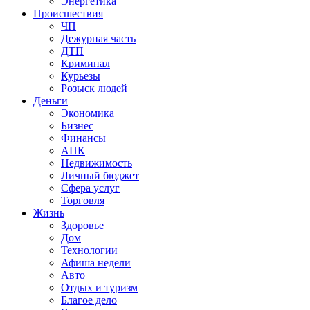
Энергетика
Происшествия
ЧП
Дежурная часть
ДТП
Криминал
Курьезы
Розыск людей
Деньги
Экономика
Бизнес
Финансы
АПК
Недвижимость
Личный бюджет
Сфера услуг
Торговля
Жизнь
Здоровье
Дом
Технологии
Афиша недели
Авто
Отдых и туризм
Благое дело