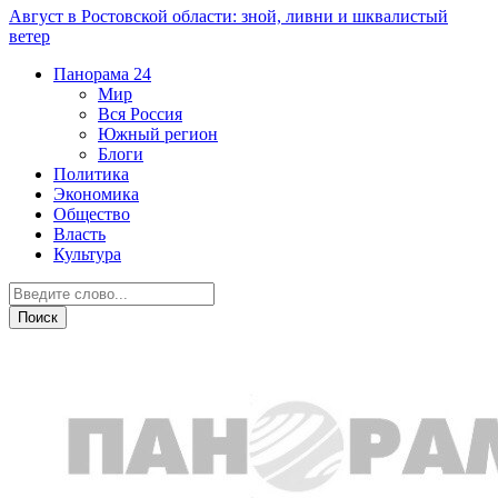
Август в Ростовской области: зной, ливни и шквалистый
ветер
Панорама
24
Мир
Вся Россия
Южный регион
Блоги
Политика
Экономика
Общество
Власть
Культура
Общество