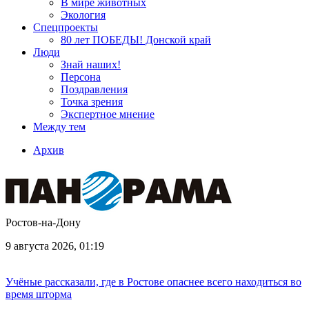
В мире животных
Экология
Спецпроекты
80 лет ПОБЕДЫ! Донской край
Люди
Знай наших!
Персона
Поздравления
Точка зрения
Экспертное мнение
Между тем
Архив
Ростов-на-Дону
9 августа 2026, 01:19
Учёные рассказали, где в Ростове опаснее всего находиться во
время шторма