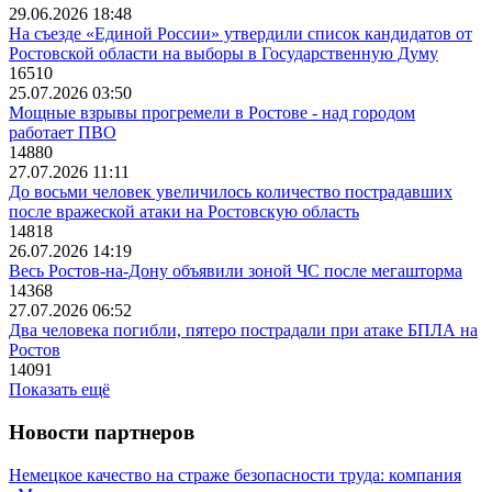
29.06.2026 18:48
На съезде «Единой России» утвердили список кандидатов от
Ростовской области на выборы в Государственную Думу
16510
25.07.2026 03:50
Мощные взрывы прогремели в Ростове - над городом
работает ПВО
14880
27.07.2026 11:11
До восьми человек увеличилось количество пострадавших
после вражеской атаки на Ростовскую область
14818
26.07.2026 14:19
Весь Ростов-на-Дону объявили зоной ЧС после мегашторма
14368
27.07.2026 06:52
Два человека погибли, пятеро пострадали при атаке БПЛА на
Ростов
14091
Показать ещё
Новости партнеров
Немецкое качество на страже безопасности труда: компания