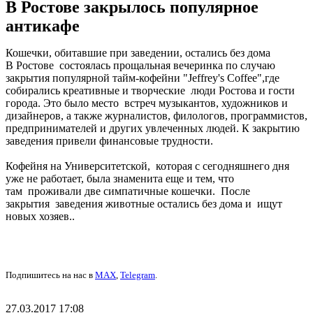
В Ростове закрылось популярное
антикафе
Кошечки, обитавшие при заведении, остались без дома
В Ростове состоялась прощальная вечеринка по случаю
закрытия популярной тайм-кофейни "Jeffrey's Coffee",где
собирались креативные и творческие люди Ростова и гости
города. Это было место встреч музыкантов, художников и
дизайнеров, а также журналистов, филологов, программистов,
предпринимателей и других увлеченных людей. К закрытию
заведения привели финансовые трудности.
Кофейня на Университетской, которая с сегодняшнего дня
уже не работает, была знаменита еще и тем, что
там проживали две симпатичные кошечки. После
закрытия заведения животные остались без дома и ищут
новых хозяев..
Подпишитесь на нас в
MAX
,
Telegram
.
27.03.2017 17:08