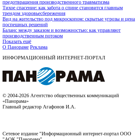
предотвращения производственного травматизма
Тихое спасение: как забота о спине становится главным
трендом здоровьесбережения
Вид на жительство под микроскопом: скрытые угрозы и цена
поспешных решений
Баланс между заказом и возможностью: как управляют
производственным потоком
Показать ещё
О Панораме
Реклама
ИНФОРМАЦИОННЫЙ ИНТЕРНЕТ-ПОРТАЛ
© 2004-2026 Агентство общественных коммуникаций
«Панорама»
Главный редактор Агафонов И.А.
Сетевое издание "Информационный интернет-портал ООО
"АОК "Панорама".