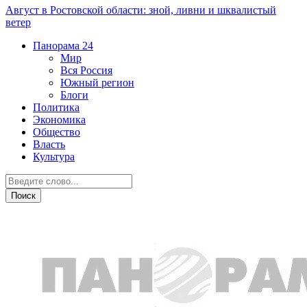
Август в Ростовской области: зной, ливни и шквалистый
ветер
Панорама
24
Мир
Вся Россия
Южный регион
Блоги
Политика
Экономика
Общество
Власть
Культура
Общество