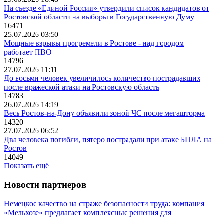
На съезде «Единой России» утвердили список кандидатов от
Ростовской области на выборы в Государственную Думу
16471
25.07.2026 03:50
Мощные взрывы прогремели в Ростове - над городом
работает ПВО
14796
27.07.2026 11:11
До восьми человек увеличилось количество пострадавших
после вражеской атаки на Ростовскую область
14783
26.07.2026 14:19
Весь Ростов-на-Дону объявили зоной ЧС после мегашторма
14320
27.07.2026 06:52
Два человека погибли, пятеро пострадали при атаке БПЛА на
Ростов
14049
Показать ещё
Новости партнеров
Немецкое качество на страже безопасности труда: компания
«Мельхозе» предлагает комплексные решения для