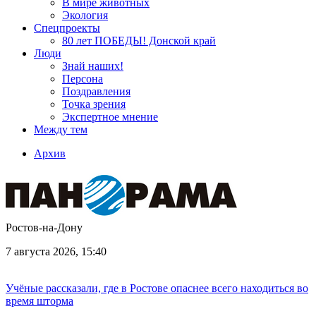
В мире животных
Экология
Спецпроекты
80 лет ПОБЕДЫ! Донской край
Люди
Знай наших!
Персона
Поздравления
Точка зрения
Экспертное мнение
Между тем
Архив
Ростов-на-Дону
7 августа 2026, 15:40
Учёные рассказали, где в Ростове опаснее всего находиться во
время шторма