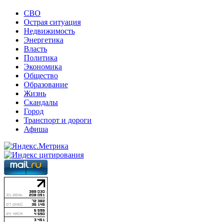
СВО
Острая ситуация
Недвижимость
Энергетика
Власть
Политика
Экономика
Общество
Образование
Жизнь
Скандалы
Город
Транспорт и дороги
Афиша