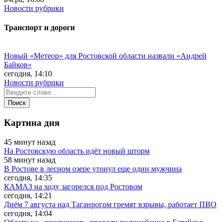
Новости рубрики
Транспорт и дороги
Новый «Метеор» для Ростовской области назвали «Андрей
Байков»
сегодня, 14:10
Новости рубрики
Картина дня
45 минут назад
На Ростовскую область идёт новый шторм
58 минут назад
В Ростове в лесном озере утонул еще один мужчина
сегодня, 14:35
КАМАЗ на ходу загорелся под Ростовом
сегодня, 14:21
Днём 7 августа над Таганрогом гремят взрывы, работает ПВО
сегодня, 14:04