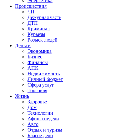
Энергетика
Происшествия
ЧП
Дежурная часть
ДТП
Криминал
Курьезы
Розыск людей
Деньги
Экономика
Бизнес
Финансы
АПК
Недвижимость
Личный бюджет
Сфера услуг
Торговля
Жизнь
Здоровье
Дом
Технологии
Афиша недели
Авто
Отдых и туризм
Благое дело