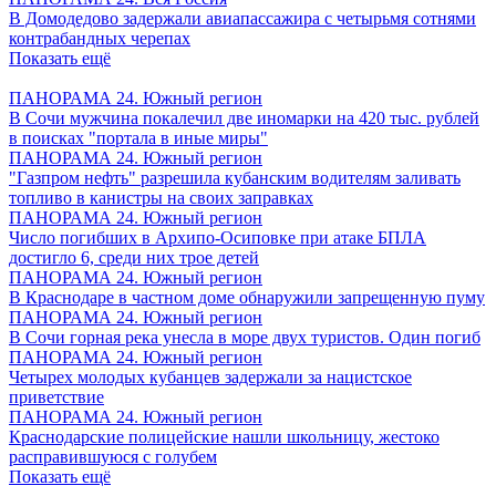
В Домодедово задержали авиапассажира с четырьмя сотнями
контрабандных черепах
Показать ещё
ПАНОРАМА 24. Южный регион
В Сочи мужчина покалечил две иномарки на 420 тыс. рублей
в поисках "портала в иные миры"
ПАНОРАМА 24. Южный регион
"Газпром нефть" разрешила кубанским водителям заливать
топливо в канистры на своих заправках
ПАНОРАМА 24. Южный регион
Число погибших в Архипо-Осиповке при атаке БПЛА
достигло 6, среди них трое детей
ПАНОРАМА 24. Южный регион
В Краснодаре в частном доме обнаружили запрещенную пуму
ПАНОРАМА 24. Южный регион
В Сочи горная река унесла в море двух туристов. Один погиб
ПАНОРАМА 24. Южный регион
Четырех молодых кубанцев задержали за нацистское
приветствие
ПАНОРАМА 24. Южный регион
Краснодарские полицейские нашли школьницу, жестоко
расправившуюся с голубем
Показать ещё