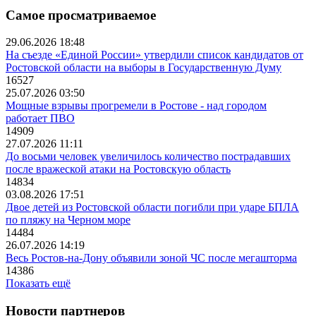
Самое просматриваемое
29.06.2026 18:48
На съезде «Единой России» утвердили список кандидатов от
Ростовской области на выборы в Государственную Думу
16527
25.07.2026 03:50
Мощные взрывы прогремели в Ростове - над городом
работает ПВО
14909
27.07.2026 11:11
До восьми человек увеличилось количество пострадавших
после вражеской атаки на Ростовскую область
14834
03.08.2026 17:51
Двое детей из Ростовской области погибли при ударе БПЛА
по пляжу на Черном море
14484
26.07.2026 14:19
Весь Ростов-на-Дону объявили зоной ЧС после мегашторма
14386
Показать ещё
Новости партнеров