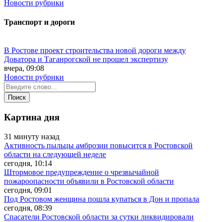
Новости рубрики
Транспорт и дороги
В Ростове проект строительства новой дороги между
Доватора и Таганрогской не прошел экспертизу
вчера, 09:08
Новости рубрики
Картина дня
31 минуту назад
Активность пыльцы амброзии повысится в Ростовской
области на следующей неделе
сегодня, 10:14
Штормовое предупреждение о чрезвычайной
пожароопасности объявили в Ростовской области
сегодня, 09:01
Под Ростовом женщина пошла купаться в Дон и пропала
сегодня, 08:39
Спасатели Ростовской области за сутки ликвидировали