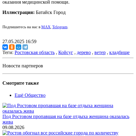
оказания медицинской помощи.
Иллюстрация:
Батайск Город
Подпишитесь на нас в
MAX
,
Telegram
.
27.05.2025 16:59
Теги:
Ростовская область
,
Койсуг
,
дерево
,
ветер
,
кладбище
Новости партнеров
Смотрите также
Ещё Общество
Под Ростовом пропавшая на базе отдыха женщина оказалась
жива
09.08.2026