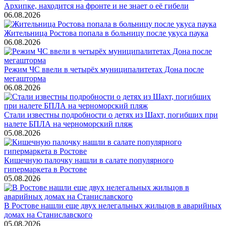
Архипке, находится на фронте и не знает о её гибели
06.08.2026
Жительница Ростова попала в больницу после укуса паука
06.08.2026
Режим ЧС ввели в четырёх муниципалитетах Дона после
мегашторма
06.08.2026
Стали известны подробности о детях из Шахт, погибших при
налете БПЛА на черноморский пляж
05.08.2026
Кишечную палочку нашли в салате популярного
гипермаркета в Ростове
05.08.2026
В Ростове нашли еще двух нелегальных жильцов в аварийных
домах на Станиславского
05.08.2026