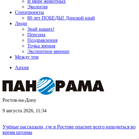
В мире животных
Экология
Спецпроекты
80 лет ПОБЕДЫ! Донской край
Люди
Знай наших!
Персона
Поздравления
Точка зрения
Экспертное мнение
Между тем
Архив
Ростов-на-Дону
9 августа 2026, 11:34
Учёные рассказали, где в Ростове опаснее всего находиться во
время шторма