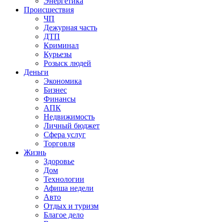
Энергетика
Происшествия
ЧП
Дежурная часть
ДТП
Криминал
Курьезы
Розыск людей
Деньги
Экономика
Бизнес
Финансы
АПК
Недвижимость
Личный бюджет
Сфера услуг
Торговля
Жизнь
Здоровье
Дом
Технологии
Афиша недели
Авто
Отдых и туризм
Благое дело