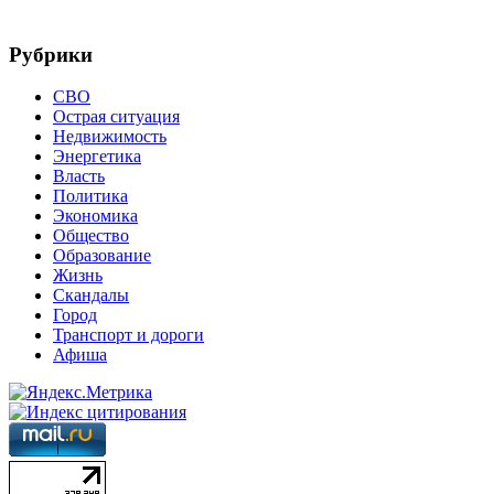
Рубрики
СВО
Острая ситуация
Недвижимость
Энергетика
Власть
Политика
Экономика
Общество
Образование
Жизнь
Скандалы
Город
Транспорт и дороги
Афиша