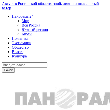
Август в Ростовской области: зной, ливни и шквалистый
ветер
Панорама
24
Мир
Вся Россия
Южный регион
Блоги
Политика
Экономика
Общество
Власть
Культура
Общество