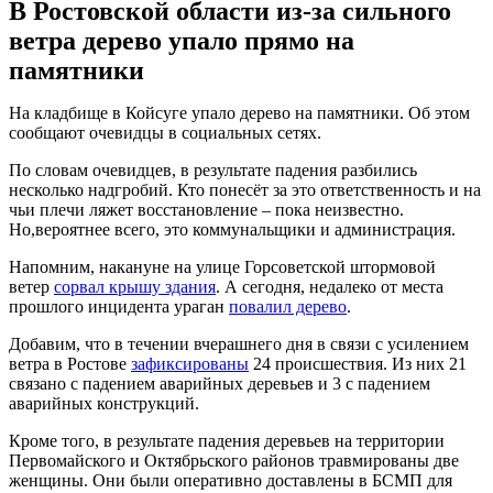
В Ростовской области из-за сильного
ветра дерево упало прямо на
памятники
На кладбище в Койсуге упало дерево на памятники. Об этом
сообщают очевидцы в социальных сетях.
По словам очевидцев, в результате падения разбились
несколько надгробий. Кто понесёт за это ответственность и на
чьи плечи ляжет восстановление – пока неизвестно.
Но,вероятнее всего, это коммунальщики и администрация.
Напомним, накануне на улице Горсоветской штормовой
ветер
сорвал крышу здания
. А сегодня, недалеко от места
прошлого инцидента ураган
повалил дерево
.
Добавим, что в течении вчерашнего дня в связи с усилением
ветра в Ростове
зафиксированы
24 происшествия. Из них 21
связано с падением аварийных деревьев и 3 с падением
аварийных конструкций.
Кроме того, в результате падения деревьев на территории
Первомайского и Октябрьского районов травмированы две
женщины. Они были оперативно доставлены в БСМП для