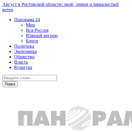
Август в Ростовской области: зной, ливни и шквалистый
ветер
Панорама
24
Мир
Вся Россия
Южный регион
Блоги
Политика
Экономика
Общество
Власть
Культура
Общество