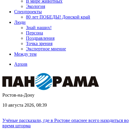
В мире животных
Экология
Спецпроекты
80 лет ПОБЕДЫ! Донской край
Люди
Знай наших!
Персона
Поздравления
Точка зрения
Экспертное мнение
Между тем
Архив
Ростов-на-Дону
10 августа 2026, 08:39
Учёные рассказали, где в Ростове опаснее всего находиться во
время шторма