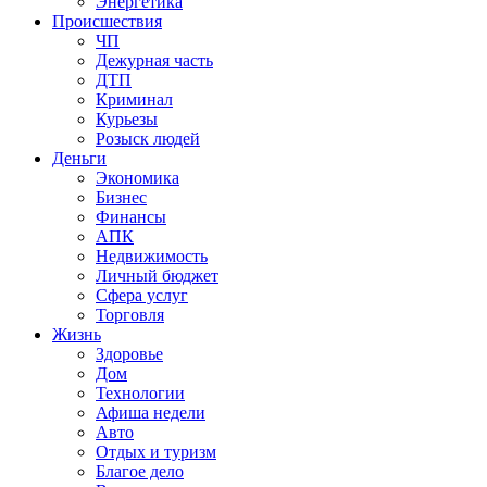
Энергетика
Происшествия
ЧП
Дежурная часть
ДТП
Криминал
Курьезы
Розыск людей
Деньги
Экономика
Бизнес
Финансы
АПК
Недвижимость
Личный бюджет
Сфера услуг
Торговля
Жизнь
Здоровье
Дом
Технологии
Афиша недели
Авто
Отдых и туризм
Благое дело