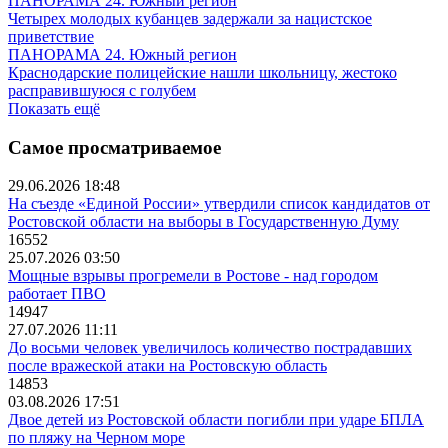
ПАНОРАМА 24. Южный регион
Четырех молодых кубанцев задержали за нацистское
приветствие
ПАНОРАМА 24. Южный регион
Краснодарские полицейские нашли школьницу, жестоко
расправившуюся с голубем
Показать ещё
Самое просматриваемое
29.06.2026 18:48
На съезде «Единой России» утвердили список кандидатов от
Ростовской области на выборы в Государственную Думу
16552
25.07.2026 03:50
Мощные взрывы прогремели в Ростове - над городом
работает ПВО
14947
27.07.2026 11:11
До восьми человек увеличилось количество пострадавших
после вражеской атаки на Ростовскую область
14853
03.08.2026 17:51
Двое детей из Ростовской области погибли при ударе БПЛА
по пляжу на Черном море