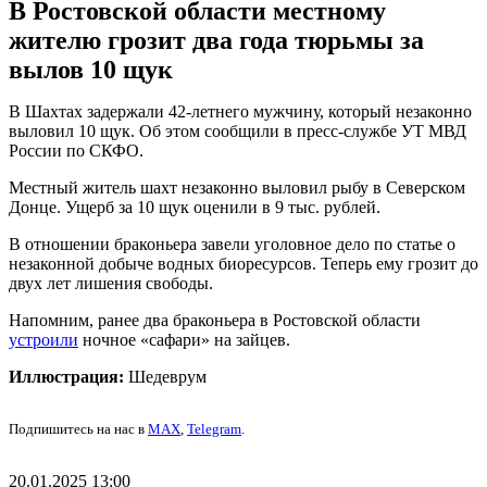
В Ростовской области местному
жителю грозит два года тюрьмы за
вылов 10 щук
В Шахтах задержали 42-летнего мужчину, который незаконно
выловил 10 щук. Об этом сообщили в пресс-службе УТ МВД
России по СКФО.
Местный житель шахт незаконно выловил рыбу в Северском
Донце. Ущерб за 10 щук оценили в 9 тыс. рублей.
В отношении браконьера завели уголовное дело по статье о
незаконной добыче водных биоресурсов. Теперь ему грозит до
двух лет лишения свободы.
Напомним, ранее два браконьера в Ростовской области
устроили
ночное «сафари» на зайцев.
Иллюстрация:
Шедеврум
Подпишитесь на нас в
MAX
,
Telegram
.
20.01.2025 13:00