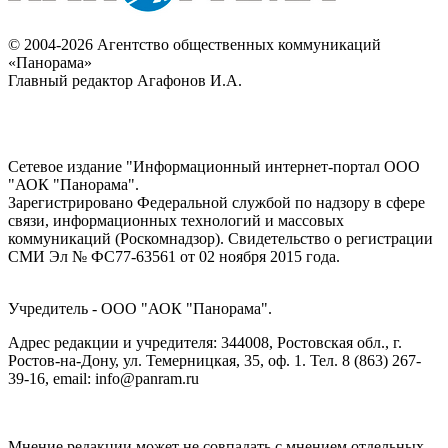
© 2004-2026 Агентство общественных коммуникаций
«Панорама»
Главный редактор Агафонов И.А.
Сетевое издание "Информационный интернет-портал ООО
"АОК "Панорама".
Зарегистрировано Федеральной службой по надзору в сфере
связи, информационных технологий и массовых
коммуникаций (Роскомнадзор). Cвидетельство о регистрации
СМИ Эл № ФС77-63561 от 02 ноября 2015 года.
Учредитель - ООО "АОК "Панорама".
Адрес редакции и учредителя: 344008, Ростовская обл., г.
Ростов-на-Дону, ул. Темерницкая, 35, оф. 1. Тел. 8 (863) 267-
39-16, email: info@panram.ru
Мнение редакции может не совпадать с мнением отдельных