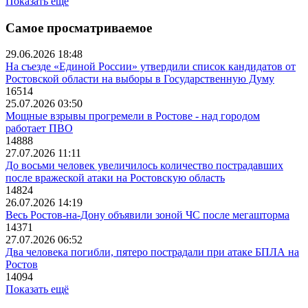
Показать ещё
Самое просматриваемое
29.06.2026 18:48
На съезде «Единой России» утвердили список кандидатов от
Ростовской области на выборы в Государственную Думу
16514
25.07.2026 03:50
Мощные взрывы прогремели в Ростове - над городом
работает ПВО
14888
27.07.2026 11:11
До восьми человек увеличилось количество пострадавших
после вражеской атаки на Ростовскую область
14824
26.07.2026 14:19
Весь Ростов-на-Дону объявили зоной ЧС после мегашторма
14371
27.07.2026 06:52
Два человека погибли, пятеро пострадали при атаке БПЛА на
Ростов
14094
Показать ещё