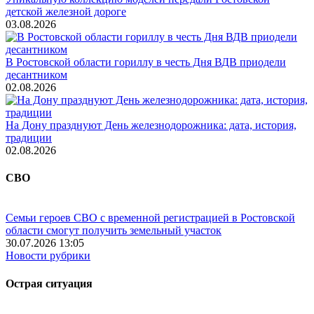
детской железной дороге
03.08.2026
В Ростовской области гориллу в честь Дня ВДВ приодели
десантником
02.08.2026
На Дону празднуют День железнодорожника: дата, история,
традиции
02.08.2026
СВО
Семьи героев СВО с временной регистрацией в Ростовской
области смогут получить земельный участок
30.07.2026 13:05
Новости рубрики
Острая ситуация