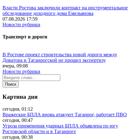
Власти Ростова заключили контракт на инструментальное
обследование доходного дома Емельянова
07.08.2026 17:59
Новости рубрики
Транспорт и дороги
В Ростове проект строительства новой дороги между
Доватора и Таганрогской не прошел экспертизу
вчера, 09:08
Новости рубрики
Картина дня
сегодня, 01:12
Вражеские БПЛА вновь атакуют Таганрог, работает ПВО
сегодня, 00:47
Угроза применения ударных БПЛА объявлена по югу
Ростовской области и в Таганроге
сегодня, 00:38