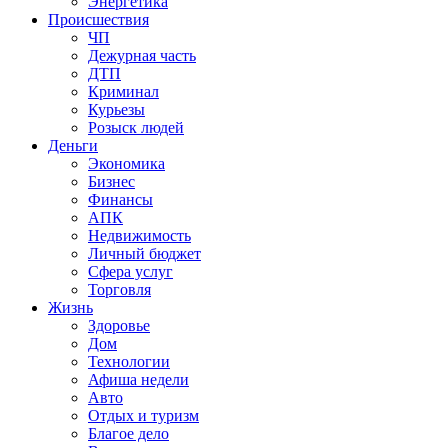
Энергетика
Происшествия
ЧП
Дежурная часть
ДТП
Криминал
Курьезы
Розыск людей
Деньги
Экономика
Бизнес
Финансы
АПК
Недвижимость
Личный бюджет
Сфера услуг
Торговля
Жизнь
Здоровье
Дом
Технологии
Афиша недели
Авто
Отдых и туризм
Благое дело