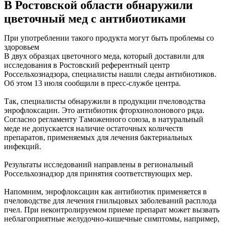
В Ростовской области обнаружили
цветочный мед с антибиотиками
При употреблении такого продукта могут быть проблемы со
здоровьем
В двух образцах цветочного меда, который доставили для
исследования в Ростовский референтный центр
Россельхознадзора, специалисты нашли следы антибиотиков.
Об этом 13 июля сообщили в пресс-службе центра.
Так, специалисты обнаружили в продукции пчеловодства
энрофлоксацин. Это антибиотик фторхинолонового ряда.
Согласно регламенту Таможенного союза, в натуральный
меде не допускается наличие остаточных количеств
препаратов, применяемых для лечения бактериальных
инфекций.
Результаты исследований направлены в региональный
Россельхознадзор для принятия соответствующих мер.
Напомним, энрофлоксацин как антибиотик применяется в
пчеловодстве для лечения гнильцовых заболеваний расплода
пчел. При неконтролируемом приеме препарат может вызвать
неблагоприятные желудочно-кишечные симптомы, например,