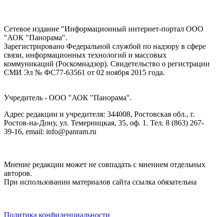
Сетевое издание "Информационный интернет-портал ООО
"АОК "Панорама".
Зарегистрировано Федеральной службой по надзору в сфере
связи, информационных технологий и массовых
коммуникаций (Роскомнадзор). Cвидетельство о регистрации
СМИ Эл № ФС77-63561 от 02 ноября 2015 года.
Учредитель - ООО "АОК "Панорама".
Адрес редакции и учредителя: 344008, Ростовская обл., г.
Ростов-на-Дону, ул. Темерницкая, 35, оф. 1. Тел. 8 (863) 267-
39-16, email: info@panram.ru
Мнение редакции может не совпадать с мнением отдельных
авторов.
При использовании материалов сайта ссылка обязательна
Политика конфиденциальности