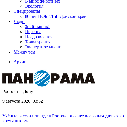
В мире животных
Экология
Спецпроекты
80 лет ПОБЕДЫ! Донской край
Люди
Знай наших!
Персона
Поздравления
Точка зрения
Экспертное мнение
Между тем
Архив
Ростов-на-Дону
9 августа 2026, 03:52
Учёные рассказали, где в Ростове опаснее всего находиться во
время шторма