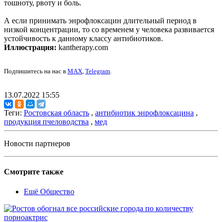
тошноту, рвоту и боль.
А если принимать энрофлоксацин длительный период в
низкой концентрации, то со временем у человека развивается
устойчивость к данному классу антибиотиков.
Иллюстрация:
kantherapy.com
Подпишитесь на нас в
MAX
,
Telegram
.
13.07.2022 15:55
Теги:
Ростовская область
,
антибиотик энрофлоксацина
,
продукция пчеловодства
,
мед
Новости партнеров
Смотрите также
Ещё Общество