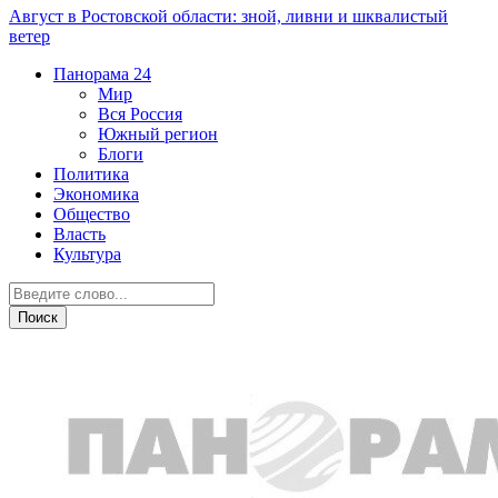
Август в Ростовской области: зной, ливни и шквалистый
ветер
Панорама
24
Мир
Вся Россия
Южный регион
Блоги
Политика
Экономика
Общество
Власть
Культура
Общество