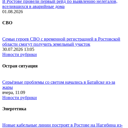
В Ростове провели первый рейд по выявлению нелегалов,
вселившихся в аварийные дома
01.08.2026
СВО
Семьи героев СВО с временной регистрацией в Ростовской
области смогут получить земельный участок
30.07.2026 13:05
Новости рубрики
Острая ситуация
Серьёзные проблемы со светом начались в Батайске из-за
жары
вчера, 11:09
Новости рубрики
Энергетика
Новые кабельные линии построят в Ростове на Нагибина из-