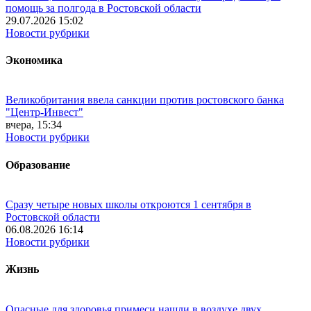
помощь за полгода в Ростовской области
29.07.2026 15:02
Новости рубрики
Экономика
Великобритания ввела санкции против ростовского банка
"Центр-Инвест"
вчера, 15:34
Новости рубрики
Образование
Сразу четыре новых школы откроются 1 сентября в
Ростовской области
06.08.2026 16:14
Новости рубрики
Жизнь
Опасные для здоровья примеси нашли в воздухе двух