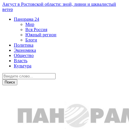
Август в Ростовской области: зной, ливни и шквалистый
ветер
Панорама
24
Мир
Вся Россия
Южный регион
Блоги
Политика
Экономика
Общество
Власть
Культура
Общество