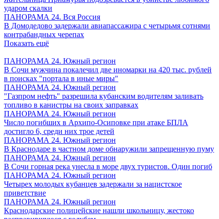
ударом скалки
ПАНОРАМА 24. Вся Россия
В Домодедово задержали авиапассажира с четырьмя сотнями
контрабандных черепах
Показать ещё
ПАНОРАМА 24. Южный регион
В Сочи мужчина покалечил две иномарки на 420 тыс. рублей
в поисках "портала в иные миры"
ПАНОРАМА 24. Южный регион
"Газпром нефть" разрешила кубанским водителям заливать
топливо в канистры на своих заправках
ПАНОРАМА 24. Южный регион
Число погибших в Архипо-Осиповке при атаке БПЛА
достигло 6, среди них трое детей
ПАНОРАМА 24. Южный регион
В Краснодаре в частном доме обнаружили запрещенную пуму
ПАНОРАМА 24. Южный регион
В Сочи горная река унесла в море двух туристов. Один погиб
ПАНОРАМА 24. Южный регион
Четырех молодых кубанцев задержали за нацистское
приветствие
ПАНОРАМА 24. Южный регион
Краснодарские полицейские нашли школьницу, жестоко