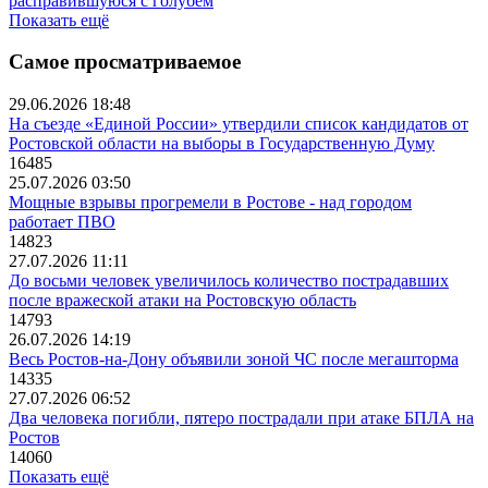
расправившуюся с голубем
Показать ещё
Самое просматриваемое
29.06.2026 18:48
На съезде «Единой России» утвердили список кандидатов от
Ростовской области на выборы в Государственную Думу
16485
25.07.2026 03:50
Мощные взрывы прогремели в Ростове - над городом
работает ПВО
14823
27.07.2026 11:11
До восьми человек увеличилось количество пострадавших
после вражеской атаки на Ростовскую область
14793
26.07.2026 14:19
Весь Ростов-на-Дону объявили зоной ЧС после мегашторма
14335
27.07.2026 06:52
Два человека погибли, пятеро пострадали при атаке БПЛА на
Ростов
14060
Показать ещё