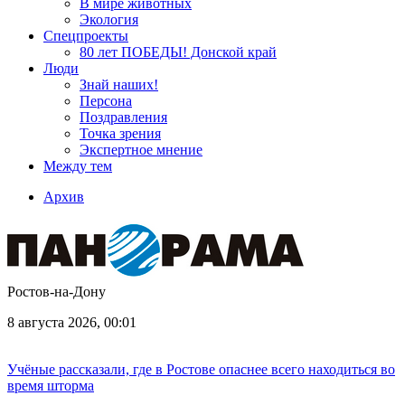
В мире животных
Экология
Спецпроекты
80 лет ПОБЕДЫ! Донской край
Люди
Знай наших!
Персона
Поздравления
Точка зрения
Экспертное мнение
Между тем
Архив
Ростов-на-Дону
8 августа 2026, 00:01
Учёные рассказали, где в Ростове опаснее всего находиться во
время шторма