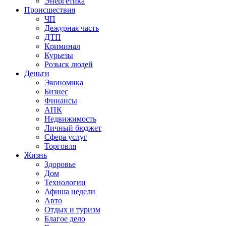
Энергетика
Происшествия
ЧП
Дежурная часть
ДТП
Криминал
Курьезы
Розыск людей
Деньги
Экономика
Бизнес
Финансы
АПК
Недвижимость
Личный бюджет
Сфера услуг
Торговля
Жизнь
Здоровье
Дом
Технологии
Афиша недели
Авто
Отдых и туризм
Благое дело