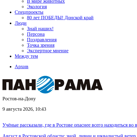
В мире животных
Экология
Спецпроекты
80 лет ПОБЕДЫ! Донской край
Люди
Знай наших!
Персона
Поздравления
Точка зрения
Экспертное мнение
Между тем
Архив
Ростов-на-Дону
9 августа 2026, 10:43
Учёные рассказали, где в Ростове опаснее всего находиться во
Август в Ростовской области: зной, ливни и шквалистый ветер