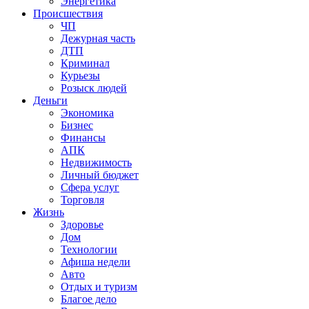
Энергетика
Происшествия
ЧП
Дежурная часть
ДТП
Криминал
Курьезы
Розыск людей
Деньги
Экономика
Бизнес
Финансы
АПК
Недвижимость
Личный бюджет
Сфера услуг
Торговля
Жизнь
Здоровье
Дом
Технологии
Афиша недели
Авто
Отдых и туризм
Благое дело