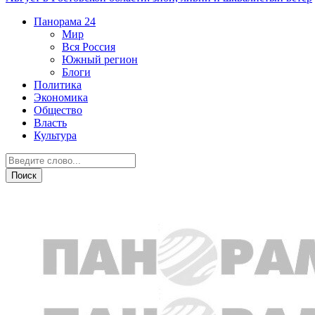
Панорама
24
Мир
Вся Россия
Южный регион
Блоги
Политика
Экономика
Общество
Власть
Культура
Общество