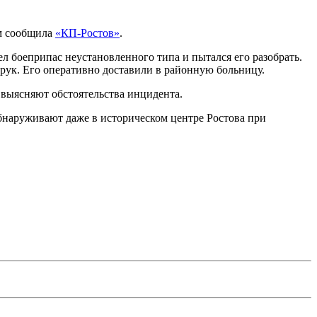
ом сообщила
«КП-Ростов»
.
 боеприпас неустановленного типа и пытался его разобрать.
рук. Его оперативно доставили в районную больницу.
 выясняют обстоятельства инцидента.
бнаруживают даже в историческом центре Ростова при