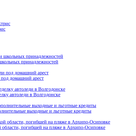
рис
и школьных принадлежностей
 под домашний арест
елку автоледи в Волгодонске
полнительные выходные и льготные кредиты
й области, погибшей на пляже в Архипо-Осиповке