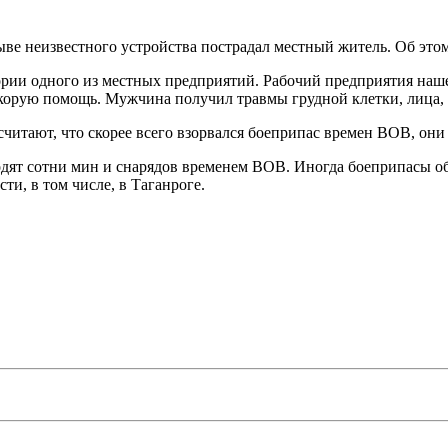
рыве неизвестного устройства пострадал местный житель. Об эт
ии одного из местных предприятий. Рабочий предприятия нашел
корую помощь. Мужчина получил травмы грудной клетки, лица, 
читают, что скорее всего взорвался боеприпас времен ВОВ, они
одят сотни мин и снарядов временем ВОВ. Иногда боеприпасы о
сти, в том числе, в Таганроге.