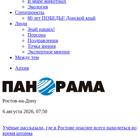
В мире животных
Экология
Спецпроекты
80 лет ПОБЕДЫ! Донской край
Люди
Знай наших!
Персона
Поздравления
Точка зрения
Экспертное мнение
Между тем
Архив
Ростов-на-Дону
6 августа 2026, 07:50
Учёные рассказали, где в Ростове опаснее всего находиться во
время шторма