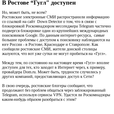
В Ростове “Гугл" доступен
Но, может быть, не всем?
Ростовские электронные СМИ распространили информацию
со ссылкой на сайт Down Detector о том, что в связи с
блокировкой Роскомнадзором мессенджера Telegram частично
подвергся блокировке один из крупнейших международных
поисковиков Google. По данным интернет-ресурса, самые
большие проблемы с доступом к поисковику наблюдаются на
юге России - в Ростове, Краснодаре и Ставрополе. Как
сообщили ростовские СМИ, жители донской столицы
жалуются, что вот уже сутки не могут пробиться на «Гугл».
Между тем, по состоянию на настоящее время «Гугл» вполне
доступен для тех, кто заходит в Интернет через, к примеру,
провайдера Dom.ru. Может быть, трудности случились у
других компаний, предоставляющих доступ к Сети?
В свою очередь, ростовские блогеры сообщают, что
продолжают без проблем общаться через заблокированный
Telegram, используя сервисы VPN. Удастся ли Роскомнадзоры
каким-нибудь образом разобраться с этим?