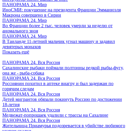
ПАНОРАМА 24. Мир
ИноСМИ: покушение на президента Франции Эмманюэля
Макрона совершено в Сирии
ПАНОРАМА 24. Мир
Во Франции более 2 тыс. человек умерли за неделю от
аномального зноя
ПАНОРАМА 24. Мир
В Таиланде 11-летний мальчик угнал машину и задавил
девятерых монахов
Показать ещё
ПАНОРАМА 24. Вся Россия
Сахалинские рыбаки поймали полтонны редкой рыбы-фугу,
она же - рыба-собака
ПАНОРАМА 24. Вся Россия
Россиянин похитил в аптеке виагру и был задержан по
горячим следам
ПАНОРАМА 24. Вся Россия
Детей мигрантов обязали покинуть Россию по достижении
18-летия
ПАНОРАМА 24. Вся Россия
Медвежат-попрошаек удалили с трассы на Сахалине
ПАНОРАМА 24. Вся Россия
Жительница Приамурья подозревается в убийстве любимого
ударом скалки