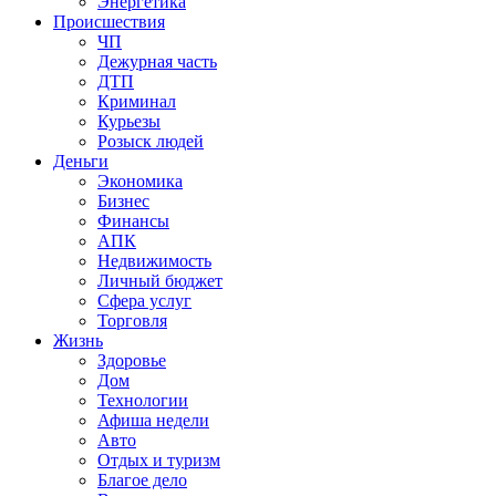
Энергетика
Происшествия
ЧП
Дежурная часть
ДТП
Криминал
Курьезы
Розыск людей
Деньги
Экономика
Бизнес
Финансы
АПК
Недвижимость
Личный бюджет
Сфера услуг
Торговля
Жизнь
Здоровье
Дом
Технологии
Афиша недели
Авто
Отдых и туризм
Благое дело