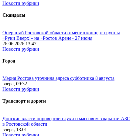
Новости рубрики
Скандалы
Оперштаб Ростовской области отменил концерт группы
«Руки Вверх!» на «Ростов Арене» 27 июня
26.06.2026 13:47
Новости рубрики
Город
Мэрия Ростова уточнила адреса субботника 8 августа
вчера, 09:32
Новости рубрики
Транспорт и дороги
Донские власти опровергли слухи о массовом закрытии АЗС
в Ростовской области
вчера, 13:01
Новости рубрики