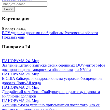
Картина дня
6 минут назад
ВСУ ударили дронами по 6 районам Ростовской области
Показать ещё
Панорама
24
ПАНОРАМА 24. Мир
Завление Китая о выпуске своих серийных DUV-литографов
для производства микросхем обвалило акции NVidia
ПАНОРАМА 24. Мир
В США байкеры и квадроциклисты устроили беспредел на
дорогах Лонг-Айленда
ПАНОРАМА 24. Мир
Джедайский меч Люка Скайуокера продали с аукциона за
миллионы долларов
ПАНОРАМА 24. Мир
Ученица смогла успешно приземлиться после того, как ее
инструктор-пилот выпал за борт