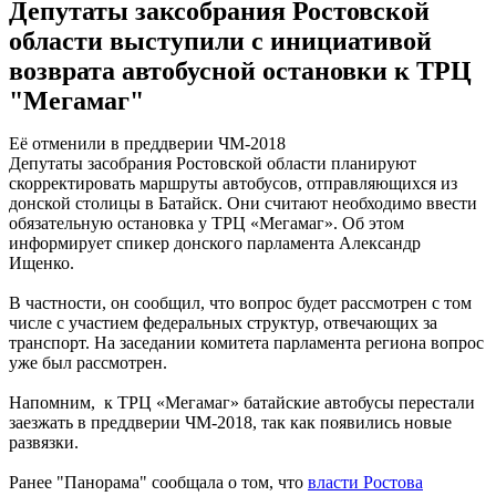
Депутаты заксобрания Ростовской
области выступили с инициативой
возврата автобусной остановки к ТРЦ
"Мегамаг"
Её отменили в преддверии ЧМ-2018
Депутаты засобрания Ростовской области планируют
скорректировать маршруты автобусов, отправляющихся из
донской столицы в Батайск. Они считают необходимо ввести
обязательную остановка у ТРЦ «Мегамаг». Об этом
информирует спикер донского парламента Александр
Ищенко.
В частности, он сообщил, что вопрос будет рассмотрен с том
числе с участием федеральных структур, отвечающих за
транспорт. На заседании комитета парламента региона вопрос
уже был рассмотрен.
Напомним, к ТРЦ «Мегамаг» батайские автобусы перестали
заезжать в преддверии ЧМ-2018, так как появились новые
развязки.
Ранее "Панорама" сообщала о том, что
власти Ростова