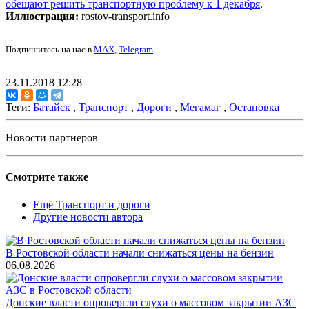
обещают решить транспортную проблему к 1 декабря
.
Иллюстрация:
rostov-transport.info
Подпишитесь на нас в
MAX
,
Telegram
.
23.11.2018 12:28
Теги:
Батайск
,
Транспорт
,
Дороги
,
Мегамаг
,
Остановка
Новости партнеров
Смотрите также
Ещё Транспорт и дороги
Другие новости автора
В Ростовской области начали снижаться цены на бензин
06.08.2026
Донские власти опровергли слухи о массовом закрытии АЗС