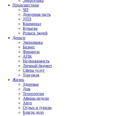
Энергетика
Происшествия
ЧП
Дежурная часть
ДТП
Криминал
Курьезы
Розыск людей
Деньги
Экономика
Бизнес
Финансы
АПК
Недвижимость
Личный бюджет
Сфера услуг
Торговля
Жизнь
Здоровье
Дом
Технологии
Афиша недели
Авто
Отдых и туризм
Благое дело