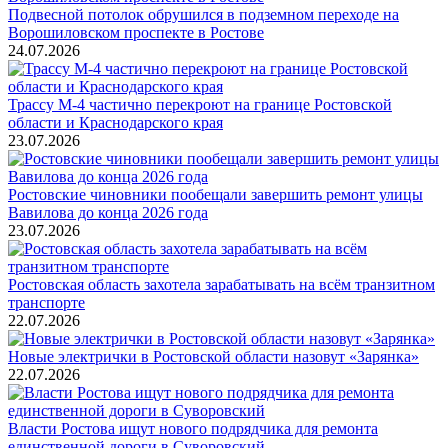
Подвесной потолок обрушился в подземном переходе на
Ворошиловском проспекте в Ростове
24.07.2026
Трассу М-4 частично перекроют на границе Ростовской
области и Краснодарского края
23.07.2026
Ростовские чиновники пообещали завершить ремонт улицы
Вавилова до конца 2026 года
23.07.2026
Ростовская область захотела зарабатывать на всём транзитном
транспорте
22.07.2026
Новые электрички в Ростовской области назовут «Зарянка»
22.07.2026
Власти Ростова ищут нового подрядчика для ремонта
единственной дороги в Суворовский