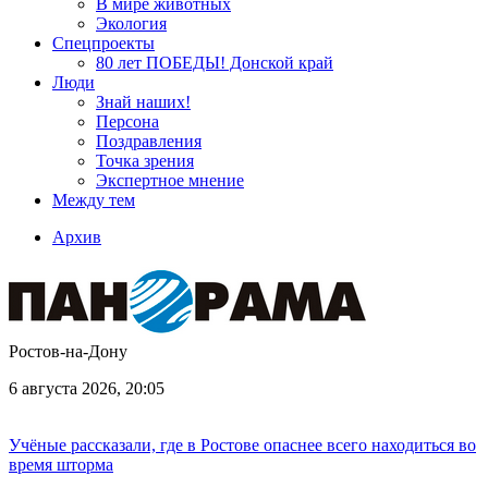
В мире животных
Экология
Спецпроекты
80 лет ПОБЕДЫ! Донской край
Люди
Знай наших!
Персона
Поздравления
Точка зрения
Экспертное мнение
Между тем
Архив
Ростов-на-Дону
6 августа 2026, 20:05
Учёные рассказали, где в Ростове опаснее всего находиться во
время шторма