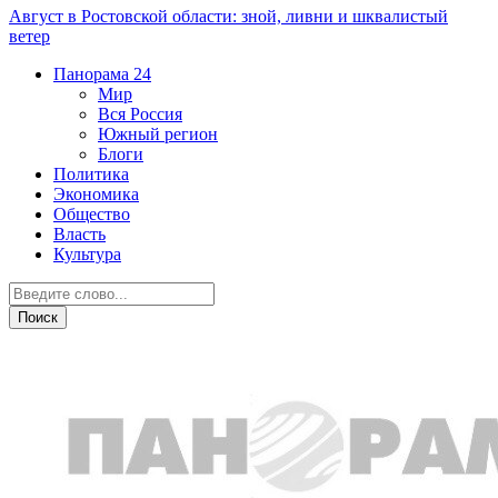
Август в Ростовской области: зной, ливни и шквалистый
ветер
Панорама
24
Мир
Вся Россия
Южный регион
Блоги
Политика
Экономика
Общество
Власть
Культура
Транспорт и дороги