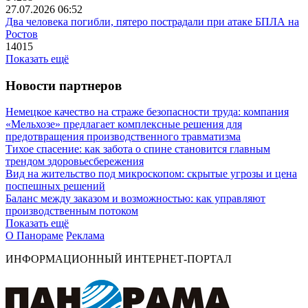
27.07.2026 06:52
Два человека погибли, пятеро пострадали при атаке БПЛА на
Ростов
14015
Показать ещё
Новости партнеров
Немецкое качество на страже безопасности труда: компания
«Мельхозе» предлагает комплексные решения для
предотвращения производственного травматизма
Тихое спасение: как забота о спине становится главным
трендом здоровьесбережения
Вид на жительство под микроскопом: скрытые угрозы и цена
поспешных решений
Баланс между заказом и возможностью: как управляют
производственным потоком
Показать ещё
О Панораме
Реклама
ИНФОРМАЦИОННЫЙ ИНТЕРНЕТ-ПОРТАЛ